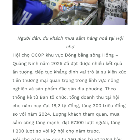
Người dân, du khách mua sắm hàng hoá tại Hội
chợ
Hội chợ OCOP khu vực Đồng bằng sông Hồng –
Quảng Ninh năm 2025 đã đạt được nhiều kết quả
ấn tượng, tiếp tục khẳng định vai trò là sự kiện xúc
tiến thương mại quan trọng trong lĩnh vực nông
nghiệp và sản phẩm đặc sản địa phương. Theo
thống kê từ Ban tổ chức, tổng doanh thu tại hội
chợ năm nay đạt 18,2 tỷ đồng, tăng 300 triệu đồng
so với năm 2024. Lượng khách tham quan, mua
sắm cũng tăng mạnh, đạt 57.100 lượt người, tăng
1.200 lượt so với kỳ hội chợ năm trước.
Hội chợ năm nay quy tụ 250 gian hàng trưng bày,