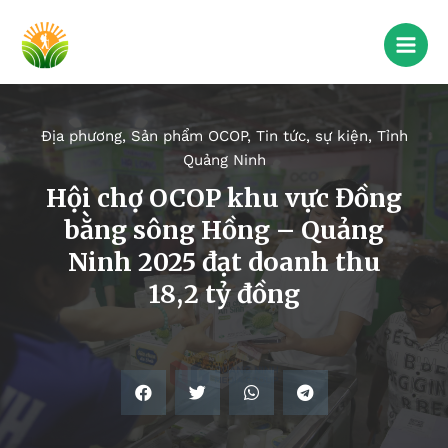
Địa phương
,
Sản phẩm OCOP
,
Tin tức, sự kiện
,
Tỉnh
Quảng Ninh
Hội chợ OCOP khu vực Đồng
bằng sông Hồng – Quảng
Ninh 2025 đạt doanh thu
18,2 tỷ đồng