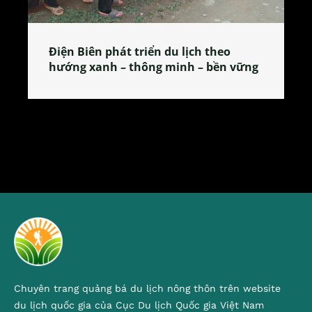
riển du lịch theo
Làng làm bánh tẻ Phú N
hông minh – bền vững
tỏa đặc sản xứ Đoài
Chuyên trang quảng bá du lịch nông thôn trên website
du lịch quốc gia của Cục Du lịch Quốc gia Việt Nam