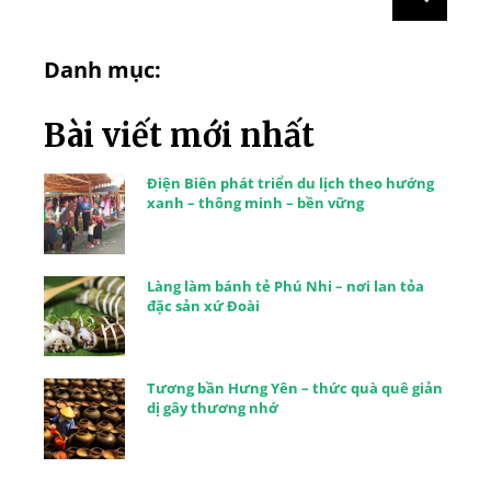
Danh mục:
Bài viết mới nhất
Điện Biên phát triển du lịch theo hướng
xanh – thông minh – bền vững
Làng làm bánh tẻ Phú Nhi – nơi lan tỏa
đặc sản xứ Đoài
Tương bần Hưng Yên – thức quà quê giản
dị gây thương nhớ