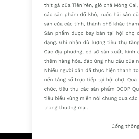
thịt gà của Tiên Yên, giò chả Móng Cá
các sản phẩm đồ khô, ruốc hải sản củ
sản của các tỉnh, thành phố khác tham 
Sản phẩm được bày bán tại hội chợ 
dạng. Ghi nhận dù lượng tiêu thụ tăng
Các địa phương, cơ sở sản xuất, kinh
thêm hàng hóa, đáp ứng nhu cầu của n
Nhiều người dân đã thực hiện thanh t
nền tảng số trực tiếp tại hội chợ. Qu
chức, tiêu thụ các sản phẩm OCOP Quả
tiêu biểu vùng miền nói chung qua các
trong thương mại.
Cổng thông