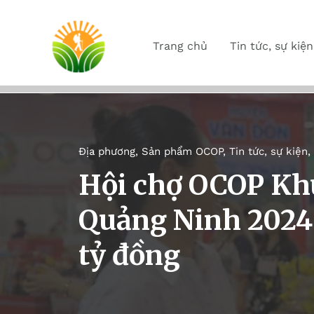
Trang chủ
Tin tức, sự kiện
Địa phương
,
Sản phẩm OCOP
,
Tin tức, sự kiện
,
Hội chợ OCOP Kh
Quảng Ninh 2024 
tỷ đồng