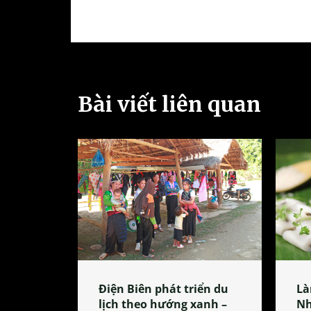
Bài viết liên quan
Điện Biên phát triển du
Là
lịch theo hướng xanh –
Nh