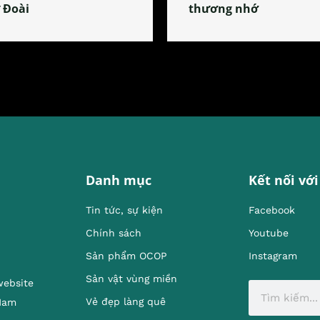
 Đoài
thương nhớ
Danh mục
Kết nối với
Tin tức, sự kiện
Facebook
Chính sách
Youtube
Sản phẩm OCOP
Instagram
Sản vật vùng miền
website
Vẻ đẹp làng quê
 Nam