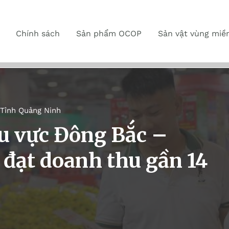
Chính sách
Sản phẩm OCOP
Sản vật vùng miề
Tỉnh Quảng Ninh
u vực Đông Bắc –
đạt doanh thu gần 14