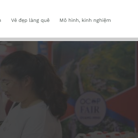
n
Vẻ đẹp làng quê
Mô hình, kinh nghiệm