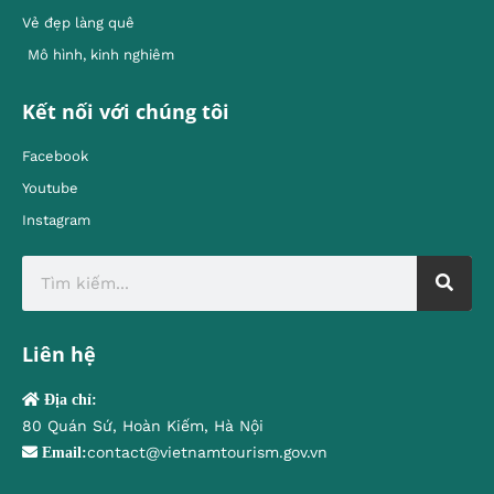
Vẻ đẹp làng quê
Mô hình, kinh nghiêm
Kết nối với chúng tôi
Facebook
Youtube
Instagram
Liên hệ
Địa chỉ:
80 Quán Sứ, Hoàn Kiếm, Hà Nội
contact@vietnamtourism.gov.vn
Email: