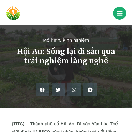
Mô hình, kinh nghiệm
Hội An: Sống lại di sản qua
trải nghiệm làng nghề
(TITC) – Thành phố cổ Hội An, Di sản Văn hóa Thế
giới được UNESCO công nhận, không chỉ nổi tiếng