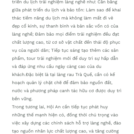
triển du lịch trải nghiệm làng nghề như: Cân bằng
giữa phát triển du lịch và bảo tồn: Làm sao để khai
thác tiềm năng du lịch mà không làm mất đi vẻ
đẹp cổ kính, sự thanh bình và bản sắc vốn có của
làng nghề; Đảm bảo mọi điểm trải nghiệm đều đạt
chất lượng cao, từ cơ sở vật chất đến thái độ phục
vụ của người dân; Tiếp tục sáng tạo thêm các sản
phẩm, tour trải nghiệm mới để duy trì sự hấp dẫn
và đáp ứng nhu cầu ngày càng cao của du
khách.Đặc biệt là tại làng rau Trà Quế, cần có kế
hoạch quản lý chặt chẽ để đảm bảo nguồn đất,
nước và phương pháp canh tác hữu cơ được duy trì
bền vững.
Trong tương lai, Hội An cần tiếp tục phát huy
những thế mạnh hiện có, đồng thời chú trọng vào
việc xây dựng các chính sách hỗ trợ làng nghề, đào
tạo nguồn nhân lực chất lượng cao, và tăng cường