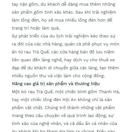
tay nặn gốm, du khách dễ dàng mua thêm những
sản phẩm gốm tinh xảo khác. Sau khi trải nghiệm
làm lồng đèn, họ sẽ mua nhiều lồng đèn hơn để
trang trí hoặc làm quà.
Sự phát triển của du lịch trải nghiệm kéo theo sự
ra đời của các nhà hàng, quán cà phê phục vụ món
ăn từ rau Trà Quế, các cửa hàng bán đồ lưu niệm
liên quan đến làng nghề, hay dịch vụ cho thuê xe
đạp để du khách di chuyển giữa các làng, tạo thêm
nhiều nguồn thu và việc làm cho cộng đồng.
Nâng cao giá trị sản phẩm và thương hiệu
Một bó rau Trà Quế, một chiếc bình gốm Thanh Hà,
hay một chiếc lồng đèn Hội An không chỉ là sản
phẩm vật chất. Chúng trở thành những vật phẩm
mang theo câu chuyện về quá trình lao động, sự
tinh xảo của nghệ nhân, và cả dấu ấn cá nhân của
du khách khi họ tham gia làm ra chúng. Điều này