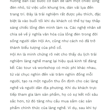
hướng dẫn các bước cơ bản để làm một chiếc lồng
đèn nhỏ, từ việc uốn khung tre, dán vải lụa đến
trang trí. Đây là trải nghiệm rất được yêu thích, đặc
biệt là vào buổi tối khi du khách có thể tự tay thắp
sáng chiếc lồng đèn mình làm ra. Các nghệ nhân sẽ
chia sẻ về ý nghĩa văn hóa của lồng đèn trong đời
sống người dân Hội An, cũng như cách nó đã trở
thành biểu tượng của phố cổ.
Hội An là minh chứng rõ nét cho thấy du lịch trải
nghiệm làng nghề mang lại hiệu quả kinh tế đáng
kể: Các tour và workshop có mức phí khác nhau,
từ vài chục nghìn đến vài trăm nghìn đồng mỗi
người, tạo ra một nguồn thu ổn định cho các làng
nghề và người dân địa phương. Khi du khách trực
tiếp tham gia làm sản phẩm, họ có sự kết nối sâu
sắc hơn, từ đó tăng nhu cầu mua sắm các sản
phẩm chính thức của làng nghề. Ví dụ, sau khi tự