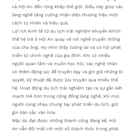
và Hội An đến rộng khắp thế giới. Điều này giúp các
làng nghề tăng cường nhận diện thương hiệu một
cách tự nhiên và hiệu quả.
Lợi ích kinh tế từ du lịch trải nghiệm khuyến khích
thế hệ trẻ ở Hội An quay về với nghề truyền thống
của cha ông. Họ nhìn thấy tương lai và cơ hội phát
triển từ chính nghề của gia đình. Khi có nhiều
người quan tâm và muốn học hỏi, các nghệ nhân
có thêm động lực để truyền dạy và gìn giữ những bí
quyết, kỹ thuật đã được lưu truyền qua nhiều thế
hệ. Hoạt động du lịch trải nghiệm tạo ra sự gắn kết
mạnh mẽ hơn trong cộng đồng làng nghề, khi mọi
người cùng nhau chung tay phát triển du lịch, giữ
gìn bản sắc văn hóa.
Mặc dù đạt được những thành công đáng kể, Hội
An vẫn đối mặt với một số thách thức trong phát