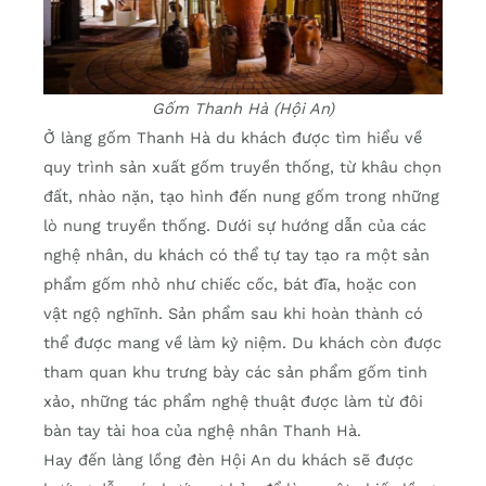
Gốm Thanh Hà (Hội An)
Ở làng gốm Thanh Hà du khách được tìm hiểu về
quy trình sản xuất gốm truyền thống, từ khâu chọn
đất, nhào nặn, tạo hình đến nung gốm trong những
lò nung truyền thống. Dưới sự hướng dẫn của các
nghệ nhân, du khách có thể tự tay tạo ra một sản
phẩm gốm nhỏ như chiếc cốc, bát đĩa, hoặc con
vật ngộ nghĩnh. Sản phẩm sau khi hoàn thành có
thể được mang về làm kỷ niệm. Du khách còn được
tham quan khu trưng bày các sản phẩm gốm tinh
xảo, những tác phẩm nghệ thuật được làm từ đôi
bàn tay tài hoa của nghệ nhân Thanh Hà.
Hay đến làng lồng đèn Hội An du khách sẽ được