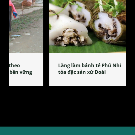
Làng làm bánh tẻ Phú Nhi – nơi lan
tỏa đặc sản xứ Đoài