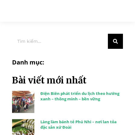
Danh mục:
Bài viết mới nhất
Điện Biên phát triển du lịch theo hướng
xanh – thông minh – bền vững
Làng làm bánh tẻ Phú Nhi – nơi lan tỏa
đặc sản xứ Đoài