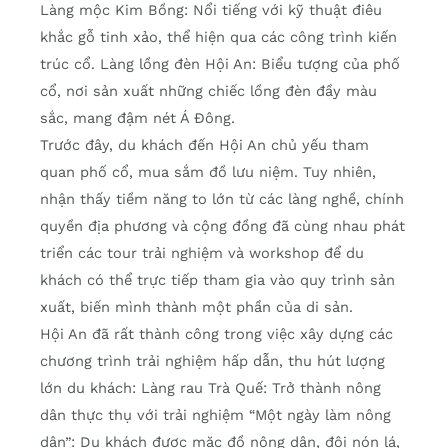
Làng mộc Kim Bồng: Nổi tiếng với kỹ thuật điêu
khắc gỗ tinh xảo, thể hiện qua các công trình kiến
trúc cổ. Làng lồng đèn Hội An: Biểu tượng của phố
cổ, nơi sản xuất những chiếc lồng đèn đầy màu
sắc, mang đậm nét Á Đông.
Trước đây, du khách đến Hội An chủ yếu tham
quan phố cổ, mua sắm đồ lưu niệm. Tuy nhiên,
nhận thấy tiềm năng to lớn từ các làng nghề, chính
quyền địa phương và cộng đồng đã cùng nhau phát
triển các tour trải nghiệm và workshop để du
khách có thể trực tiếp tham gia vào quy trình sản
xuất, biến mình thành một phần của di sản.
Hội An đã rất thành công trong việc xây dựng các
chương trình trải nghiệm hấp dẫn, thu hút lượng
lớn du khách: Làng rau Trà Quế: Trở thành nông
dân thực thụ với trải nghiệm “Một ngày làm nông
dân”: Du khách được mặc đồ nông dân, đội nón lá,