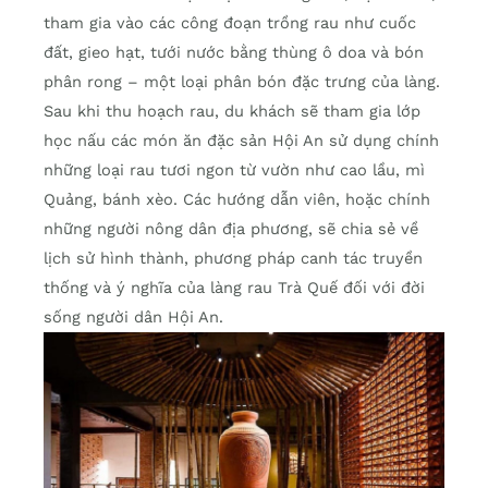
tham gia vào các công đoạn trồng rau như cuốc
đất, gieo hạt, tưới nước bằng thùng ô doa và bón
phân rong – một loại phân bón đặc trưng của làng.
Sau khi thu hoạch rau, du khách sẽ tham gia lớp
học nấu các món ăn đặc sản Hội An sử dụng chính
những loại rau tươi ngon từ vườn như cao lầu, mì
Quảng, bánh xèo. Các hướng dẫn viên, hoặc chính
những người nông dân địa phương, sẽ chia sẻ về
lịch sử hình thành, phương pháp canh tác truyền
thống và ý nghĩa của làng rau Trà Quế đối với đời
sống người dân Hội An.