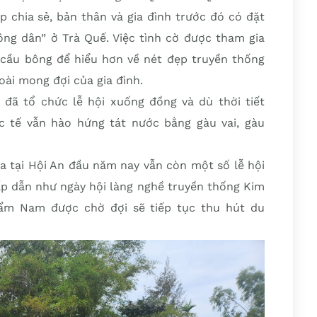
 chia sẻ, bản thân và gia đình trước đó có đặt
ông dân” ở Trà Quế. Việc tình cờ được tham gia
 cầu bông để hiểu hơn về nét đẹp truyền thống
oài mong đợi của gia đình.
đã tổ chức lễ hội xuống đồng và dù thời tiết
 tế vẫn hào hứng tát nước bằng gàu vai, gàu
ra tại Hội An đầu năm nay vẫn còn một số lễ hội
ấp dẫn như ngày hội làng nghề truyền thống Kim
ẩm Nam được chờ đợi sẽ tiếp tục thu hút du