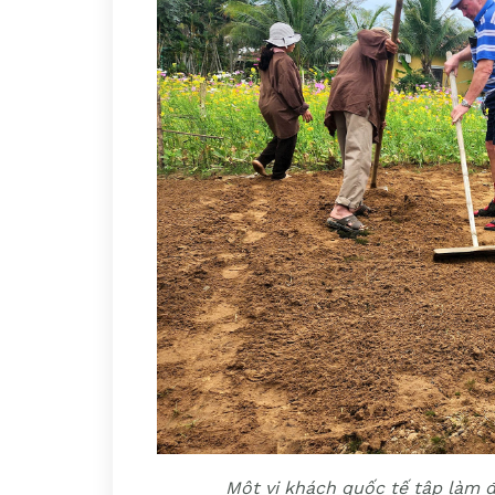
Một vị khách quốc tế tập làm đ