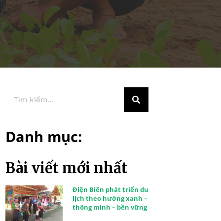
Danh mục:
Bài viết mới nhất
Điện Biên phát triển du
lịch theo hướng xanh –
thông minh – bền vững