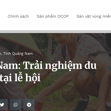
Chính sách
Sản phẩm OCOP
Sản vật vùng miề
n
,
Tỉnh Quảng Nam
Nam: Trải nghiệm du
ại lễ hội