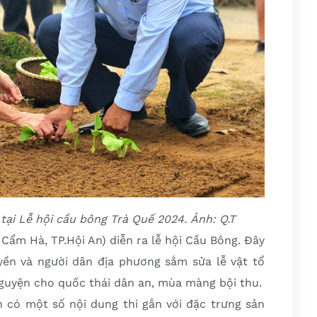
 tại Lễ hội cầu bông Trà Quế 2024. Ảnh: Q.T
 Cẩm Hà, TP.Hội An) diễn ra lễ hội Cầu Bông. Đây
yền và người dân địa phương sắm sửa lễ vật tổ
guyện cho quốc thái dân an, mùa màng bội thu.
ôn có một số nội dung thi gắn với đặc trưng sản