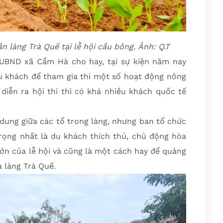
n làng Trà Quế tại lễ hội cầu bông. Ảnh: Q.T
UBND xã Cẩm Hà cho hay, tại sự kiện năm nay
u khách để tham gia thi một số hoạt động nông
diễn ra hội thi thì có khá nhiều khách quốc tế
 dung giữa các tổ trong làng, nhưng ban tổ chức
trọng nhất là du khách thích thú, chủ động hòa
lớn của lễ hội và cũng là một cách hay để quảng
 làng Trà Quế.