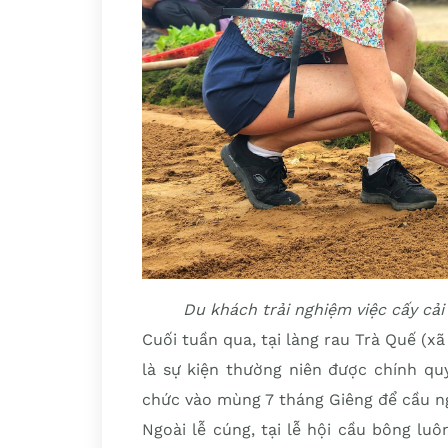
Du khách trải nghiệm việc cấy cải
Cuối tuần qua, tại làng rau Trà Quế (xã
là sự kiện thường niên được chính qu
chức vào mùng 7 tháng Giêng để cầu n
Ngoài lễ cúng, tại lễ hội cầu bông lu