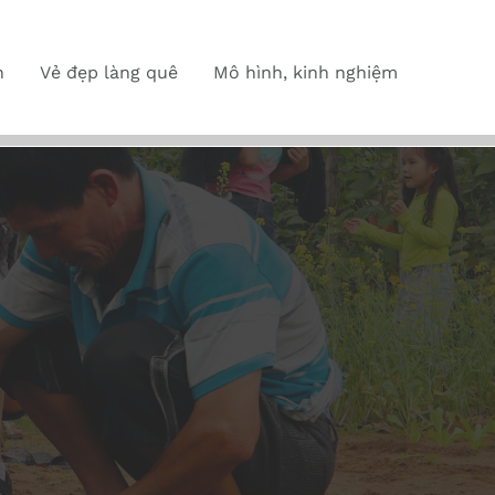
n
Vẻ đẹp làng quê
Mô hình, kinh nghiệm