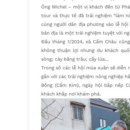
Ông Michel – một vị khách đến từ Pháp
tour và thực tế đã trải nghiệm “làm n
cùng người dân địa phương vào lễ hội
bản địa là một trải nghiệm tuyệt vời ng
Đầu tháng 1/2024, xã Cẩm Châu cũng 
không thuận lợi nhưng du khách quốc
sòng; cày bằng trâu; cấy lúa…
Trong số các lễ hội mùa xuân sẽ diễn 
gắn với các trải nghiệm nông nghiệp h
Bồng (Cẩm Kim), ngày hội bắp nếp C
khách khắp nơi khám phá.