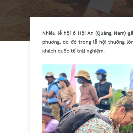
Nhiều lễ hội ở Hội An (Quảng Nam) gắ
phương, do đó trong lễ hội thường lồ
khách quốc tế trải nghiệm.