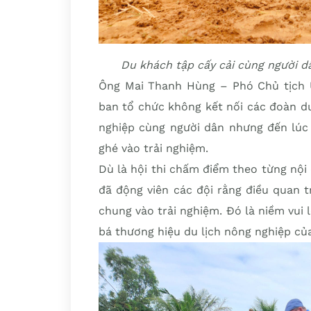
Du khách tập cấy cải cùng người dâ
Ông Mai Thanh Hùng – Phó Chủ tịch 
ban tổ chức không kết nối các đoàn d
nghiệp cùng người dân nhưng đến lúc 
ghé vào trải nghiệm.
Dù là hội thi chấm điểm theo từng nội
đã động viên các đội rằng điều quan 
chung vào trải nghiệm. Đó là niềm vui 
bá thương hiệu du lịch nông nghiệp của