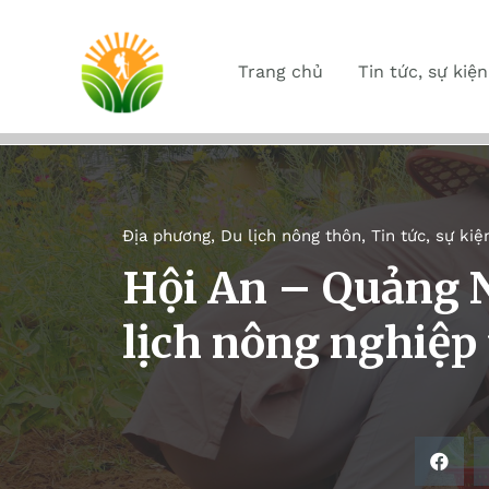
Trang chủ
Tin tức, sự kiện
Địa phương
,
Du lịch nông thôn
,
Tin tức, sự kiệ
Hội An – Quảng 
lịch nông nghiệp t