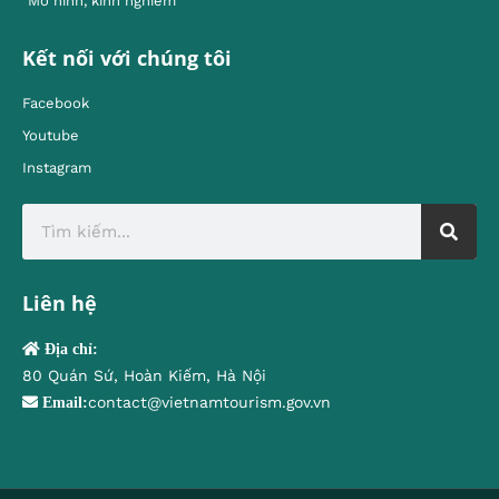
Mô hình, kinh nghiêm
Kết nối với chúng tôi
Facebook
Youtube
Instagram
Liên hệ
Địa chỉ:
80 Quán Sứ, Hoàn Kiếm, Hà Nội
contact@vietnamtourism.gov.vn
Email: