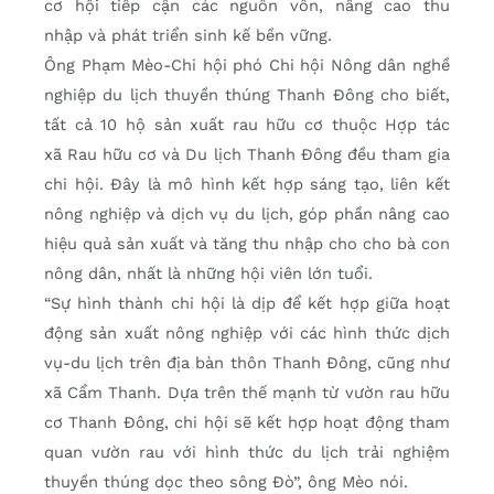
cơ hội tiếp cận các nguồn vốn, nâng cao thu
nhập và phát triển sinh kế bền vững.
Ông Phạm Mèo-Chi hội phó Chi hội Nông dân nghề
nghiệp du lịch thuyền thúng Thanh Đông cho biết,
tất cả 10 hộ sản xuất rau hữu cơ thuộc Hợp tác
xã Rau hữu cơ và Du lịch Thanh Đông đều tham gia
chi hội. Đây là mô hình kết hợp sáng tạo, liên kết
nông nghiệp và dịch vụ du lịch, góp phần nâng cao
hiệu quả sản xuất và tăng thu nhập cho cho bà con
nông dân, nhất là những hội viên lớn tuổi.
“Sự hình thành chi hội là dịp để kết hợp giữa hoạt
động sản xuất nông nghiệp với các hình thức dịch
vụ-du lịch trên địa bàn thôn Thanh Đông, cũng như
xã Cẩm Thanh. Dựa trên thế mạnh từ vườn rau hữu
cơ Thanh Đông, chi hội sẽ kết hợp hoạt động tham
quan vườn rau với hình thức du lịch trải nghiệm
thuyền thúng dọc theo sông Đò”, ông Mèo nói.