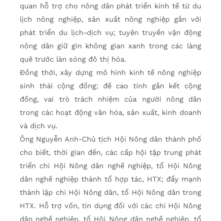
quan hỗ trợ cho nông dân phát triển kinh tế từ du
lịch nông nghiệp, sản xuất nông nghiệp gắn với
phát triển du lịch-dịch vụ; tuyên truyền vận động
nông dân giữ gìn không gian xanh trong các làng
quê trước làn sóng đô thị hóa.
Đồng thời, xây dựng mô hình kinh tế nông nghiệp
sinh thái cộng đồng; đề cao tính gắn kết cộng
đồng, vai trò trách nhiệm của người nông dân
trong các hoạt động văn hóa, sản xuất, kinh doanh
và dịch vụ.
Ông Nguyễn Anh-Chủ tịch Hội Nông dân thành phố
cho biết, thời gian đến, các cấp hội tập trung phát
triển chi Hội Nông dân nghề nghiệp, tổ Hội Nông
dân nghề nghiệp thành tổ hợp tác, HTX; đẩy mạnh
thành lập chi Hội Nông dân, tổ Hội Nông dân trong
HTX. Hỗ trợ vốn, tín dụng đối với các chi Hội Nông
dân nghề nghiệp, tổ Hội Nông dân nghề nghiệp, tổ