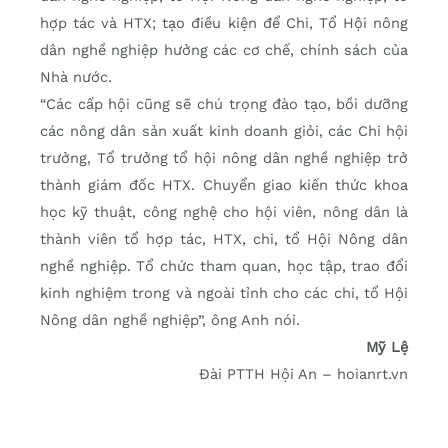
hợp tác và HTX; tạo điều kiện để Chi, Tổ Hội nông
dân nghề nghiệp hưởng các cơ chế, chính sách của
Nhà nước.
“Các cấp hội cũng sẽ chú trọng đào tạo, bồi dưỡng
các nông dân sản xuất kinh doanh giỏi, các Chi hội
trưởng, Tổ trưởng tổ hội nông dân nghề nghiệp trở
thành giám đốc HTX. Chuyển giao kiến thức khoa
học kỹ thuật, công nghệ cho hội viên, nông dân là
thành viên tổ hợp tác, HTX, chi, tổ Hội Nông dân
nghề nghiệp. Tổ chức tham quan, học tập, trao đổi
kinh nghiệm trong và ngoài tỉnh cho các chi, tổ Hội
Nông dân nghề nghiệp”, ông Anh nói.
Mỹ Lệ
Đài PTTH Hội An – hoianrt.vn