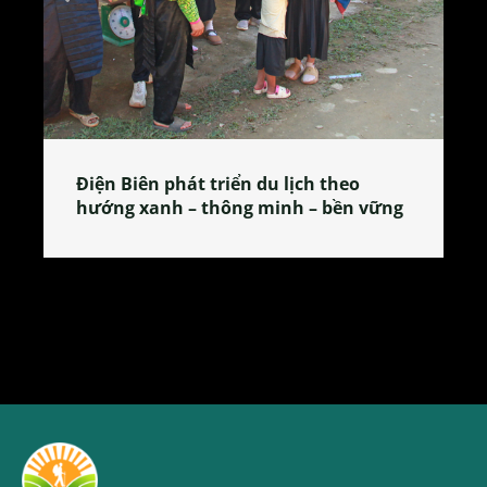
Làng làm bánh tẻ Phú Nhi – nơi lan
tỏa đặc sản xứ Đoài