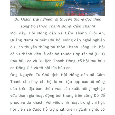
Du khách trải nghiệm đi thuyền thúng dọc theo
sông Đò (Thôn Thanh Đông, Cẩm Thanh)
Mới đây, Hội Nông dân xã Cẩm Thanh (Hội An,
Quảng Nam) ra mắt Chi hội Nông dân nghề nghiệp
du lịch thuyền thúng tại thôn Thanh Đông. Chi hội
có 21 thành viên là các hộ thuộc Hợp tác xã (HTX)
Rau hữu cơ và Du lịch Thanh Đông, tổ hội rau hữu
cơ Đồng Giá và tổ hội lúa hữu cơ.
Ông Nguyễn Tư-Chủ tịch Hội Nông dân xã Cẩm
Thanh cho hay, chi hội là nơi tập hợp các hộ nông
dân trên địa bàn thôn vừa sản xuất nông nghiệp
vừa tham gia hoạt động bơi thúng trên sông Đò để
phục vụ du khách. Với việc sinh hoạt trong chi hội,
hội viên sẽ được hỗ trợ phát triển ngành nghề, có