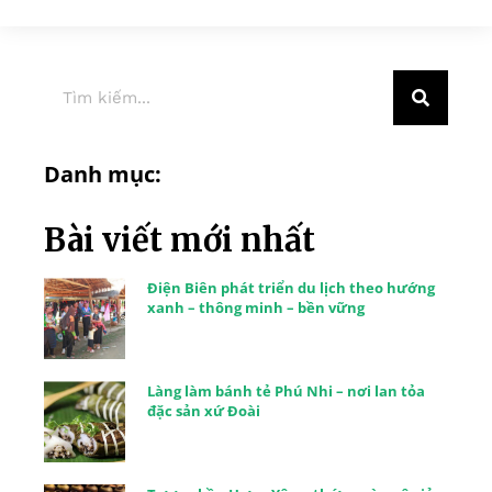
Danh mục:
Bài viết mới nhất
Điện Biên phát triển du lịch theo hướng
xanh – thông minh – bền vững
Làng làm bánh tẻ Phú Nhi – nơi lan tỏa
đặc sản xứ Đoài