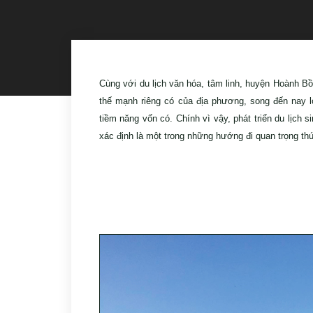
Cùng với du lịch văn hóa, tâm linh, huyện Hoành Bồ 
thế mạnh riêng có của địa phương, song đến nay l
tiềm năng vốn có. Chính vì vậy, phát triển du lịc
xác định là một trong những hướng đi quan trọng thu