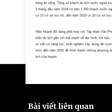
hàng ăn uống. Tổng số khách du lịch nước ngoài lưu
5 tháng đầu năm 2018 có trên 1.300 khách nước ngo
có 10 cơ sở lưu trú, đến năm 2018 có 20 cơ sở lưu
Hiện Hoành Bồ đang phối hợp với Tập đoàn Văn Phú 
triển du lịch gắn với thế mạnh về địa hình, khí hậ
tư vấn có năng lực, kinh nghiệm xây dựng đề cương
nhìn đến năm 2030 để hình thành những phương án, g
lịch của huyện.
Bài viết liên quan