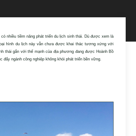
có nhiều tiềm năng phát triển du lịch sinh thái. Dù được xem là
oại hình du lịch này vẫn chưa được khai thác tương xứng với
h sinh thái gắn với thế mạnh của địa phương đang được Hoành Bồ
́c đẩy ngành công nghiệp không khói phát triển bền vững.