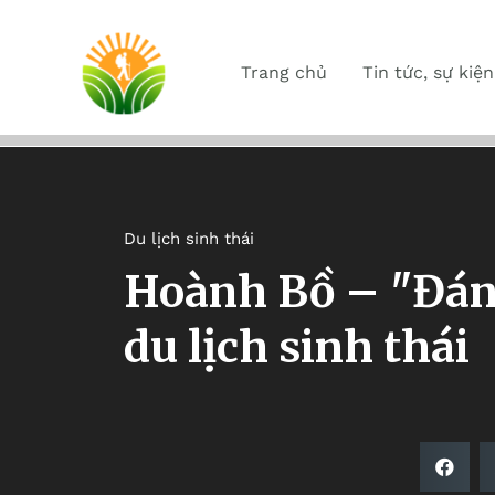
Trang chủ
Tin tức, sự kiện
Du lịch sinh thái
Hoành Bồ – "Đán
du lịch sinh thái