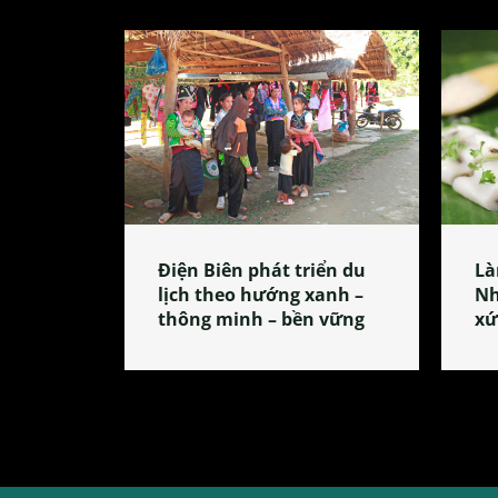
Điện Biên phát triển du
Là
lịch theo hướng xanh –
Nh
thông minh – bền vững
xứ