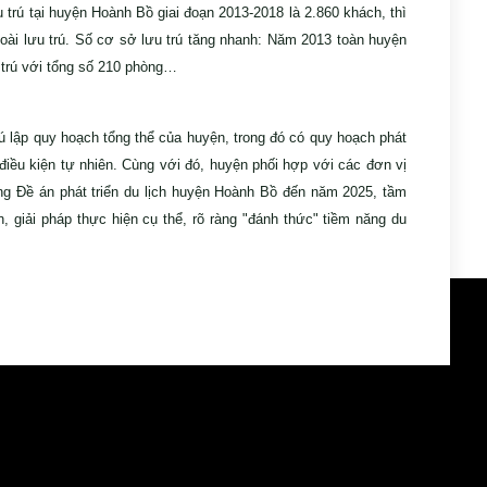
 trú tại huyện Hoành Bồ giai đoạn 2013-2018 là 2.860 khách, thì
ài lưu trú. Số cơ sở lưu trú tăng nhanh: Năm 2013 toàn huyện
 trú với tổng số 210 phòng…
lập quy hoạch tổng thể của huyện, trong đó có quy hoạch phát
u, điều kiện tự nhiên. Cùng với đó, huyện phối hợp với các đơn vị
 Đề án phát triển du lịch huyện Hoành Bồ đến năm 2025, tầm
iải pháp thực hiện cụ thể, rõ ràng "đánh thức" tiềm năng du