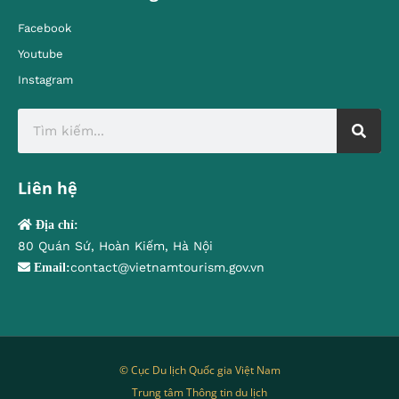
Facebook
Youtube
Instagram
Liên hệ
Địa chỉ:
80 Quán Sứ, Hoàn Kiếm, Hà Nội
contact@vietnamtourism.gov.vn
Email:
© Cục Du lịch Quốc gia Việt Nam
Trung tâm Thông tin du lịch