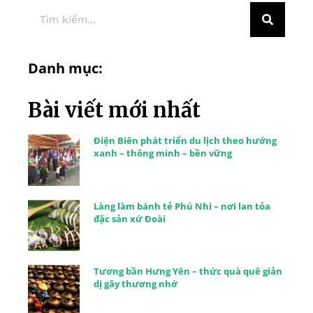
Danh mục:
Bài viết mới nhất
Điện Biên phát triển du lịch theo hướng
xanh – thông minh – bền vững
Làng làm bánh tẻ Phú Nhi – nơi lan tỏa
đặc sản xứ Đoài
Tương bần Hưng Yên – thức quà quê giản
dị gây thương nhớ