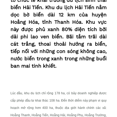
tổ chức lễ khai trương du lịch sinh thái
biển Hải Tiến. Khu du lịch Hải Tiến nằm
dọc bờ biển dài 12 km của huyện
Hoằng Hóa, tỉnh Thanh Hóa. Khu vực
này được phủ xanh 80% diện tích bởi
dải phi lao ven biển. Bãi tắm trãi dài
cát trắng, thoai thoải hướng ra biển,
tiếp nối với những con sóng không cao,
nước biển trong xanh trong những buổi
ban mai tinh khiết.
Lúc đầu, khu du lịch chỉ rộng 178 ha, có bảy doanh nghiệp được
cấp phép đầu tư khai thác 108 ha. Đến thời điểm này phạm vi quy
hoạch mở rộng hơn 400 ha, thuộc địa giới hành chính các xã:
Hoằng Thanh, Hoằng Tiến, Hoằng Hải, Hoằng Phụ, Hoằng Trường,