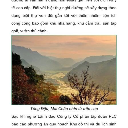
dưỡng tự vận hành dạng homestay gắn liền với dịch vụ y
tế cao cấp. Đối với biệt thự nghỉ dưỡng sẽ xây dựng theo
dạng biệt thự ven đồi gắn kết với thiên nhiên, tiện ích
công cộng bao gồm khu nhà hàng, khu cắm trại, sân tập
golf, vườn thú cảnh…
Tòng Đậu, Mai Châu nhìn từ trên cao
Sau khi nghe Lãnh đạo Công ty Cổ phần tập đoàn FLC
báo cáo phương án quy hoạch Khu đô thị và du lịch sinh