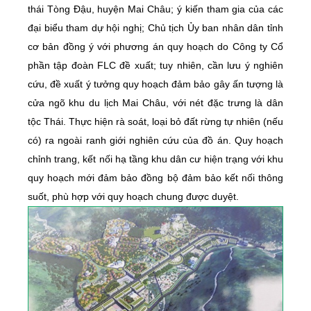
thái Tòng Đậu, huyện Mai Châu; ý kiến tham gia của các
đại biểu tham dự hội nghị; Chủ tịch Ủy ban nhân dân tỉnh
cơ bản đồng ý với phương án quy hoạch do Công ty Cổ
phần tập đoàn FLC đề xuất; tuy nhiên, cần lưu ý nghiên
cứu, đề xuất ý tưởng quy hoạch đảm bảo gây ấn tượng là
cửa ngõ khu du lịch Mai Châu, với nét đặc trưng là dân
tộc Thái. Thực hiện rà soát, loại bỏ đất rừng tự nhiên (nếu
có) ra ngoài ranh giới nghiên cứu của đồ án. Quy hoạch
chỉnh trang, kết nối hạ tầng khu dân cư hiện trạng với khu
quy hoạch mới đảm bảo đồng bộ đảm bảo kết nối thông
suốt, phù hợp với quy hoạch chung được duyệt.