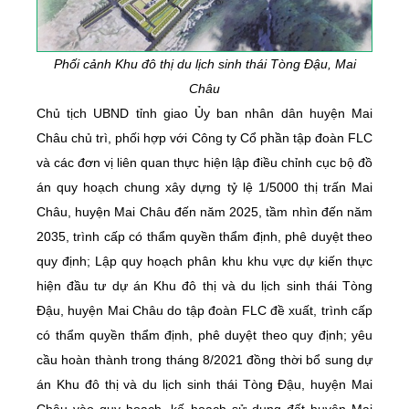
Phối cảnh Khu đô thị du lịch sinh thái Tòng Đậu, Mai
Châu
Chủ tịch UBND tỉnh giao Ủy ban nhân dân huyện Mai
Châu chủ trì, phối hợp với Công ty Cổ phần tập đoàn FLC
và các đơn vị liên quan thực hiện lập điều chỉnh cục bộ đồ
án quy hoạch chung xây dựng tỷ lệ 1/5000 thị trấn Mai
Châu, huyện Mai Châu đến năm 2025, tầm nhìn đến năm
2035, trình cấp có thẩm quyền thẩm định, phê duyệt theo
quy định; Lập quy hoạch phân khu khu vực dự kiến thực
hiện đầu tư dự án Khu đô thị và du lịch sinh thái Tòng
Đậu, huyện Mai Châu do tập đoàn FLC đề xuất, trình cấp
có thẩm quyền thẩm định, phê duyệt theo quy định; yêu
cầu hoàn thành trong tháng 8/2021 đồng thời bổ sung dự
án Khu đô thị và du lịch sinh thái Tòng Đậu, huyện Mai
Châu vào quy hoạch, kế hoạch sử dụng đất huyện Mai