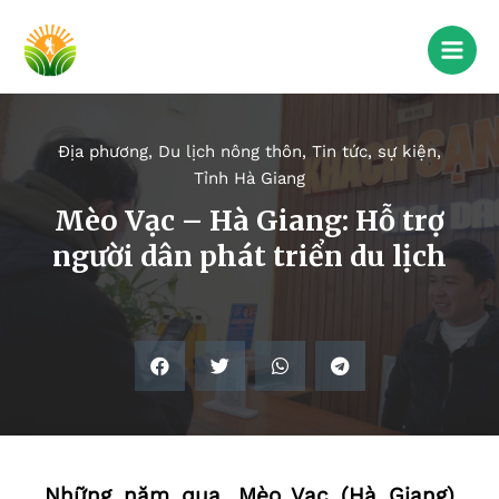
Địa phương
,
Du lịch nông thôn
,
Tin tức, sự kiện
,
Tỉnh Hà Giang
Mèo Vạc – Hà Giang: Hỗ trợ
người dân phát triển du lịch
Những năm qua, Mèo Vạc (Hà Giang)