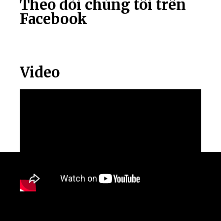
Theo dõi chúng tôi trên
Facebook
Video