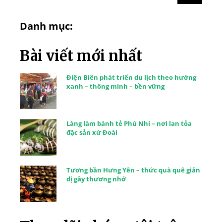
Danh mục:
Bài viết mới nhất
Điện Biên phát triển du lịch theo hướng
xanh – thông minh – bền vững
Làng làm bánh tẻ Phú Nhi – nơi lan tỏa
đặc sản xứ Đoài
Tương bần Hưng Yên – thức quà quê giản
dị gây thương nhớ