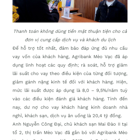
Thanh toán không dùng tiền mặt thuận tiện cho cả
đơn vị cung cấp dịch vụ và khách du lịch
Để hỗ trợ tốt nhất, đảm bảo đáp ứng đủ nhu cầu
vay vốn của khách hàng, Agribank Mèo Vạc đã áp
dụng linh hoạt các quy định; rà soát, hỗ trợ giảm
lãi suất cho vay theo điều kiện của từng đối tượng,
giảm gánh nặng kinh tế đối với khách hàng. Hiện,
mức lãi suất được áp dụng là 8,0 – 9,5%/năm tuỳ
vào các điều kiện đánh giá khách hàng. Tính đến
nay, dư nợ cho vay khách hàng kinh doanh nhà
nghỉ, khách sạn, dịch vụ ăn uống là 20,4 tỷ đồng.
Anh Nguyễn Công Đại, chủ khách sạn Mai Đào II tại
tổ 2, thị trấn Mèo Vạc đã gắn bó với Agribank Mèo