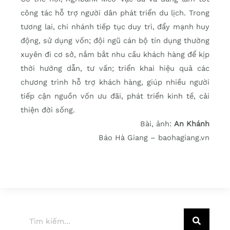
công tác hỗ trợ người dân phát triển du lịch. Trong
tương lai, chi nhánh tiếp tục duy trì, đẩy mạnh huy
động, sử dụng vốn; đội ngũ cán bộ tín dụng thường
xuyên đi cơ sở, nắm bắt nhu cầu khách hàng để kịp
thời hướng dẫn, tư vấn; triển khai hiệu quả các
chương trình hỗ trợ khách hàng, giúp nhiều người
tiếp cận nguồn vốn ưu đãi, phát triển kinh tế, cải
thiện đời sống.
Bài, ảnh:
An Khánh
Báo Hà Giang – baohagiang.vn