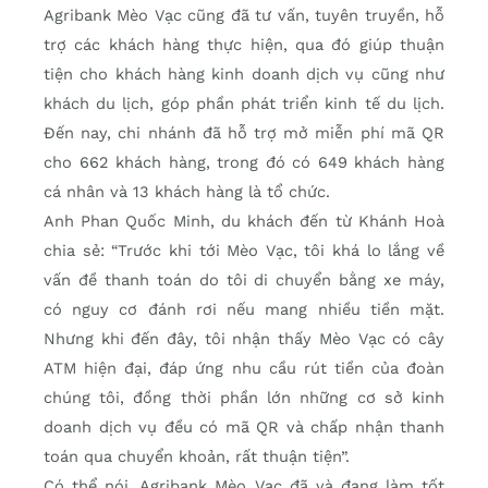
Agribank Mèo Vạc cũng đã tư vấn, tuyên truyền, hỗ
trợ các khách hàng thực hiện, qua đó giúp thuận
tiện cho khách hàng kinh doanh dịch vụ cũng như
khách du lịch, góp phần phát triển kinh tế du lịch.
Đến nay, chi nhánh đã hỗ trợ mở miễn phí mã QR
cho 662 khách hàng, trong đó có 649 khách hàng
cá nhân và 13 khách hàng là tổ chức.
Anh Phan Quốc Minh, du khách đến từ Khánh Hoà
chia sẻ: “Trước khi tới Mèo Vạc, tôi khá lo lắng về
vấn đề thanh toán do tôi di chuyển bằng xe máy,
có nguy cơ đánh rơi nếu mang nhiều tiền mặt.
Nhưng khi đến đây, tôi nhận thấy Mèo Vạc có cây
ATM hiện đại, đáp ứng nhu cầu rút tiền của đoàn
chúng tôi, đồng thời phần lớn những cơ sở kinh
doanh dịch vụ đều có mã QR và chấp nhận thanh
toán qua chuyển khoản, rất thuận tiện”.
Có thể nói, Agribank Mèo Vạc đã và đang làm tốt