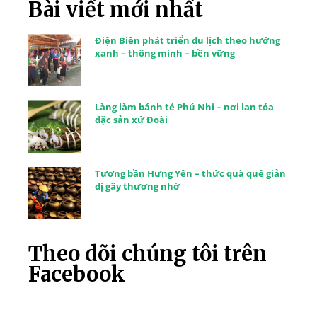
Bài viết mới nhất
Điện Biên phát triển du lịch theo hướng
xanh – thông minh – bền vững
Làng làm bánh tẻ Phú Nhi – nơi lan tỏa
đặc sản xứ Đoài
Tương bần Hưng Yên – thức quà quê giản
dị gây thương nhớ
Theo dõi chúng tôi trên
Facebook