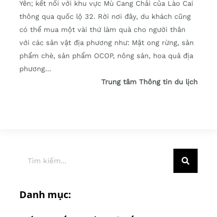
Yên; kết nối với khu vực Mù Cang Chải của Lào Cai
thông qua quốc lộ 32. Rời nơi đây, du khách cũng
có thể mua một vài thứ làm quà cho người thân
với các sản vật địa phương như: Mật ong rừng, sản
phẩm chè, sản phẩm OCOP, nông sản, hoa quả địa
phương…
Trung tâm Thông tin du lịch
Danh mục: