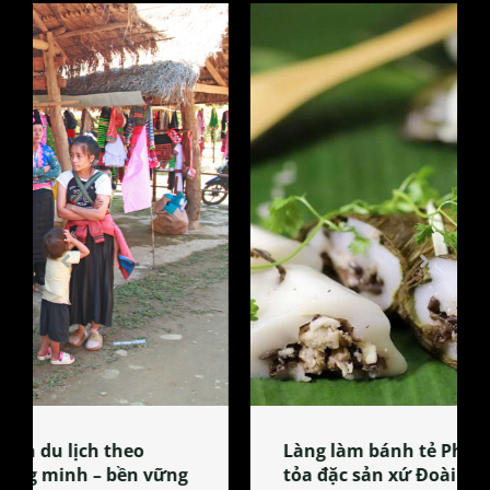
Làng làm bánh tẻ Phú Nhi – nơi lan
tỏa đặc sản xứ Đoài