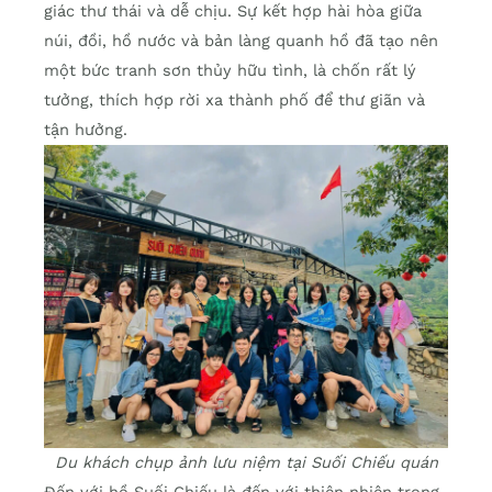
giác thư thái và dễ chịu. Sự kết hợp hài hòa giữa
núi, đồi, hồ nước và bản làng quanh hồ đã tạo nên
một bức tranh sơn thủy hữu tình, là chốn rất lý
tưởng, thích hợp rời xa thành phố để thư giãn và
tận hưởng.
Du khách chụp ảnh lưu niệm tại Suối Chiếu quán
Đến với hồ Suối Chiếu là đến với thiên nhiên trong