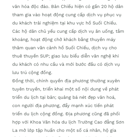
văn hóa độc đáo. Bản Chiếu hiện có gần 20 hộ dân
tham gia vào hoạt động cung cấp dịch vụ phục vụ
du khách trải nghiệm tại khu vực hồ Suối Chiếu.
Các hộ dân chủ yếu cung cấp dịch vụ ăn uống, tắm
khoáng, hoạt động chở khách bằng thuyền máy
thăm quan vãn cảnh hồ Suối Chiếu, dịch vụ cho
thuê thuyền SUP; giao lưu biểu diễn văn nghệ khi
du khách có nhu cầu và mới bước đầu có dịch vụ
lưu trú cộng đồng.
Đồng thời, chính quyền địa phương thường xuyên
tuyên truyền, triển khai một số nội dung về phát
triển du lịch tại bản; quảng bá nét đẹp văn hoá,
con người địa phương, đẩy mạnh xúc tiến phát
triển du lịch cộng đồng. Địa phương cũng đã phối
hợp với Khoa Văn hóa du lịch Trường Cao đẳng Sơn
La mở lớp tập huấn cho một số cá nhân, hộ gia