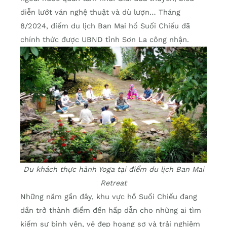
diễn lướt ván nghệ thuật và dù lượn… Tháng
8/2024, điểm du lịch Ban Mai hồ Suối Chiếu đã
chính thức được UBND tỉnh Sơn La công nhận.
Du khách thực hành Yoga tại điểm du lịch Ban Mai
Retreat
Những năm gần đây, khu vực hồ Suối Chiếu đang
dần trở thành điểm đến hấp dẫn cho những ai tìm
kiếm sự bình yên, vẻ đẹp hoang sơ và trải nghiệm