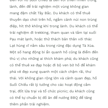
lành, đến để trải nghiệm một vùng không gian
mang đậm chất Tây Bắc. Du khách có thể thuê
thuyền dạo chơi trên hồ, ngắm cảnh núi non trùng
điệp, hít thở không khí trong lành. Du khách có thể
trải nghiệm đi trekking, tham quan và tắm tại suối
Pạu mát lạnh, hoặc thử thách bản thân với thác
Lạt hùng vĩ nằm sâu trong rừng đặc dụng Tà Xùa.
Một số hang động bí ẩn quanh hồ cũng là điểm đến
thú vị cho những ai thích khám phá; du khách cũng
có thể thuê xe đạp hoặc đi bộ ven bờ hồ để khám
phá vẻ đẹp xung quanh một cách chậm rãi, thư
thái. Với không gian rộng lớn và cảnh quan đẹp, hồ
Suối Chiếu rất lý tưởng cho các hoạt động cắm
trại, đốt lửa trại và tổ chức picnic; du khách cũng
có thể tự chuẩn bị đồ ăn để nướng BBQ để tăng
thêm phần trải nghiệm.