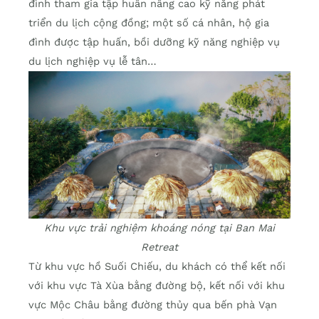
đình tham gia tập huấn nâng cao kỹ năng phát
triển du lịch cộng đồng; một số cá nhân, hộ gia
đình được tập huấn, bồi dưỡng kỹ năng nghiệp vụ
du lịch nghiệp vụ lễ tân…
Khu vực trải nghiệm khoáng nóng tại Ban Mai
Retreat
Từ khu vực hồ Suối Chiếu, du khách có thể kết nối
với khu vực Tà Xùa bằng đường bộ, kết nối với khu
vực Mộc Châu bằng đường thủy qua bến phà Vạn