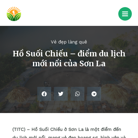
Vẻ đẹp làng quê
Hồ Suối Chiếu – điểm du lịch
mới nổi của Sơn La
(TITC) – Hồ Suối Chiếu ở Sơn La là một điểm đến
du lịch mới nổi, mang vẻ đẹp hoang sơ, bình yên và