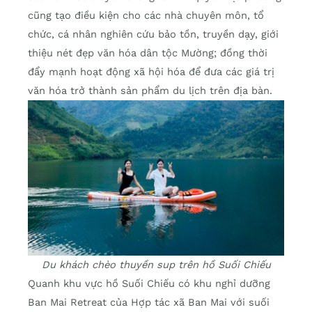
cũng tạo điều kiện cho các nhà chuyên môn, tổ
chức, cá nhân nghiên cứu bảo tồn, truyền dạy, giới
thiệu nét đẹp văn hóa dân tộc Mường; đồng thời
đẩy mạnh hoạt động xã hội hóa để đưa các giá trị
văn hóa trở thành sản phẩm du lịch trên địa bàn.
Du khách chèo thuyền sup trên hồ Suối Chiếu
Quanh khu vực hồ Suối Chiếu có khu nghỉ dưỡng
Ban Mai Retreat của Hợp tác xã Ban Mai với suối