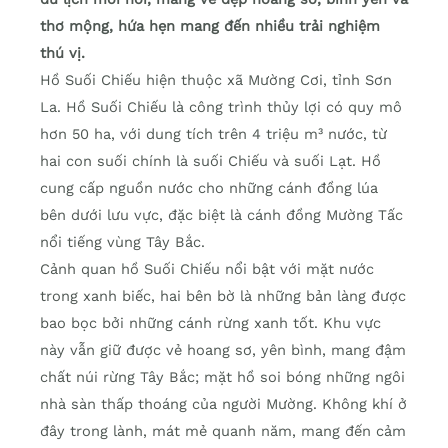
thơ mộng, hứa hẹn mang đến nhiều trải nghiệm
thú vị.
Hồ Suối Chiếu hiện thuộc xã Mường Cơi, tỉnh Sơn
La. Hồ Suối Chiếu là công trình thủy lợi có quy mô
hơn 50 ha, với dung tích trên 4 triệu m³ nước, từ
hai con suối chính là suối Chiếu và suối Lạt. Hồ
cung cấp nguồn nước cho những cánh đồng lúa
bên dưới lưu vực, đặc biệt là cánh đồng Mường Tấc
nổi tiếng vùng Tây Bắc.
Cảnh quan hồ Suối Chiếu nổi bật với mặt nước
trong xanh biếc, hai bên bờ là những bản làng được
bao bọc bởi những cánh rừng xanh tốt. Khu vực
này vẫn giữ được vẻ hoang sơ, yên bình, mang đậm
chất núi rừng Tây Bắc; mặt hồ soi bóng những ngôi
nhà sàn thấp thoáng của người Mường. Không khí ở
đây trong lành, mát mẻ quanh năm, mang đến cảm