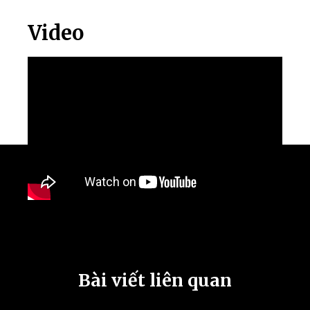
Video
Bài viết liên quan