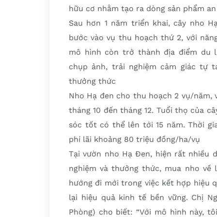
hữu cơ nhằm tạo ra dòng sản phẩm an 
Sau hơn 1 năm triển khai, cây nho Hạ
bước vào vụ thu hoạch thứ 2, với năng
mô hình còn trở thành địa điểm du 
chụp ảnh, trải nghiệm cảm giác tự
thưởng thức
Nho Hạ đen cho thu hoạch 2 vụ/năm, vụ
tháng 10 đến tháng 12. Tuổi thọ của 
sóc tốt có thể lên tới 15 năm. Thời g
phí lãi khoảng 80 triệu đồng/ha/vụ
Tại vườn nho Hạ Đen, hiện rất nhiều d
nghiệm và thưởng thức, mua nho về l
hướng đi mới trong việc kết hợp hiệu 
lại hiệu quả kinh tế bền vững. Chị N
Phòng) cho biết: “Với mô hình này, tôi