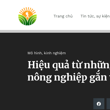
Trang chủ
Tin tức, sự kiện
Mô hình, kinh nghiệm
Hiệu quả từ nhữn
nông nghiệp gắn v