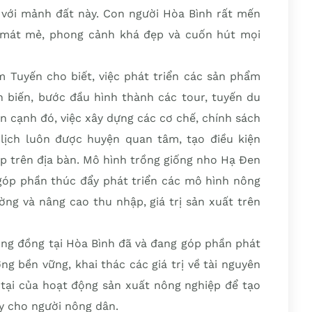
 với mảnh đất này. Con người Hòa Bình rất mến
, mát mẻ, phong cảnh khá đẹp và cuốn hút mọi
m Tuyến cho biết, việc phát triển các sản phẩm
n biến, bước đầu hình thành các tour, tuyến du
n cạnh đó, việc xây dựng các cơ chế, chính sách
 lịch luôn được huyện quan tâm, tạo điều kiện
ệp trên địa bàn. Mô hình trồng giống nho Hạ Đen
 góp phần thúc đẩy phát triển các mô hình nông
ờng và nâng cao thu nhập, giá trị sản xuất trên
ộng đồng tại Hòa Bình đã và đang góp phần phát
g bền vững, khai thác các giá trị về tài nguyên
i tại của hoạt động sản xuất nông nghiệp để tạo
y cho người nông dân.