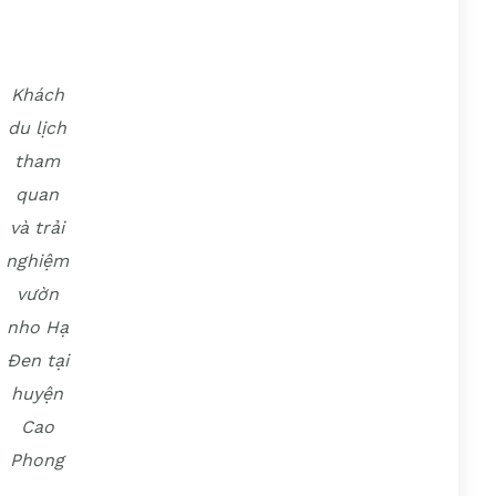
Khách
du lịch
tham
quan
và trải
nghiệm
vườn
nho Hạ
Đen tại
huyện
Cao
Phong