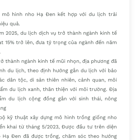
 mô hình nho Hạ Đen kết hợp với du lịch trải
iệu quả.
 2025, du lịch dịch vụ trở thành ngành kinh tế
ạt 15% trở lên, đưa tỷ trọng của ngành đến năm
.
trở thành ngành kinh tế mũi nhọn, địa phương đã
hình du lịch, theo định hướng gắn du lịch với bảo
các dân tộc, di sản thiên nhiên, cảnh quan, môi
hẩm du lịch xanh, thân thiện với môi trường. Địa
m du lịch cộng đồng gắn với sinh thái, nông
ăng
 bộ kỹ thuật xây dựng mô hình trồng giống nho
ển khai từ tháng 5/2023, Được đầu tư trên diện
ho Hạ Đen đã được trồng, chăm sóc theo hướng