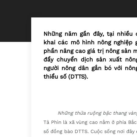
Những năm gần đây, tại nhiều 
khai các mô hình nông nghiệp g
phần nâng cao giá trị nông sản 
đẩy chuyển dịch sản xuất nông
người nông dân gắn bó với nôn
thiểu số (DTTS).
Những thửa ruộng bậc thang vàng
Tả Phìn là xã vùng cao nằm ở phía Bắc 
số đồng bào DTTS. Cuộc sống nơi đây 