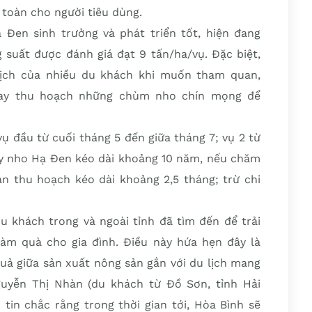
toàn cho người tiêu dùng.
 Đen sinh trưởng và phát triển tốt, hiện đang
 suất được đánh giá đạt 9 tấn/ha/vụ. Đặc biệt,
lịch của nhiều du khách khi muốn tham quan,
 tay thu hoạch những chùm nho chín mọng để
 đầu từ cuối tháng 5 đến giữa tháng 7; vụ 2 từ
cây nho Hạ Đen kéo dài khoảng 10 năm, nếu chăm
ian thu hoạch kéo dài khoảng 2,5 tháng; trừ chi
u khách trong và ngoài tỉnh đã tìm đến để trải
àm quà cho gia đình. Điều này hứa hẹn đây là
quả giữa sản xuất nông sản gắn với du lịch mang
guyễn Thị Nhàn (du khách từ Đồ Sơn, tỉnh Hải
 tin chắc rằng trong thời gian tới, Hòa Bình sẽ