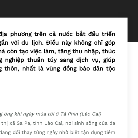
địa phương trên cả nước bắt đầu triển
ắn với du lịch. Điều này không chỉ góp
mà còn tạo việc làm, tăng thu nhập, thúc
 nghiệp thuần túy sang dịch vụ, giúp
g thôn, nhất là vùng đồng bào dân tộc
 óng khi ngày mùa tới ở Tả Phìn (Lào Cai)
thị xã Sa Pa, tỉnh Lào Cai, nơi sinh sống của đa
đang đổi thay từng ngày nhờ biết tận dụng tiềm