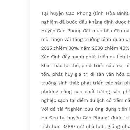
Tại huyện Cao Phong (tỉnh Hòa Bình),
nghiệm đã bước đầu khẳng định được h
Huyện Cao Phong đặt mục tiêu đến năm
mũi nhọn với tăng trưởng bình quân đ
2025 chiếm 30%, năm 2030 chiếm 40%
Xác định đẩy mạnh phát triển du lịch 
khai thác lợi thế, phát triển các loại 
tồn, phát huy giá trị di sản văn hóa 
trường sinh thái; phát triển các sản p
phương nâng cao chất lượng sản phẩ
nghiệp sạch tại điểm du lịch có tiềm n
Với đề tài “Nghiên cứu ứng dụng tiến
Hạ Đen tại huyện Cao Phong” được tri
tích hơn 3.000 m2 nhà lưới, giống n