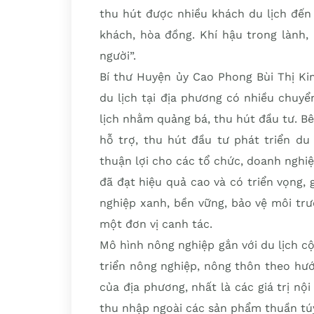
thu hút được nhiều khách du lịch đến
khách, hòa đồng. Khí hậu trong lành
người”.
Bí thư Huyện ủy Cao Phong Bùi Thị Ki
du lịch tại địa phương có nhiều chuyể
lịch nhằm quảng bá, thu hút đầu tư. Bê
hỗ trợ, thu hút đầu tư phát triển du
thuận lợi cho các tổ chức, doanh nghi
đã đạt hiệu quả cao và có triển vọng,
nghiệp xanh, bền vững, bảo vệ môi trư
một đơn vị canh tác.
Mô hình nông nghiệp gắn với du lịch c
triển nông nghiệp, nông thôn theo hướn
của địa phương, nhất là các giá trị nộ
thu nhập ngoài các sản phẩm thuần tú