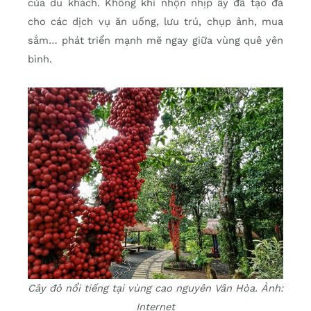
của du khách. Không khí nhộn nhịp ấy đã tạo đà
cho các dịch vụ ăn uống, lưu trú, chụp ảnh, mua
sắm… phát triển mạnh mẽ ngay giữa vùng quê yên
bình.
Cây đỏ nổi tiếng tại vùng cao nguyên Vân Hòa. Ảnh:
Internet