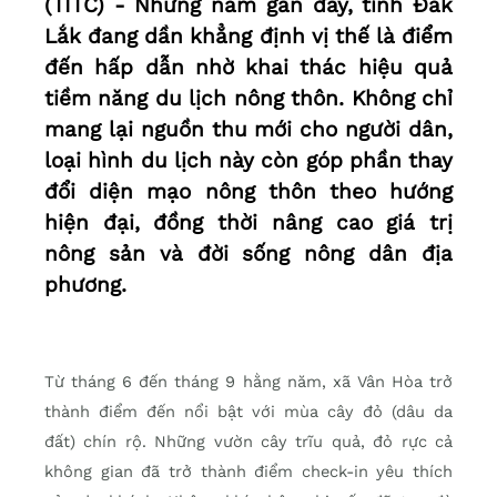
(TITC) - Những năm gần đây, tỉnh Đắk
Lắk đang dần khẳng định vị thế là điểm
đến hấp dẫn nhờ khai thác hiệu quả
tiềm năng du lịch nông thôn. Không chỉ
mang lại nguồn thu mới cho người dân,
loại hình du lịch này còn góp phần thay
đổi diện mạo nông thôn theo hướng
hiện đại, đồng thời nâng cao giá trị
nông sản và đời sống nông dân địa
phương.
Từ tháng 6 đến tháng 9 hằng năm, xã Vân Hòa trở
thành điểm đến nổi bật với mùa cây đỏ (dâu da
đất) chín rộ. Những vườn cây trĩu quả, đỏ rực cả
không gian đã trở thành điểm check-in yêu thích