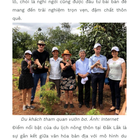
lô, chòi lá nghỉ ngơi cũng được đầu tư bài bản để
mang đến trải nghiệm trọn vẹn, đậm chất thôn
quê.
Du khách tham quan vườn bơ. Ảnh: Internet
Điểm nổi bật của du lịch nông thôn tại Đắk Lắk là
sự gắn kết giữa văn hóa bản địa với mô hình du