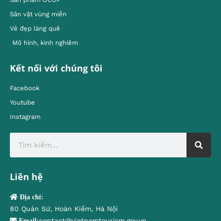
Sản vật vùng miền
Vẻ đẹp làng quê
Mô hình, kinh nghiêm
Kết nối với chúng tôi
Facebook
Youtube
Instagram
Liên hệ
Địa chỉ:
80 Quán Sứ, Hoàn Kiếm, Hà Nội
contact@vietnamtourism.gov.vn
Email: