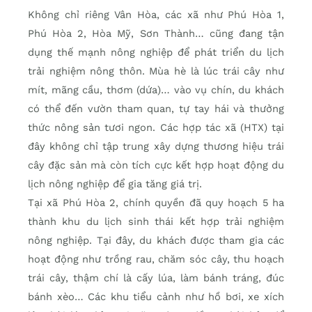
Không chỉ riêng Vân Hòa, các xã như Phú Hòa 1,
Phú Hòa 2, Hòa Mỹ, Sơn Thành… cũng đang tận
dụng thế mạnh nông nghiệp để phát triển du lịch
trải nghiệm nông thôn. Mùa hè là lúc trái cây như
mít, mãng cầu, thơm (dứa)… vào vụ chín, du khách
có thể đến vườn tham quan, tự tay hái và thưởng
thức nông sản tươi ngon. Các hợp tác xã (HTX) tại
đây không chỉ tập trung xây dựng thương hiệu trái
cây đặc sản mà còn tích cực kết hợp hoạt động du
lịch nông nghiệp để gia tăng giá trị.
Tại xã Phú Hòa 2, chính quyền đã quy hoạch 5 ha
thành khu du lịch sinh thái kết hợp trải nghiệm
nông nghiệp. Tại đây, du khách được tham gia các
hoạt động như trồng rau, chăm sóc cây, thu hoạch
trái cây, thậm chí là cấy lúa, làm bánh tráng, đúc
bánh xèo… Các khu tiểu cảnh như hồ bơi, xe xích