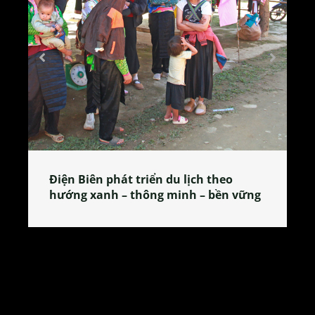
Làng làm bánh tẻ Phú Nhi – nơi lan
tỏa đặc sản xứ Đoài