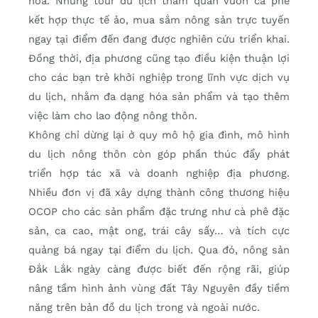
hóa. Những tour du lịch tham quan vườn cà phê
kết hợp thực tế ảo, mua sắm nông sản trực tuyến
ngay tại điểm đến đang được nghiên cứu triển khai.
Đồng thời, địa phương cũng tạo điều kiện thuận lợi
cho các bạn trẻ khởi nghiệp trong lĩnh vực dịch vụ
du lịch, nhằm đa dạng hóa sản phẩm và tạo thêm
việc làm cho lao động nông thôn.
Không chỉ dừng lại ở quy mô hộ gia đình, mô hình
du lịch nông thôn còn góp phần thúc đẩy phát
triển hợp tác xã và doanh nghiệp địa phương.
Nhiều đơn vị đã xây dựng thành công thương hiệu
OCOP cho các sản phẩm đặc trưng như cà phê đặc
sản, ca cao, mật ong, trái cây sấy… và tích cực
quảng bá ngay tại điểm du lịch. Qua đó, nông sản
Đắk Lắk ngày càng được biết đến rộng rãi, giúp
nâng tầm hình ảnh vùng đất Tây Nguyên đầy tiềm
năng trên bản đồ du lịch trong và ngoài nước.