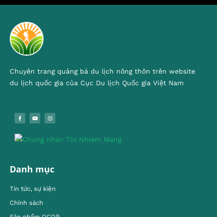
Chuyên trang quảng bá du lịch nông thôn trên website
du lịch quốc gia của Cục Du lịch Quốc gia Việt Nam
Danh mục
Tin tức, sự kiện
Chính sách
Sản phẩm OCOP