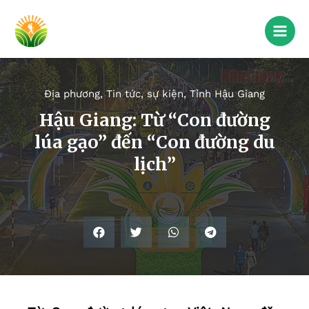
Địa phương
,
Tin tức, sự kiện
,
Tỉnh Hậu Giang
Hậu Giang: Từ “Con đường
lúa gạo” đến “Con đường du
lịch”