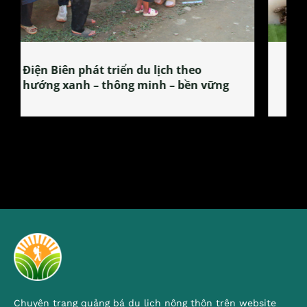
Làng làm bánh tẻ Phú Nhi – nơi lan
tỏa đặc sản xứ Đoài
Chuyên trang quảng bá du lịch nông thôn trên website