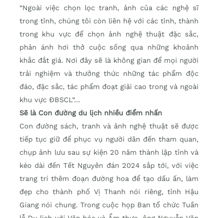
“Ngoài việc chọn lọc tranh, ảnh của các nghệ sĩ
trong tỉnh, chúng tôi còn liên hệ với các tỉnh, thành
trong khu vực để chọn ảnh nghệ thuật đặc sắc,
phản ánh hơi thở cuộc sống qua những khoảnh
khắc đắt giá. Nơi đây sẽ là không gian để mọi người
trải nghiệm và thưởng thức những tác phẩm độc
đáo, đặc sắc, tác phẩm đoạt giải cao trong và ngoài
khu vực ĐBSCL”…
Sẽ là Con đường du lịch nhiều điểm nhấn
Con đường sách, tranh và ảnh nghệ thuật sẽ được
tiếp tục giữ để phục vụ người dân đến tham quan,
chụp ảnh lưu sau sự kiện 20 năm thành lập tỉnh và
kéo dài đến Tết Nguyên đán 2024 sắp tới, với việc
trang trí thêm đoạn đường hoa để tạo dấu ấn, làm
đẹp cho thành phố Vị Thanh nói riêng, tỉnh Hậu
Giang nói chung. Trong cuộc họp Ban tổ chức Tuần
lễ Du lịch với Văn hóa và Ẩm thực, ông Nguyễn Văn