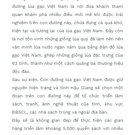
đường lúa gạo Việt Nam là nơi đưa khách tham
quan khám phá nhiều điều mới mẻ khi được trải
nghiệm trên con đường này, chứa đựng cả quá khứ,
hiện tại và tương lai của lúa gạo Việt Nam. Đây còn
là nơi tôn vinh những giống lúa quý đã làm nên nền
văn minh lúa nước ngàn năm qua bằng Bản đồ lúa
gạo Việt Nam, ghép những giống lúa đặc trưng của
63 tỉnh, thành như một cách quảng bá thương hiệu
độc đáo.
Sau sự kiện, Con đường lúa gạo Việt Nam được giữ
nguyên hiện trạng và tỉnh Hậu Giang sẽ chọn một
đoạn trên con đường này để tổ chức triển lãm
sách, tranh, ảnh nghệ thuật của tỉnh, khu vực
ĐBSCL, các nhà sách trong và ngoài địa bàn.
Đây sẽ là không gian đẹp để thực hiện các gian
hàng triển lãm khoảng 5.000 quyển sách với nhiều