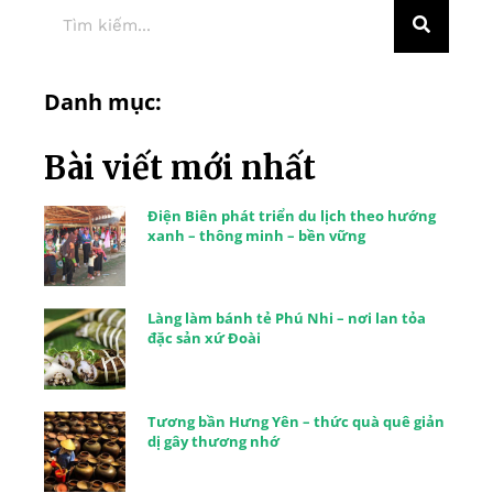
Danh mục:
Bài viết mới nhất
Điện Biên phát triển du lịch theo hướng
xanh – thông minh – bền vững
Làng làm bánh tẻ Phú Nhi – nơi lan tỏa
đặc sản xứ Đoài
Tương bần Hưng Yên – thức quà quê giản
dị gây thương nhớ