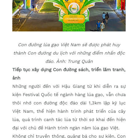
Con đường lúa gạo Việt Nam sẽ được phát huy
thành Con đường du lịch với những điểm nhấn độc
đáo. Ảnh: Trung Quân
Tiếp tục xây dựng Con đường sách, triển lãm tranh,
ảnh
Những người đến với Hậu Giang từ khi diễn ra sự
kiện Festival Quốc tế ngành hàng lúa gạo, vẫn chưa
thôi nhớ con đường độc đáo dài 1,3km lập kỷ lục
Việt Nam, thể hiện hành trình phát triển của cây
lúa, quá trình canh tác lúa từ thời sơ khai đến hiện
đại với chủ đề Hành trình ngàn năm lúa gạo Việt.
Không chỉ truyền thông, quảng bá cho sự kiện, Con