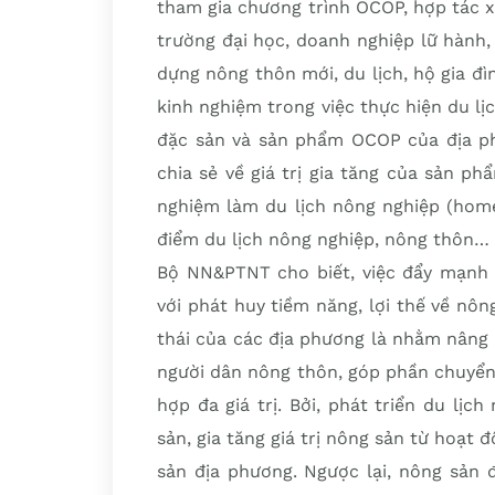
tham gia chương trình OCOP, hợp tác xã
trường đại học, doanh nghiệp lữ hành,
dựng nông thôn mới, du lịch, hộ gia đì
kinh nghiệm trong việc thực hiện du lị
đặc sản và sản phẩm OCOP của địa phư
chia sẻ về giá trị gia tăng của sản ph
nghiệm làm du lịch nông nghiệp (home
điểm du lịch nông nghiệp, nông thôn…
Bộ NN&PTNT cho biết, việc đẩy mạnh p
với phát huy tiềm năng, lợi thế về nôn
thái của các địa phương là nhằm nâng 
người dân nông thôn, góp phần chuyển
hợp đa giá trị. Bởi, phát triển du lị
sản, gia tăng giá trị nông sản từ hoạt
sản địa phương. Ngược lại, nông sản 