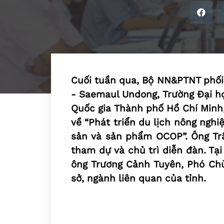
Cuối tuần qua, Bộ NN&PTNT phối 
- Saemaul Undong, Trường Đại họ
Quốc gia Thành phố Hồ Chí Minh,
về “Phát triển du lịch nông nghi
sản và sản phẩm OCOP”. Ông T
tham dự và chủ trì diễn đàn. Tạ
ông Trương Cảnh Tuyên, Phó Chủ
sở, ngành liên quan của tỉnh.