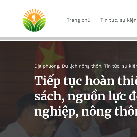
Trang chủ
Tin tức, sự kiện
Địa phương
,
Du lịch nông thôn
,
Tin tức, sự kiệ
Tiếp tục hoàn thi
sách, nguồn lực đ
nghiệp, nông thô