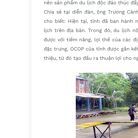
nên sản phẩm du lịch độc đáo thúc đẩy
Chia sẻ tại diễn đàn, ông Trương Cản
cho biết: Hiện tại, tỉnh đã ban hành 
lịch trên địa bàn. Trong đó, du lịch 
được với tiềm năng, lợi thế của các đ
đặc trưng, OCOP của tỉnh được gắn kết 
thiệu, từ đó tạo đầu ra thuận lợi cho n