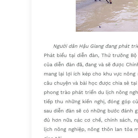
Người dân Hậu Giang đang phát triể
Phát biểu tại diễn đàn, Thứ trưởng 
của diễn đàn đã, đang và sẽ được Chín
mang lại lợi ích kép cho khu vực nông
câu chuyện và bài học được chia sẻ tại
phong trào phát triển du lịch nông n
tiếp thu những kiến nghị, đóng góp c
sau diễn đàn sẽ có những bước đánh gi
đủ hơn nữa các cơ chế, chính sách, n
lịch nông nghiệp, nông thôn lan tỏa 