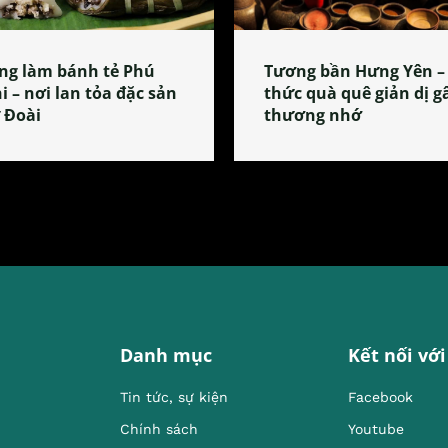
ng làm bánh tẻ Phú
Tương bần Hưng Yên –
i – nơi lan tỏa đặc sản
thức quà quê giản dị g
 Đoài
thương nhớ
Danh mục
Kết nối với
Tin tức, sự kiện
Facebook
Chính sách
Youtube