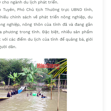
 cho ngành du lịch phát triển.
h Tuyên, Phó Chủ tịch Thường trực UBND tỉnh,
nhiều chính sách về phát triển nông nghiệp, du
nông nghiệp, nông thôn của tỉnh đã và đang gắn
ịa phương trong tỉnh. Đặc biệt, nhiều sản phẩm
với các điểm du lịch của tỉnh để quảng bá, giới
gười dân.