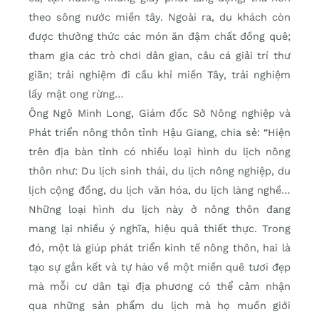
theo sông nước miền tây. Ngoài ra, du khách còn
được thưởng thức các món ăn đậm chất đồng quê;
tham gia các trò chơi dân gian, câu cá giải trí thư
giãn; trải nghiệm đi cầu khỉ miền Tây, trải nghiệm
lấy mật ong rừng…
Ông Ngô Minh Long, Giám đốc Sở Nông nghiệp và
Phát triển nông thôn tỉnh Hậu Giang, chia sẻ: “Hiện
trên địa bàn tỉnh có nhiều loại hình du lịch nông
thôn như: Du lịch sinh thái, du lịch nông nghiệp, du
lịch cộng đồng, du lịch văn hóa, du lịch làng nghề…
Những loại hình du lịch này ở nông thôn đang
mang lại nhiều ý nghĩa, hiệu quả thiết thực. Trong
đó, một là giúp phát triển kinh tế nông thôn, hai là
tạo sự gắn kết và tự hào về một miền quê tươi đẹp
mà mỗi cư dân tại địa phương có thể cảm nhận
qua những sản phẩm du lịch mà họ muốn giới