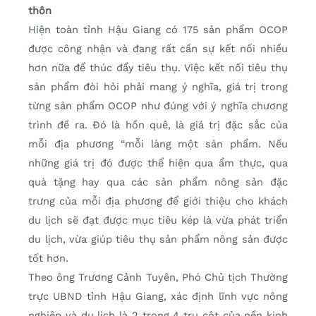
thôn
Hiện toàn tỉnh Hậu Giang có 175 sản phẩm OCOP
được công nhận và đang rất cần sự kết nối nhiều
hơn nữa để thúc đẩy tiêu thụ. Việc kết nối tiêu thụ
sản phẩm đòi hỏi phải mang ý nghĩa, giá trị trong
từng sản phẩm OCOP như đúng với ý nghĩa chương
trình đề ra. Đó là hồn quê, là giá trị đặc sắc của
mỗi địa phương “mỗi làng một sản phẩm. Nếu
những giá trị đó được thể hiện qua ẩm thực, qua
quà tặng hay qua các sản phẩm nông sản đặc
trưng của mỗi địa phương để giới thiệu cho khách
du lịch sẽ đạt được mục tiêu kép là vừa phát triển
du lịch, vừa giúp tiêu thụ sản phẩm nông sản được
tốt hơn.
Theo ông Trương Cảnh Tuyên, Phó Chủ tịch Thường
trực UBND tỉnh Hậu Giang, xác định lĩnh vực nông
nghiệp và du lịch là 2 trong 4 trụ cột của nền kinh