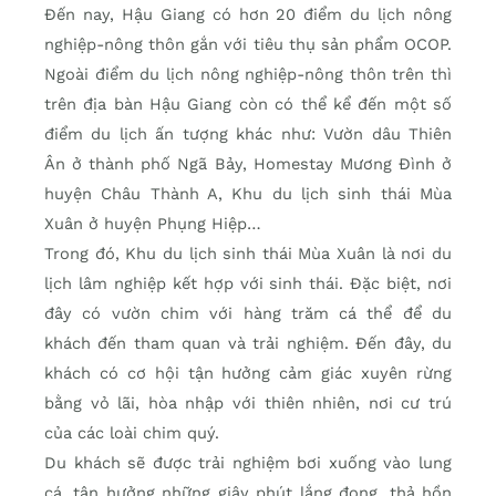
Đến nay, Hậu Giang có hơn 20 điểm du lịch nông
nghiệp-nông thôn gắn với tiêu thụ sản phẩm OCOP.
Ngoài điểm du lịch nông nghiệp-nông thôn trên thì
trên địa bàn Hậu Giang còn có thể kể đến một số
điểm du lịch ấn tượng khác như: Vườn dâu Thiên
Ân ở thành phố Ngã Bảy, Homestay Mương Đình ở
huyện Châu Thành A, Khu du lịch sinh thái Mùa
Xuân ở huyện Phụng Hiệp…
Trong đó, Khu du lịch sinh thái Mùa Xuân là nơi du
lịch lâm nghiệp kết hợp với sinh thái. Đặc biệt, nơi
đây có vườn chim với hàng trăm cá thể để du
khách đến tham quan và trải nghiệm. Đến đây, du
khách có cơ hội tận hưởng cảm giác xuyên rừng
bằng vỏ lãi, hòa nhập với thiên nhiên, nơi cư trú
của các loài chim quý.
Du khách sẽ được trải nghiệm bơi xuống vào lung
cá, tận hưởng những giây phút lắng đọng, thả hồn