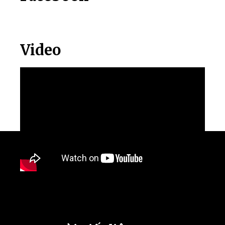
Video