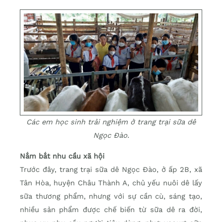
Các em học sinh trải nghiệm ở trang trại sữa dê
Ngọc Đào.
Nắm bắt nhu cầu xã hội
Trước đây, trang trại sữa dê Ngọc Đào, ở ấp 2B, xã
Tân Hòa, huyện Châu Thành A, chủ yếu nuôi dê lấy
sữa thương phẩm, nhưng với sự cần cù, sáng tạo,
nhiều sản phẩm được chế biến từ sữa dê ra đời,