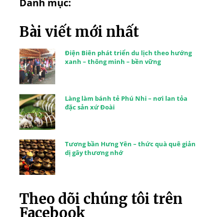
Danh mục:
Bài viết mới nhất
Điện Biên phát triển du lịch theo hướng
xanh – thông minh – bền vững
Làng làm bánh tẻ Phú Nhi – nơi lan tỏa
đặc sản xứ Đoài
Tương bần Hưng Yên – thức quà quê giản
dị gây thương nhớ
Theo dõi chúng tôi trên
Facebook