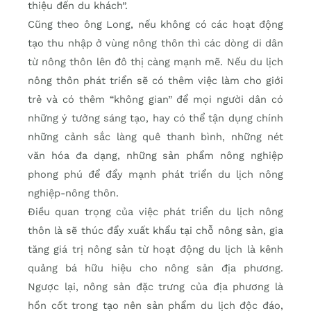
thiệu đến du khách”.
Cũng theo ông Long, nếu không có các hoạt động
tạo thu nhập ở vùng nông thôn thì các dòng di dân
từ nông thôn lên đô thị càng mạnh mẽ. Nếu du lịch
nông thôn phát triển sẽ có thêm việc làm cho giới
trẻ và có thêm “không gian” để mọi người dân có
những ý tưởng sáng tạo, hay có thể tận dụng chính
những cảnh sắc làng quê thanh bình, những nét
văn hóa đa dạng, những sản phẩm nông nghiệp
phong phú để đẩy mạnh phát triển du lịch nông
nghiệp-nông thôn.
Điều quan trọng của việc phát triển du lịch nông
thôn là sẽ thúc đẩy xuất khẩu tại chỗ nông sản, gia
tăng giá trị nông sản từ hoạt động du lịch là kênh
quảng bá hữu hiệu cho nông sản địa phương.
Ngược lại, nông sản đặc trưng của địa phương là
hồn cốt trong tạo nên sản phẩm du lịch độc đáo,