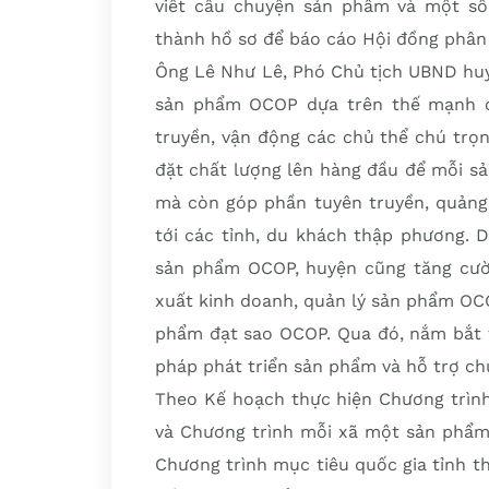
viết câu chuyện sản phẩm và một số
thành hồ sơ để báo cáo Hội đồng phân 
Ông Lê Như Lê, Phó Chủ tịch UBND huy
sản phẩm OCOP dựa trên thế mạnh củ
truyền, vận động các chủ thể chú trọ
đặt chất lượng lên hàng đầu để mỗi sả
mà còn góp phần tuyên truyền, quảng 
tới các tỉnh, du khách thập phương. D
sản phẩm OCOP, huyện cũng tăng cườn
xuất kinh doanh, quản lý sản phẩm OC
phẩm đạt sao OCOP. Qua đó, nắm bắt t
pháp phát triển sản phẩm và hỗ trợ ch
Theo Kế hoạch thực hiện Chương trình
và Chương trình mỗi xã một sản phẩm
Chương trình mục tiêu quốc gia tỉnh 