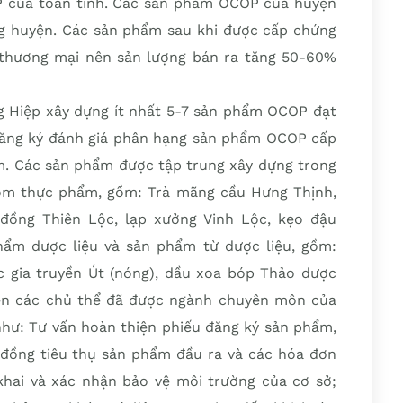
 của toàn tỉnh. Các sản phẩm OCOP của huyện
ong huyện. Các sản phẩm sau khi được cấp chứng
thương mại nên sản lượng bán ra tăng 50-60%
 Hiệp xây dựng ít nhất 5-7 sản phẩm OCOP đạt
đăng ký đánh giá phân hạng sản phẩm OCOP cấp
ăm. Các sản phẩm được tập trung xây dựng trong
óm thực phẩm, gồm: Trà mãng cầu Hưng Thịnh,
ồng Thiên Lộc, lạp xưởng Vinh Lộc, kẹo đậu
ẩm dược liệu và sản phẩm từ dược liệu, gồm:
gia truyền Út (nóng), dầu xoa bóp Thảo dược
iện các chủ thể đã được ngành chuyên môn của
như: Tư vấn hoàn thiện phiếu đăng ký sản phẩm,
đồng tiêu thụ sản phẩm đầu ra và các hóa đơn
hai và xác nhận bảo vệ môi trường của cơ sở;