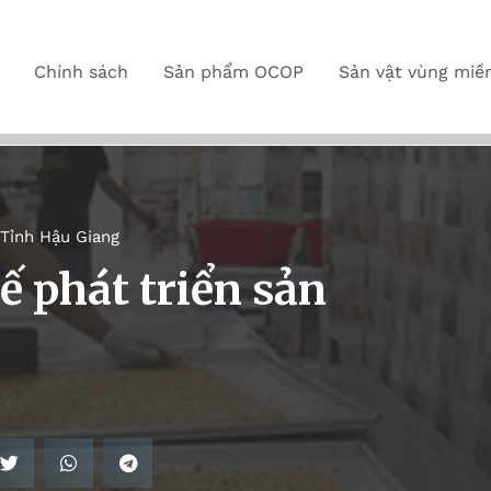
Chính sách
Sản phẩm OCOP
Sản vật vùng miề
Tỉnh Hậu Giang
ế phát triển sản