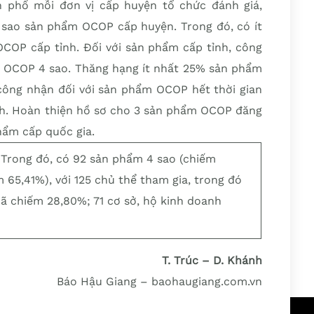
h phố mỗi đơn vị cấp huyện tổ chức đánh giá,
 sao sản phẩm OCOP cấp huyện. Trong đó, có ít
COP cấp tỉnh. Đối với sản phẩm cấp tỉnh, công
 OCOP 4 sao. Thăng hạng ít nhất 25% sản phẩm
 công nhận đối với sản phẩm OCOP hết thời gian
ỉnh. Hoàn thiện hồ sơ cho 3 sản phẩm OCOP đăng
hẩm cấp quốc gia.
 Trong đó, có 92 sản phẩm 4 sao (chiếm
 65,41%), với 125 chủ thể tham gia, trong đó
xã chiếm 28,80%; 71 cơ sở, hộ kinh doanh
T. Trúc – D. Khánh
Báo Hậu Giang – baohaugiang.com.vn