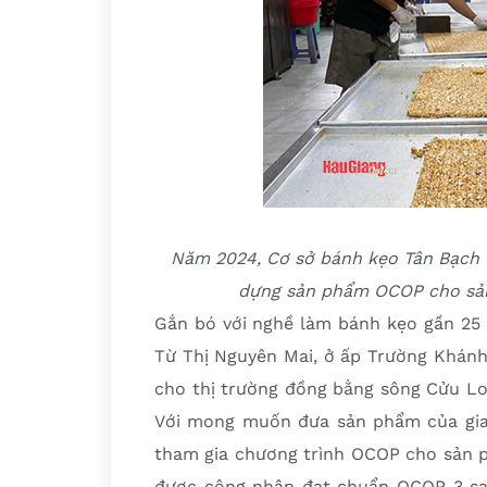
Năm 2024, Cơ sở bánh kẹo Tân Bạch N
dựng sản phẩm OCOP cho sản
Gắn bó với nghề làm bánh kẹo gần 25 
Từ Thị Nguyên Mai, ở ấp Trường Khánh
cho thị trường đồng bằng sông Cửu Lon
Với mong muốn đưa sản phẩm của gia đ
tham gia chương trình OCOP cho sản ph
được công nhận đạt chuẩn OCOP 3 sao