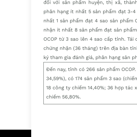
đối với sản phẩm huyện, thị xã, thàn
phân hạng ít nhất 5 sản phẩm đạt 3-4
nhất 1 sản phẩm đạt 4 sao sản phẩm O
nhận ít nhất 8 sản phẩm đạt sản phẩm
OCOP từ 3 sao lên 4 sao cấp tỉnh. Tái
chứng nhận (36 tháng) trên địa bàn t
ký tham gia đánh giá, phân hạng sản p
Đến nay, tỉnh có 266 sản phẩm OCOP.
34,59%), có 174 sản phẩm 3 sao (chiếm
18 công ty chiếm 14,40%; 36 hợp tác 
chiếm 56,80%.