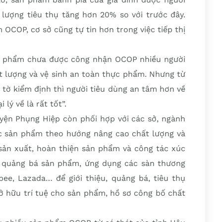
 lượng tiêu thụ tăng hơn 20% so với trước đây.
OCOP, cơ sở cũng tự tin hơn trong việc tiếp thị
ản phẩm chưa được công nhận OCOP nhiều người
t lượng và vệ sinh an toàn thực phẩm. Nhưng từ
 tờ kiểm định thì người tiêu dùng an tâm hơn về
lý về là rất tốt”.
yện Phụng Hiệp còn phối hợp với các sở, ngành
ác sản phẩm theo hướng nâng cao chất lượng và
 sản xuất, hoàn thiện sản phẩm và công tác xúc
g, quảng bá sản phẩm, ứng dụng các sàn thương
pee, Lazada… để giới thiệu, quảng bá, tiêu thụ
ở hữu trí tuệ cho sản phẩm, hồ sơ công bố chất