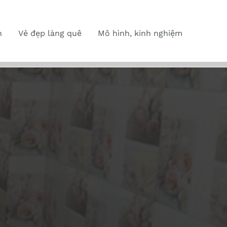
n
Vẻ đẹp làng quê
Mô hình, kinh nghiệm