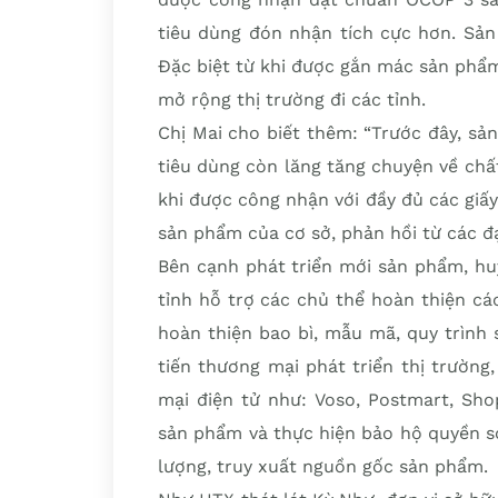
tiêu dùng đón nhận tích cực hơn. Sản
Đặc biệt từ khi được gắn mác sản phẩm 
mở rộng thị trường đi các tỉnh.
Chị Mai cho biết thêm: “Trước đây, s
tiêu dùng còn lăng tăng chuyện về chấ
khi được công nhận với đầy đủ các giấy
sản phẩm của cơ sở, phản hồi từ các đại 
Bên cạnh phát triển mới sản phẩm, hu
tỉnh hỗ trợ các chủ thể hoàn thiện c
hoàn thiện bao bì, mẫu mã, quy trình
tiến thương mại phát triển thị trườn
mại điện tử như: Voso, Postmart, Sho
sản phẩm và thực hiện bảo hộ quyền s
lượng, truy xuất nguồn gốc sản phẩm.