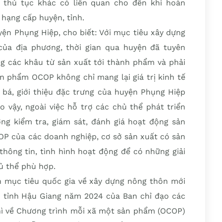
 thủ tục khác có liên quan cho đến khi hoàn
hạng cấp huyện, tỉnh.
ện Phụng Hiệp, cho biết: Với mục tiêu xây dựng
a địa phương, thời gian qua huyện đã tuyên
ng các khâu từ sản xuất tới thành phẩm và phải
n phẩm OCOP không chỉ mang lại giá trị kinh tế
bá, giới thiệu đặc trưng của huyện Phụng Hiệp
o vậy, ngoài việc hỗ trợ các chủ thể phát triển
g kiểm tra, giám sát, đánh giá hoạt động sản
OP của các doanh nghiệp, cơ sở sản xuất có sản
hông tin, tình hình hoạt động để có những giải
ủ thể phù hợp.
 mục tiêu quốc gia về xây dựng nông thôn mới
 tỉnh Hậu Giang năm 2024 của Ban chỉ đạo các
thì về Chương trình mỗi xã một sản phẩm (OCOP)