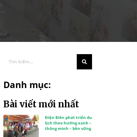
Danh mục:
Bài viết mới nhất
Điện Biên phát triển du
lịch theo hướng xanh –
thông minh – bền vững