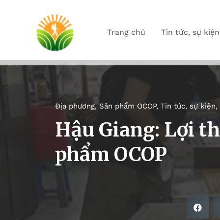
Trang chủ
Tin tức, sự kiện
Địa phương
,
Sản phẩm OCOP
,
Tin tức, sự kiện
,
Hậu Giang: Lợi th
phẩm OCOP