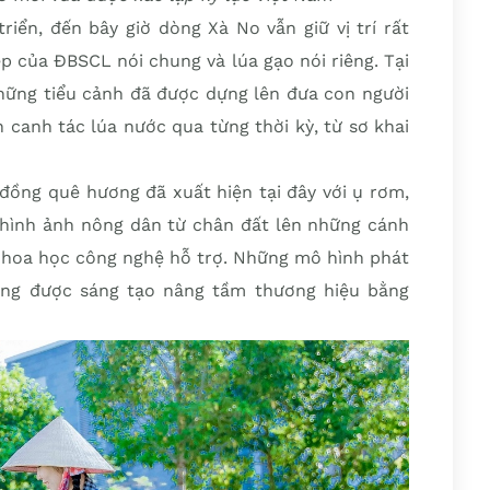
iển, đến bây giờ dòng Xà No vẫn giữ vị trí rất
p của ĐBSCL nói chung và lúa gạo nói riêng. Tại
những tiểu cảnh đã được dựng lên đưa con người
 canh tác lúa nước qua từng thời kỳ, từ sơ khai
đồng quê hương đã xuất hiện tại đây với ụ rơm,
n hình ảnh nông dân từ chân đất lên những cánh
hoa học công nghệ hỗ trợ. Những mô hình phát
gừng được sáng tạo nâng tầm thương hiệu bằng