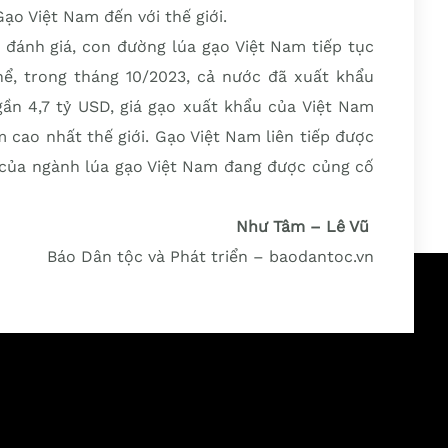
ạo Việt Nam đến với thế giới.
ánh giá, con đường lúa gạo Việt Nam tiếp tục
hể, trong tháng 10/2023, cả nước đã xuất khẩu
 gần 4,7 tỷ USD, giá gạo xuất khẩu của Việt Nam
m cao nhất thế giới. Gạo Việt Nam liên tiếp được
hế của ngành lúa gạo Việt Nam đang được củng cố
Như Tâm – Lê Vũ
Báo Dân tộc và Phát triển – baodantoc.vn