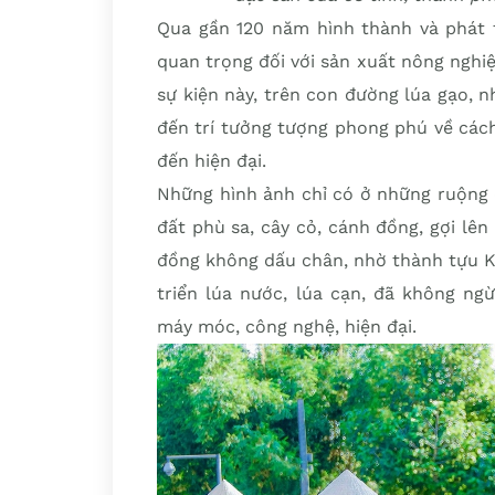
Qua gần 120 năm hình thành và phát tr
quan trọng đối với sản xuất nông nghiệ
sự kiện này, trên con đường lúa gạo, 
đến trí tưởng tượng phong phú về cách
đến hiện đại.
Những hình ảnh chỉ có ở những ruộng 
đất phù sa, cây cỏ, cánh đồng, gợi lê
đồng không dấu chân, nhờ thành tựu K
triển lúa nước, lúa cạn, đã không n
máy móc, công nghệ, hiện đại.