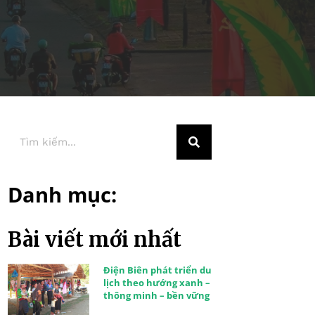
Danh mục:
Bài viết mới nhất
Điện Biên phát triển du
lịch theo hướng xanh –
thông minh – bền vững