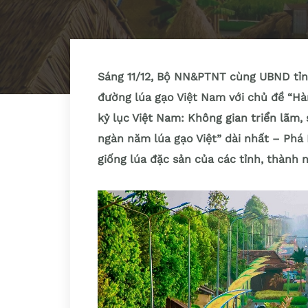
Sáng 11/12, Bộ NN&PTNT cùng UBND tỉn
đường lúa gạo Việt Nam với chủ đề “Hà
kỷ lục Việt Nam: Không gian triển lãm,
ngàn năm lúa gạo Việt” dài nhất – Phá
giống lúa đặc sản của các tỉnh, thành 