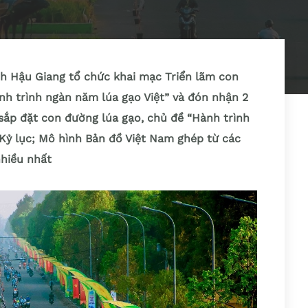
h Hậu Giang tổ chức khai mạc Triển lãm con
nh trình ngàn năm lúa gạo Việt” và đón nhận 2
 sắp đặt con đường lúa gạo, chủ đề “Hành trình
 Kỷ lục; Mô hình Bản đồ Việt Nam ghép từ các
nhiều nhất