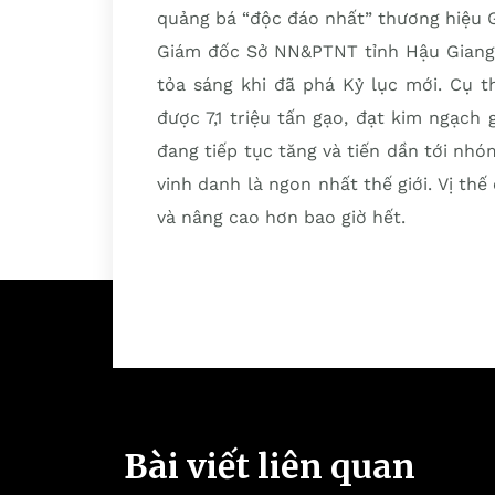
quảng bá “độc đáo nhất” thương hiệu G
Giám đốc Sở NN&PTNT tỉnh Hậu Giang đ
tỏa sáng khi đã phá Kỷ lục mới. Cụ t
được 7,1 triệu tấn gạo, đạt kim ngạch
đang tiếp tục tăng và tiến dần tới nhó
vinh danh là ngon nhất thế giới. Vị t
và nâng cao hơn bao giờ hết.
Bài viết liên quan