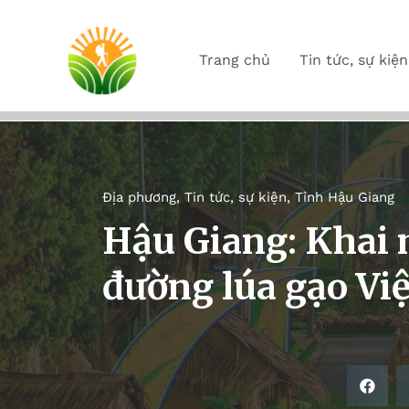
Trang chủ
Tin tức, sự kiện
Địa phương
,
Tin tức, sự kiện
,
Tỉnh Hậu Giang
Hậu Giang: Khai 
đường lúa gạo Vi