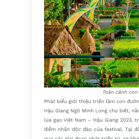
Toàn cảnh con
Phát biểu giới thiệu triển lãm con đư
Hậu Giang Ngô Minh Long cho biết, nằ
lúa gạo Việt Nam – Hậu Giang 2023, t
điểm nhấn độc đáo của festival. Tại đ
qua các giai đoạn phát triển từ, sơ kha