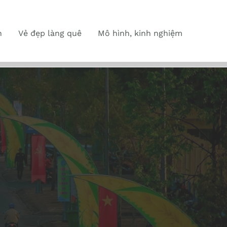
n
Vẻ đẹp làng quê
Mô hình, kinh nghiệm