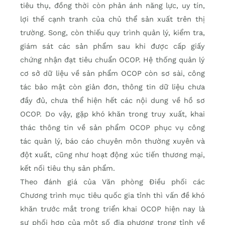
tiêu thụ, đồng thời còn phản ánh năng lực, uy tín,
lợi thế cạnh tranh của chủ thể sản xuất trên thị
trường. Song, còn thiếu quy trình quản lý, kiểm tra,
giám sát các sản phẩm sau khi được cấp giấy
chứng nhận đạt tiêu chuẩn OCOP. Hệ thống quản lý
cơ sở dữ liệu về sản phẩm OCOP còn sơ sài, công
tác bảo mật còn giản đơn, thông tin dữ liệu chưa
đầy đủ, chưa thể hiện hết các nội dung về hồ sơ
OCOP. Do vậy, gặp khó khăn trong truy xuất, khai
thác thông tin về sản phẩm OCOP phục vụ công
tác quản lý, báo cáo chuyên môn thường xuyên và
đột xuất, cũng như hoạt động xúc tiến thương mại,
kết nối tiêu thụ sản phẩm.
Theo đánh giá của Văn phòng Điều phối các
Chương trình mục tiêu quốc gia tỉnh thì vấn đề khó
khăn trước mắt trong triển khai OCOP hiện nay là
sự phối hợp của một số địa phương trong tỉnh về