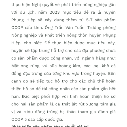
thực hiện Nghị quyết về phát triển nông nghiệp gắn
với du lịch, năm 2023 mục tiêu đề ra là huyện
Phụng Hiệp sẽ xây dựng thêm từ 5-7 sản phẩm
OCOP cấp tỉnh. Ông Trần Văn Tuấn, Trưởng phòng
Nông nghiệp và Phát triển nông thôn huyện Phụng
Hiệp, cho biết: Để thực hiện được mục tiêu này,
huyện sẽ tập trung hỗ trợ cho các địa phương chưa
có sản phẩm được công nhận, với ngành hàng như:
Mật ong rừng, vú sữa hoàng kim, các loại khô cá
đồng đặc trưng của từng khu vực trong huyện. Bên
cạnh đó sẽ tiếp tục hỗ trợ cho các chủ thể hoàn
thiện hồ sơ để tái công nhận các sản phẩm gần hết
hạn. Đặc biệt phối hợp với tỉnh hoàn thiện hồ sơ
cho hai sản phẩm là cá thát lát rút xương tẩm gia
vị và rượu đông trùng hạ thảo tham gia đánh giá
OCOP 5 sao cấp quốc gia.