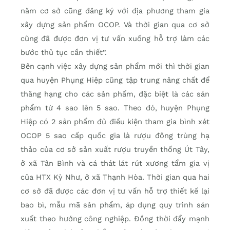
năm cơ sở cũng đăng ký với địa phương tham gia
xây dựng sản phẩm OCOP. Và thời gian qua cơ sở
cũng đã được đơn vị tư vấn xuống hỗ trợ làm các
bước thủ tục cần thiết”.
Bên cạnh việc xây dựng sản phẩm mới thì thời gian
qua huyện Phụng Hiệp cũng tập trung nâng chất để
thăng hạng cho các sản phẩm, đặc biệt là các sản
phẩm từ 4 sao lên 5 sao. Theo đó, huyện Phụng
Hiệp có 2 sản phẩm đủ điều kiện tham gia bình xét
OCOP 5 sao cấp quốc gia là rượu đông trùng hạ
thảo của cơ sở sản xuất rượu truyền thống Út Tây,
ở xã Tân Bình và cá thát lát rút xương tẩm gia vị
của HTX Kỳ Như, ở xã Thạnh Hòa. Thời gian qua hai
cơ sở đã được các đơn vị tư vấn hỗ trợ thiết kế lại
bao bì, mẫu mã sản phẩm, áp dụng quy trình sản
xuất theo hướng công nghiệp. Đồng thời đẩy mạnh