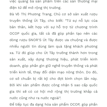
việc quảng bá sản phẩm trên các sàn thương mại
điện tử để mở rộng thị trường.
Bà Võ Thị Phương Trang, Chủ cơ sở sản xuất rượu
truyền thống Út Tây, cho biết: “Từ sự nỗ lực của
bản thân, kết hợp với sự hỗ trợ từ chương trình
OCOP quốc gia, tất cả đã góp phần tạo nên các
dòng rượu SNOR’S Út Tây được ưa chuộng và được
nhiều người tin dùng làm quà tặng khách phương
xa. Từ đó giúp cho Út Tây trưởng thành hơn trong
sản xuất, xây dựng thương hiệu, phát triển kinh
doanh, góp phần gìn giữ nghề truyền thống và phát
triển kinh tế, thay đổi diện mạo nông thôn. Do đó,
cơ sở chuẩn bị rất kỹ cho đợt bình chọn lần này.
Bởi khi sản phẩm được công nhận 5 sao cấp quốc
gia thì sẽ có cơ hội mở rộng thị trường khắp cả
nước cũng như ra nước ngoài”.
Để tiếp tục đa dạng hóa sản phẩm OCOP, góp phần