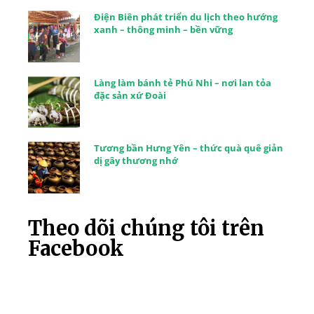
Điện Biên phát triển du lịch theo hướng
xanh – thông minh – bền vững
Làng làm bánh tẻ Phú Nhi – nơi lan tỏa
đặc sản xứ Đoài
Tương bần Hưng Yên – thức quà quê giản
dị gây thương nhớ
Theo dõi chúng tôi trên
Facebook