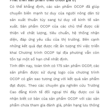
Phát triển sản phẩm theo chuỗi giá trị
Có thể khẳng định, các sản phẩm OCOP đã giúp
chuyển biến mạnh tư duy của người nông dân từ
sản xuất thuần túy sang tư duy về kinh tế sản
xuất. Sản phẩm OCOP của các chủ thể được cải
thiện về chất lượng, tiêu chuẩn, hệ thống nhận
diện, đáp ứng yêu cầu của thị trường. Bên cạnh
những kết quả đạt được rất ấn tượng thì việc triển
khai Chương trình OCOP tại địa phương vẫn còn
tồn tại một số hạn chế nhất định.
Tính đến nay, toàn tỉnh có 175 sản phẩm OCOP, các
sản phẩm được sử dụng logo của chương trình
OCOP có gắn sao tương ứng với kết quả sản phẩm
đạt được. Theo các chuyên gia nghiên cứu Trường
Cao đẳng Kinh tế đối ngoại thì đây được coi là
nhận biết cơ bản của sản phẩm OCOP với các sản
phẩm chưa tham gia đánh giá, phân hạng lưu thông