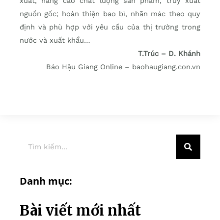
xuất, nâng cao chất lượng sản phẩm, truy xuất
nguồn gốc; hoàn thiện bao bì, nhãn mác theo quy
định và phù hợp với yêu cầu của thị trường trong
nước và xuất khẩu…
T.Trúc – D. Khánh
Báo Hậu Giang Online – baohaugiang.con.vn
Danh mục:
Bài viết mới nhất