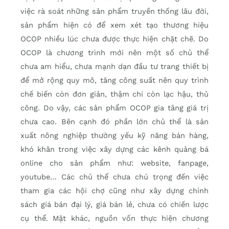
việc rà soát những sản phẩm truyền thống lâu đời,
sản phẩm hiện có để xem xét tạo thương hiệu
OCOP nhiều lúc chưa được thực hiện chặt chẽ. Do
OCOP là chương trình mới nên một số chủ thể
chưa am hiểu, chưa mạnh dạn đầu tư trang thiết bị
để mở rộng quy mô, tăng công suất nên quy trình
chế biến còn đơn giản, thậm chí còn lạc hậu, thủ
công. Do vậy, các sản phẩm OCOP gia tăng giá trị
chưa cao. Bên cạnh đó phần lớn chủ thể là sản
xuất nông nghiệp thường yếu kỹ năng bán hàng,
khó khăn trong việc xây dựng các kênh quảng bá
online cho sản phẩm như: website, fanpage,
youtube… Các chủ thể chưa chú trọng đến việc
tham gia các hội chợ cũng như xây dựng chính
sách giá bán đại lý, giá bán lẻ, chưa có chiến lược
cụ thể. Mặt khác, nguồn vốn thực hiện chương