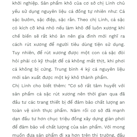
khởi nghiệp. Sản phẩm khô của cơ sở chị Linh chủ
yếu sử dụng nguyên liệu cá đồng tự nhiên như: Cá
sặc bướm, sặc điệp, sặc rằn. Theo chị Linh, cá sặc
có kích cỡ khá nhỏ nếu làm khô để luôn xương khi
chế biến sẽ rất khó ăn nên gia đình mới nghĩ ra
cách rút xương để người tiêu dùng tiện sử dụng.
Tuy nhiên, để rút xương được một con cá sặc đòi
hỏi phải có kỹ thuật để cá không mất thịt, khi phơi
cá không bị cứng. Trung bình 4 ký cá nguyên liệu
mới sản xuất được một ký khô thành phẩm.
Chị Linh cho biết thêm: “Cơ sở rất tâm huyết với
sản phẩm cá sặc rút xương nên thời gian qua đã
đầu tư các trang thiết bị để đảm bảo chất lượng an
toàn vệ sinh thực phẩm. Năm rồi cơ sở đã mạnh
dạn đầu tư hơn chục triệu đồng xây dựng giàn phơi
để đảm bảo về chất lượng của sản phẩm. Với mong
muốn đưa sản phẩm đi xa hơn trên thị trường, đầu