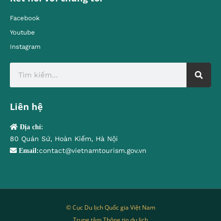
Facebook
Youtube
Instagram
Liên hệ
Địa chỉ:
80 Quán Sứ, Hoàn Kiếm, Hà Nội
contact@vietnamtourism.gov.vn
Email:
© Cục Du lịch Quốc gia Việt Nam
Trung tâm Thông tin du lịch