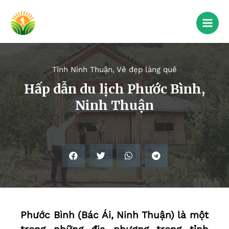
Tỉnh Ninh Thuận
,
Vẻ đẹp làng quê
Hấp dẫn du lịch Phước Bình,
Ninh Thuận
Phước Bình (Bác Ái, Ninh Thuận) là một