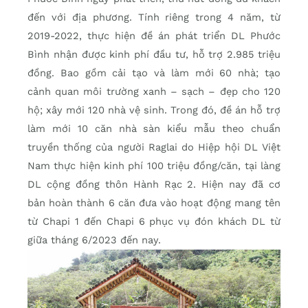
đến với địa phương. Tính riêng trong 4 năm, từ
2019-2022, thực hiện đề án phát triển DL Phước
Bình nhận được kinh phí đầu tư, hỗ trợ 2.985 triệu
đồng. Bao gồm cải tạo và làm mới 60 nhà; tạo
cảnh quan môi trường xanh – sạch – đẹp cho 120
hộ; xây mới 120 nhà vệ sinh. Trong đó, đề án hỗ trợ
làm mới 10 căn nhà sàn kiểu mẫu theo chuẩn
truyền thống của người Raglai do Hiệp hội DL Việt
Nam thực hiện kinh phí 100 triệu đồng/căn, tại làng
DL cộng đồng thôn Hành Rạc 2. Hiện nay đã cơ
bản hoàn thành 6 căn đưa vào hoạt động mang tên
từ Chapi 1 đến Chapi 6 phục vụ đón khách DL từ
giữa tháng 6/2023 đến nay.