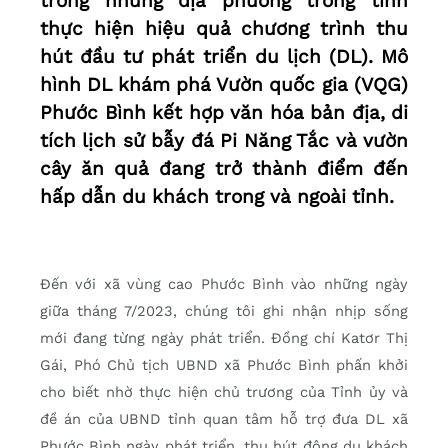
trong những địa phương trong tỉnh
thực hiện hiệu quả chương trình thu
hút đầu tư phát triển du lịch (DL). Mô
hình DL khám phá Vườn quốc gia (VQG)
Phước Bình kết hợp văn hóa bản địa, di
tích lịch sử bẫy đá Pi Năng Tắc và vườn
cây ăn quả đang trở thành điểm đến
hấp dẫn du khách trong và ngoài tỉnh.
Đến với xã vùng cao Phước Bình vào những ngày
giữa tháng 7/2023, chúng tôi ghi nhận nhịp sống
mới đang từng ngày phát triển. Đồng chí Katơr Thị
Gái, Phó Chủ tịch UBND xã Phước Bình phấn khởi
cho biết nhờ thực hiện chủ trương của Tỉnh ủy và
đề án của UBND tỉnh quan tâm hỗ trợ đưa DL xã
Phước Bình ngày phát triển, thu hút đông du khách