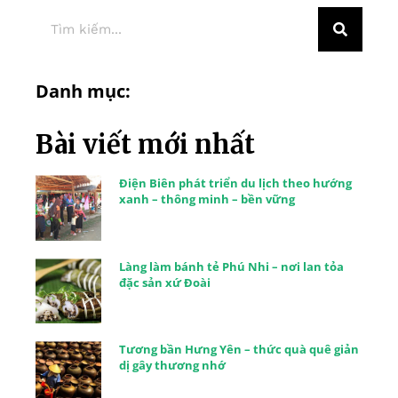
Danh mục:
Bài viết mới nhất
Điện Biên phát triển du lịch theo hướng
xanh – thông minh – bền vững
Làng làm bánh tẻ Phú Nhi – nơi lan tỏa
đặc sản xứ Đoài
Tương bần Hưng Yên – thức quà quê giản
dị gây thương nhớ