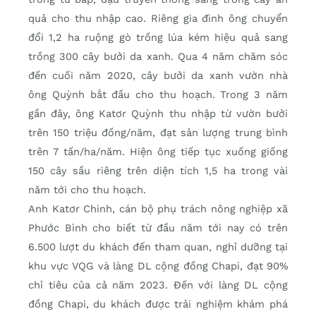
quả cho thu nhập cao. Riêng gia đình ông chuyển
đổi 1,2 ha ruộng gò trồng lúa kém hiệu quả sang
trồng 300 cây bưởi da xanh. Qua 4 năm chăm sóc
đến cuối năm 2020, cây bưởi da xanh vườn nhà
ông Quỳnh bắt đầu cho thu hoạch. Trong 3 năm
gần đây, ông Katơr Quỳnh thu nhập từ vườn bưởi
trên 150 triệu đồng/năm, đạt sản lượng trung bình
trên 7 tấn/ha/năm. Hiện ông tiếp tục xuống giống
150 cây sầu riêng trên diện tích 1,5 ha trong vài
năm tới cho thu hoạch.
Anh Katơr Chinh, cán bộ phụ trách nông nghiệp xã
Phước Bình cho biết từ đầu năm tới nay có trên
6.500 lượt du khách đến tham quan, nghỉ dưỡng tại
khu vực VQG và làng DL cộng đồng Chapi, đạt 90%
chỉ tiêu của cả năm 2023. Đến với làng DL cộng
đồng Chapi, du khách được trải nghiệm khám phá