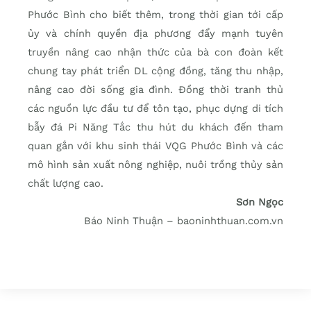
Phước Bình cho biết thêm, trong thời gian tới cấp
ủy và chính quyền địa phương đẩy mạnh tuyên
truyền nâng cao nhận thức của bà con đoàn kết
chung tay phát triển DL cộng đồng, tăng thu nhập,
nâng cao đời sống gia đình. Đồng thời tranh thủ
các nguồn lực đầu tư để tôn tạo, phục dựng di tích
bẫy đá Pi Năng Tắc thu hút du khách đến tham
quan gắn với khu sinh thái VQG Phước Bình và các
mô hình sản xuất nông nghiệp, nuôi trồng thủy sản
chất lượng cao.
Sơn Ngọc
Báo Ninh Thuận – baoninhthuan.com.vn