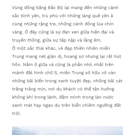
Vùng đồng bằng Bắc Bộ lại mang đến những cảnh
sắc bình yên, trù phú với những làng quê yên ả
cùng những rặng tre, những cánh đồng lúa chín
vàng. Ở đây cũng là sự đan xen giữa hiện đại và
truyền thống, giữa sự tấp nập và lắng êm.
Ở một sắc thái khác, vẻ đẹp thiên nhiên miền
Trung mang nét giản dị, hoang sơ nhưng lại rất hút
hồn. Nằm ở giữa và cũng là phần nhỏ nhất trên
mảnh đất hình chữ S, miền Trung sở hữu vô vàn
những bãi biển trong xanh tuyệt đẹp, những bãi cát
trắng trắng mịn, nơi du khách có thể tận hưởng
không khí trong lành, đắm mình trong làn nước
xanh mát hay ngao du trên biển chiêm ngưỡng đất
trời.