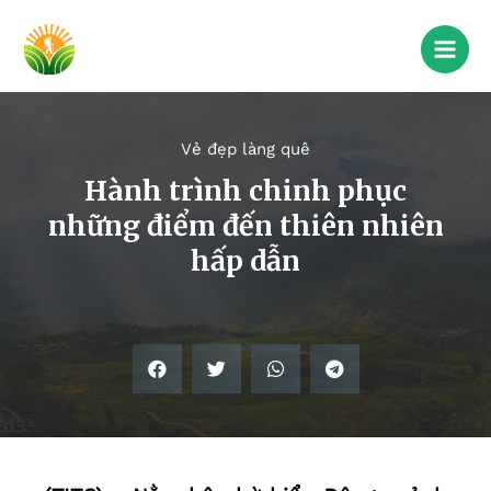
Vẻ đẹp làng quê
Hành trình chinh phục
những điểm đến thiên nhiên
hấp dẫn