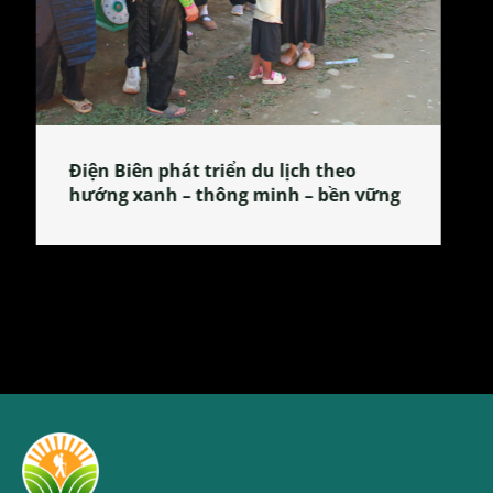
Làng làm bánh tẻ Phú Nhi – nơi lan
tỏa đặc sản xứ Đoài