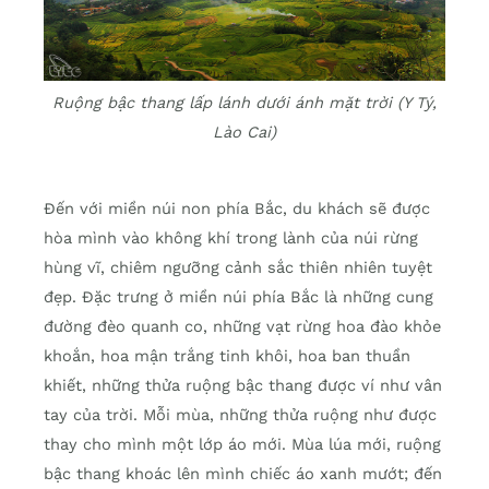
Ruộng bậc thang lấp lánh dưới ánh mặt trời (Y Tý,
Lào Cai)
Đến với miền núi non phía Bắc, du khách sẽ được
hòa mình vào không khí trong lành của núi rừng
hùng vĩ, chiêm ngưỡng cảnh sắc thiên nhiên tuyệt
đẹp. Đặc trưng ở miền núi phía Bắc là những cung
đường đèo quanh co, những vạt rừng hoa đào khỏe
khoắn, hoa mận trắng tinh khôi, hoa ban thuần
khiết, những thửa ruộng bậc thang được ví như vân
tay của trời. Mỗi mùa, những thửa ruộng như được
thay cho mình một lớp áo mới. Mùa lúa mới, ruộng
bậc thang khoác lên mình chiếc áo xanh mướt; đến