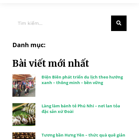
Danh mục:
Bài viết mới nhất
Điện Biên phát triển du lịch theo hướng
xanh – thông minh – bền vững
Làng làm bánh tẻ Phú Nhi – nơi lan tỏa
đặc sản xứ Đoài
Tương bần Hưng Yên – thức quà quê giản