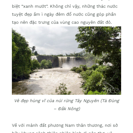
biệt “xanh mướt”. Không chỉ vậy, những thác nước
tuyệt đẹp ầm ì ngày đêm đổ nước cũng góp phần
tạo nên đặc trưng của vùng cao nguyên đất đỏ.
Vẻ đẹp hùng vĩ của núi rừng Tây Nguyên (Tà Đùng
– Đắk Nông)
Về với mảnh đất phương Nam thân thương, nơi sở