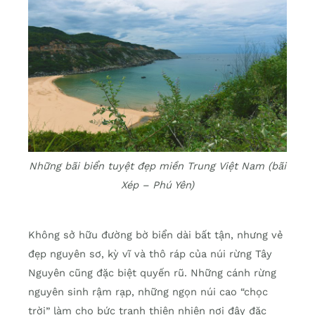
Những bãi biển tuyệt đẹp miền Trung Việt Nam (bãi
Xép – Phú Yên)
Không sở hữu đường bờ biển dài bất tận, nhưng vẻ
đẹp nguyên sơ, kỳ vĩ và thô ráp của núi rừng Tây
Nguyên cũng đặc biệt quyến rũ. Những cánh rừng
nguyên sinh rậm rạp, những ngọn núi cao “chọc
trời” làm cho bức tranh thiên nhiên nơi đây đặc