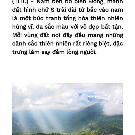
(TITC) - Nằm bên bờ biển Đông, mảnh
đất hình chữ S trải dài từ bắc vào nam
là một bức tranh tổng hòa thiên nhiên
hùng vĩ, đa sắc màu với vẻ đẹp bất tận.
Mỗi vùng đất nơi đây đều mang những
cảnh sắc thiên nhiên rất riêng biệt, đặc
trưng làm say đắm lòng người.