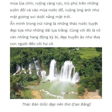
mùa lúa chín, ruộng vàng rực, trù phú trên những
sườn đồi và vào mùa nước đổ, ruộng óng ánh như
mặt gương soi dưới nắng mặt trời.
Ẩn mình trong núi rừng là những thác nước tuyệt
đẹp tựa như những dải lụa trắng. Cùng với đó là vô
vàn những hang động kỳ bí, đẹp huyền ảo như đưa
con người đến cõi hư vô.
Thác Bản Giốc đẹp nên thơ (Cao Bằng)