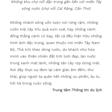
Những khu chợ nổi đặc trưng gắn liền với miền Tây
sông nước (chợ nổi Cái Răng, Cần Thơ)
Những nhánh sông uốn lượn nơi rừng rậm, những
vườn trái cây trĩu quả xum xuê, hay những cánh
đồng thẳng cánh cò bay, tất cả đều hiện hữu những
hình ảnh đặc trưng, quen thuộc nơi miền Tây Nam
Bộ. Thả trôi theo dòng nước, du khách như hòa
mình vào thiên nhiên đất trời tươi đẹp, làn nước
trong xanh mát lành, những tán cây rợp bóng mát.
Nơi đây thực sự đem lại cảm giác êm đềm, thư
thái, giúp người ta quên hết những ưu phiền, âu lo,
hối hả trong cuộc sống.
Trung tâm Thông tin du lịch