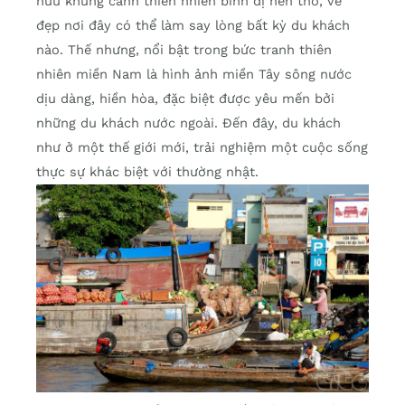
hữu khung cảnh thiên nhiên bình dị nên thơ, vẻ
đẹp nơi đây có thể làm say lòng bất kỳ du khách
nào. Thế nhưng, nổi bật trong bức tranh thiên
nhiên miền Nam là hình ảnh miền Tây sông nước
dịu dàng, hiền hòa, đặc biệt được yêu mến bởi
những du khách nước ngoài. Đến đây, du khách
như ở một thế giới mới, trải nghiệm một cuộc sống
thực sự khác biệt với thường nhật.