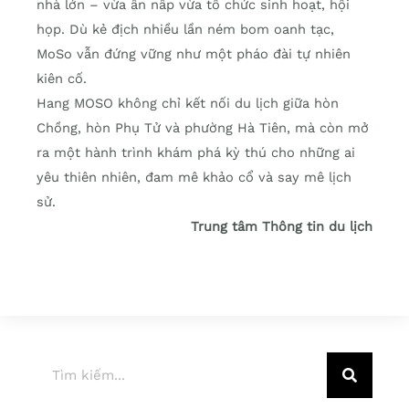
nhà lớn – vừa ẩn nấp vừa tổ chức sinh hoạt, hội
họp. Dù kẻ địch nhiều lần ném bom oanh tạc,
MoSo vẫn đứng vững như một pháo đài tự nhiên
kiên cố.
Hang MOSO không chỉ kết nối du lịch giữa hòn
Chồng, hòn Phụ Tử và phường Hà Tiên, mà còn mở
ra một hành trình khám phá kỳ thú cho những ai
yêu thiên nhiên, đam mê khảo cổ và say mê lịch
sử.
Trung tâm Thông tin du lịch