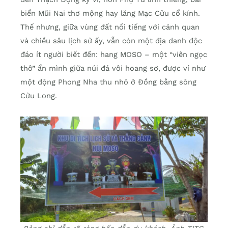
biển Mũi Nai thơ mộng hay lăng Mạc Cửu cổ kính.
Thế nhưng, giữa vùng đất nổi tiếng với cảnh quan
và chiều sâu lịch sử ấy, vẫn còn một địa danh độc
đáo ít người biết đến: hang MOSO – một “viên ngọc
thô” ẩn mình giữa núi đá vôi hoang sơ, được ví như
một động Phong Nha thu nhỏ ở Đồng bằng sông
Cửu Long.