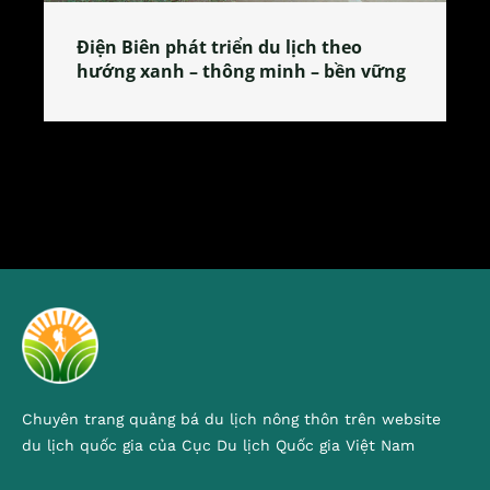
Làng làm bánh tẻ Phú Nhi – nơi lan
tỏa đặc sản xứ Đoài
Chuyên trang quảng bá du lịch nông thôn trên website
du lịch quốc gia của Cục Du lịch Quốc gia Việt Nam