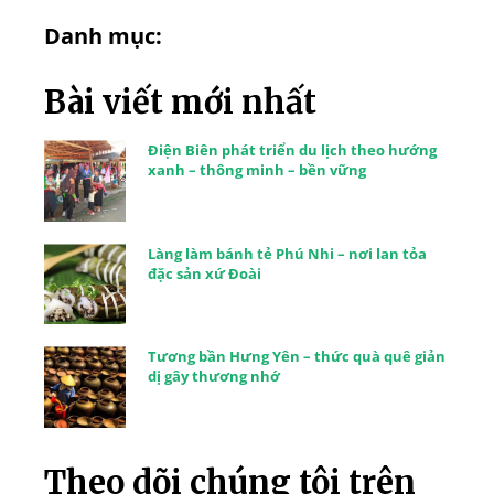
Danh mục:
Bài viết mới nhất
Điện Biên phát triển du lịch theo hướng
xanh – thông minh – bền vững
Làng làm bánh tẻ Phú Nhi – nơi lan tỏa
đặc sản xứ Đoài
Tương bần Hưng Yên – thức quà quê giản
dị gây thương nhớ
Theo dõi chúng tôi trên