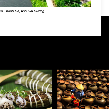
n Thanh Hà, tỉnh Hải Dương