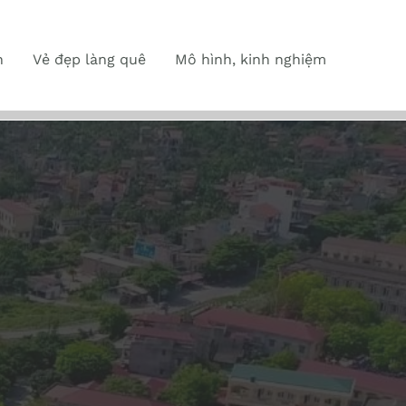
n
Vẻ đẹp làng quê
Mô hình, kinh nghiệm