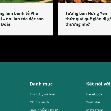
ng làm bánh tẻ Phú
Tương bần Hưng Yên –
i – nơi lan tỏa đặc sản
thức quà quê giản dị g
 Đoài
thương nhớ
Danh mục
Kết nối với
Tin tức, sự kiện
Facebook
Chính sách
Youtube
Sản phẩm OCOP
Instagram