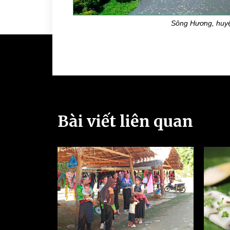
Sông Hương, huyệ
Bài viết liên quan