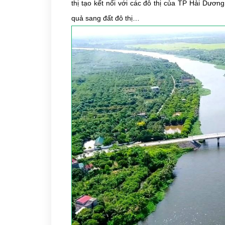
thị tạo kết nối với các đô thị của TP Hải Dương
quả sang đất đô thị…