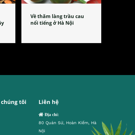
Về thăm làng trầu cau
ây
nổi tiếng ở Hà Nội
 chúng tôi
Liên hệ
Địa chỉ:
80 Quán Sứ, Hoàn Kiếm, Hà
Nội