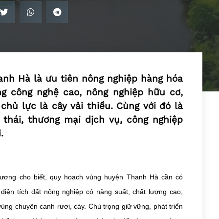
anh Hà là ưu tiên nông nghiệp hàng hóa
ng công nghệ cao, nông nghiệp hữu cơ,
hủ lực là cây vải thiều. Cùng với đó là
 thái, thương mại dịch vụ, công nghiệp
.
ương cho biết, quy hoạch vùng huyện Thanh Hà cần có
iện tích đất nông nghiệp có năng suất, chất lượng cao,
ùng chuyên canh rươi, cáy. Chú trọng giữ vững, phát triển