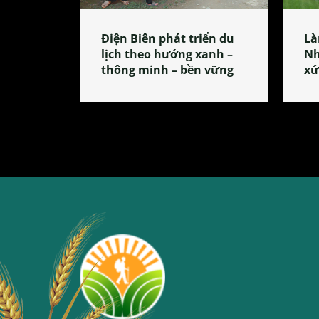
Điện Biên phát triển du
Là
lịch theo hướng xanh –
Nh
thông minh – bền vững
xứ