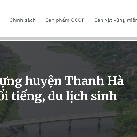
Chính sách
Sản phẩm OCOP
Sản vật vùng miề
dựng huyện Thanh Hà
i tiếng, du lịch sinh