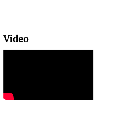
Video