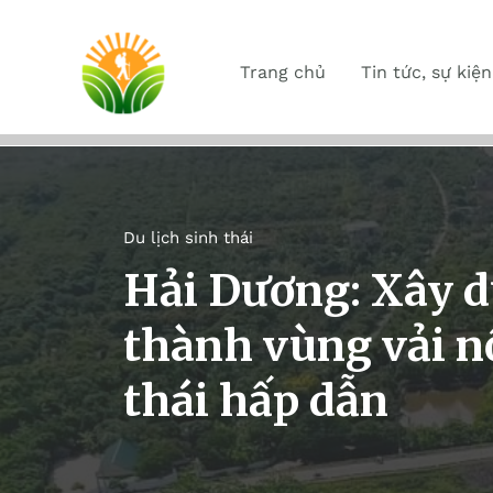
Trang chủ
Tin tức, sự kiện
Du lịch sinh thái
Hải Dương: Xây 
thành vùng vải nổ
thái hấp dẫn