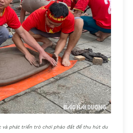
 và phát triển trò chơi pháo đất để thu hút du