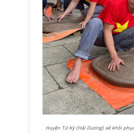
Huyện Tứ Kỳ (Hải Dương) sẽ khôi phục