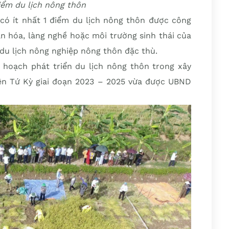
iểm du lịch nông thôn
ó ít nhất 1 điểm du lịch nông thôn được công
ăn hóa, làng nghề hoặc môi trường sinh thái của
 du lịch nông nghiệp nông thôn đặc thù.
 hoạch phát triển du lịch nông thôn trong xây
ện Tứ Kỳ giai đoạn 2023 – 2025 vừa được UBND