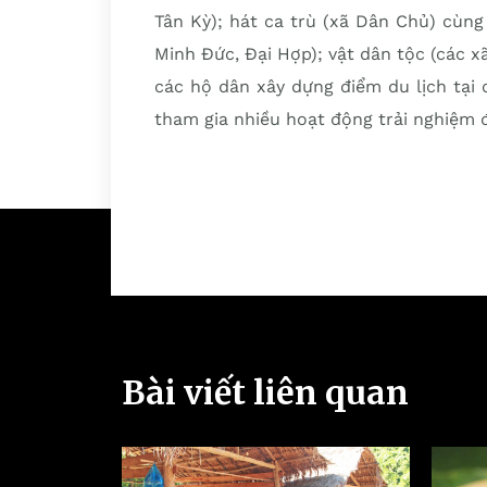
Tân Kỳ); hát ca trù (xã Dân Chủ) cùng
Minh Đức, Đại Hợp); vật dân tộc (các x
các hộ dân xây dựng điểm du lịch tại
tham gia nhiều hoạt động trải nghiệm 
Bài viết liên quan