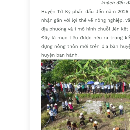
khách đến đ
Huyện Tứ Kỳ phấn đấu đến năm 2025 c
nhận gắn với lợi thế về nông nghiệp, v
địa phương và 1 mô hình chuỗi liên kết
Đây là mục tiêu được nêu ra trong kế
dựng nông thôn mới trên địa bàn huy
huyện ban hành.