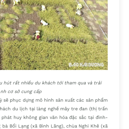
u hút rất nhiều du khách tới tham qua và trải
Ảnh cơ sở cung cấp
Kỳ sẽ phục dựng mô hình sản xuất các sản phẩm
hách du lịch tại làng nghề mây tre đan (thị trấn
 phát huy không gian văn hóa đặc sắc tại đình-
 bà Bổi Lạng (xã Bình Lãng), chùa Nghi Khê (xã