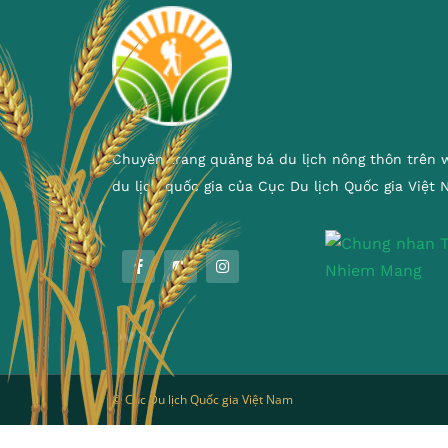
Chuyên trang quảng bá du lịch nông thôn trên 
du lịch quốc gia của Cục Du lịch Quốc gia Việt
© Cục Du lịch Quốc gia Việt Nam