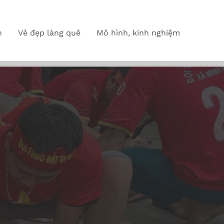
n
Vẻ đẹp làng quê
Mô hình, kinh nghiệm