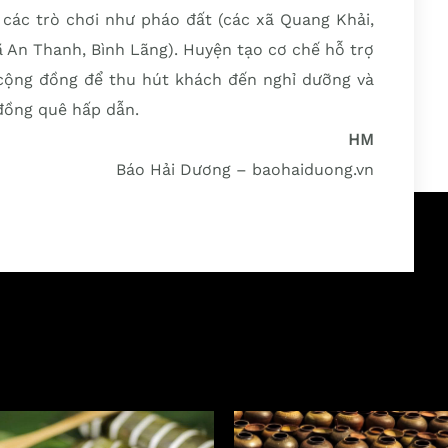
 các trò chơi như pháo đất (các xã Quang Khải,
ã An Thanh, Bình Lãng). Huyện tạo cơ chế hỗ trợ
 cộng đồng để thu hút khách đến nghỉ dưỡng và
đồng quê hấp dẫn.
HM
Báo Hải Dương – baohaiduong.vn