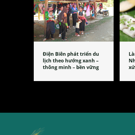
Điện Biên phát triển du
Là
lịch theo hướng xanh –
Nh
thông minh – bền vững
xứ