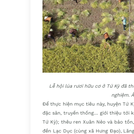
Lễ hội lúa rươi hữu cơ ở Tứ Kỳ đã th
nghiệm. 
Để thực hiện mục tiêu này, huyện Tứ 
đặc sản, truyền thống… giới thiệu tới k
Tứ Kỳ); thêu ren Xuân Nẻo và bảo tồn,
đền Lạc Dục (cùng xã Hưng Đạo), Lăng