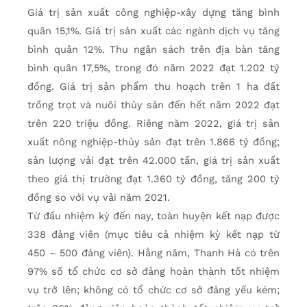
Giá trị sản xuất công nghiệp-xây dựng tăng bình
quân 15,1%. Giá trị sản xuất các ngành dịch vụ tăng
bình quân 12%. Thu ngân sách trên địa bàn tăng
bình quân 17,5%, trong đó năm 2022 đạt 1.202 tỷ
đồng. Giá trị sản phẩm thu hoạch trên 1 ha đất
trồng trọt và nuôi thủy sản đến hết năm 2022 đạt
trên 220 triệu đồng. Riêng năm 2022, giá trị sản
xuất nông nghiệp-thủy sản đạt trên 1.866 tỷ đồng;
sản lượng vải đạt trên 42.000 tấn, giá trị sản xuất
theo giá thị trường đạt 1.360 tỷ đồng, tăng 200 tỷ
đồng so với vụ vải năm 2021.
Từ đầu nhiệm kỳ đến nay, toàn huyện kết nạp được
338 đảng viên (mục tiêu cả nhiệm kỳ kết nạp từ
450 – 500 đảng viên). Hằng năm, Thanh Hà có trên
97% số tổ chức cơ sở đảng hoàn thành tốt nhiệm
vụ trở lên; không có tổ chức cơ sở đảng yếu kém;