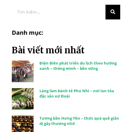
Danh mục:
Bài viết mới nhất
Điện Biên phát triển du lịch theo hướng
xanh – thông minh – bền vững
Làng làm bánh tẻ Phú Nhi – nơi lan tỏa
đặc sản xứ Đoài
Tương bần Hưng Yên – thức quà quê giản
dị gây thương nhớ