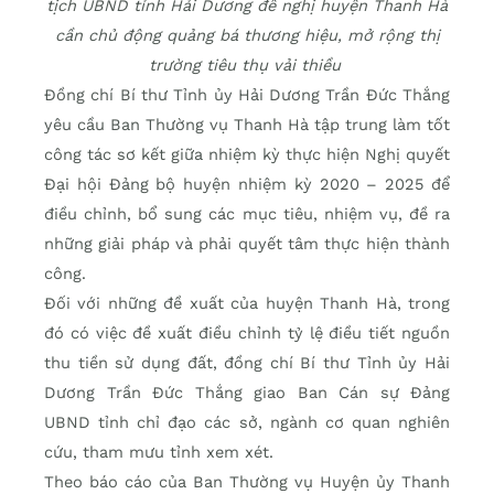
tịch UBND tỉnh Hải Dương đề nghị huyện Thanh Hà
cần chủ động quảng bá thương hiệu, mở rộng thị
trường tiêu thụ vải thiều
Đồng chí Bí thư Tỉnh ủy Hải Dương Trần Đức Thắng
yêu cầu Ban Thường vụ Thanh Hà tập trung làm tốt
công tác sơ kết giữa nhiệm kỳ thực hiện Nghị quyết
Đại hội Đảng bộ huyện nhiệm kỳ 2020 – 2025 để
điều chỉnh, bổ sung các mục tiêu, nhiệm vụ, đề ra
những giải pháp và phải quyết tâm thực hiện thành
công.
Đối với những đề xuất của huyện Thanh Hà, trong
đó có việc đề xuất điều chỉnh tỷ lệ điều tiết nguồn
thu tiền sử dụng đất, đồng chí Bí thư Tỉnh ủy Hải
Dương Trần Đức Thắng giao Ban Cán sự Đảng
UBND tỉnh chỉ đạo các sở, ngành cơ quan nghiên
cứu, tham mưu tỉnh xem xét.
Theo báo cáo của Ban Thường vụ Huyện ủy Thanh