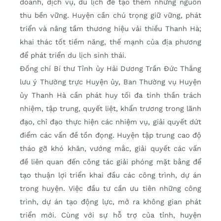
doanh, dịch vụ, du lịch để tạo thêm những nguồn
thu bền vững. Huyện cần chú trọng giữ vững, phát
triển và nâng tầm thương hiệu vải thiều Thanh Hà;
khai thác tốt tiềm năng, thế mạnh của địa phương
để phát triển du lịch sinh thái.
Đồng chí Bí thư Tỉnh ủy Hải Dương Trần Đức Thắng
lưu ý Thường trực Huyện ủy, Ban Thường vụ Huyện
ủy Thanh Hà cần phát huy tối đa tinh thần trách
nhiệm, tập trung, quyết liệt, khẩn trương trong lãnh
đạo, chỉ đạo thực hiện các nhiệm vụ, giải quyết dứt
điểm các vấn đề tồn đọng. Huyện tập trung cao độ
tháo gỡ khó khăn, vướng mắc, giải quyết các vấn
đề liên quan đến công tác giải phóng mặt bằng để
tạo thuận lợi triển khai đầu các công trình, dự án
trong huyện. Việc đầu tư cần ưu tiên những công
trình, dự án tạo động lực, mở ra không gian phát
triển mới. Cùng với sự hỗ trợ của tỉnh, huyện