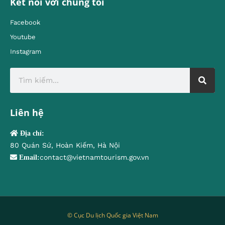
Kết nối với chúng tôi
Facebook
Youtube
Instagram
Liên hệ
Địa chỉ:
80 Quán Sứ, Hoàn Kiếm, Hà Nội
contact@vietnamtourism.gov.vn
Email:
© Cục Du lịch Quốc gia Việt Nam