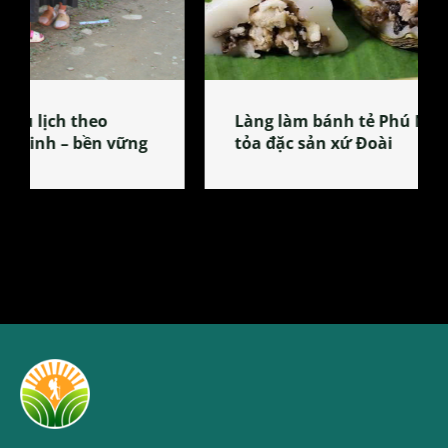
Làng làm bánh tẻ Phú Nhi – nơi lan
tỏa đặc sản xứ Đoài