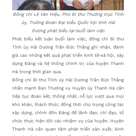
Đồng chí Lê Văn Hiệu, Phó Bí thư Thường trực Tỉnh
ủy, Trưởng Đoàn Đại biểu Quốc hội tỉnh Hải
Dương phát biểu tại buổi làm việc
Phát biểu kết luận buổi làm việc, đồng chí Bí thư
Tỉnh ủy Hải Dương Trần Đức Thắng ghi nhận, đánh
giá cao những kết quả phát triển kinh tế-xã hội, xây
dựng Đảng và hệ thống chính trị của huyện Thanh
Hà trong thời gian qua.
Đồng chí Bí thư Tỉnh ủy Hải Dương Trần Đức Thắng
nhấn mạnh Ban Thường vụ Huyện ủy Thanh Hà cần
tiếp tục đoàn kết, thống nhất, nỗ lực vượt qua mọi
khó khăn, thách thức; đồng thời chú trọng công tác
xây dựng, chỉnh đốn Đảng để lãnh đạo, chỉ đạo, tổ
chức thực hiện tốt các nhiệm vụ của huyện. Huyện
Thanh Hà cần quan tâm phát triển sản xuất, kinh