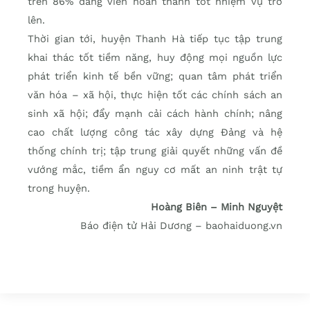
trên 86% đảng viên hoàn thành tốt nhiệm vụ trở
lên.
Thời gian tới, huyện Thanh Hà tiếp tục tập trung
khai thác tốt tiềm năng, huy động mọi nguồn lực
phát triển kinh tế bền vững; quan tâm phát triển
văn hóa – xã hội, thực hiện tốt các chính sách an
sinh xã hội; đẩy mạnh cải cách hành chính; nâng
cao chất lượng công tác xây dựng Đảng và hệ
thống chính trị; tập trung giải quyết những vấn đề
vướng mắc, tiềm ẩn nguy cơ mất an ninh trật tự
trong huyện.
Hoàng Biên – Minh Nguyệt
Báo điện tử Hải Dương – baohaiduong.vn