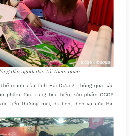
đông đảo người dân tới tham quan
, thế mạnh của tỉnh Hải Dương, thông qua các
sản phẩm đặc trưng tiêu biểu, sản phẩm OCOP
úc tiến thương mại, du lịch, dịch vụ của Hải