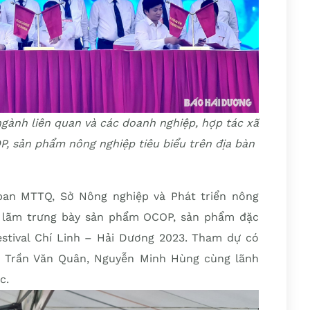
 ngành liên quan và các doanh nghiệp, hợp tác xã
P, sản phẩm nông nghiệp tiêu biểu trên địa bàn
ban MTTQ, Sở Nông nghiệp và Phát triển nông
n lãm trưng bày sản phẩm OCOP, sản phẩm đặc
Festival Chí Linh – Hải Dương 2023. Tham dự có
h Trần Văn Quân, Nguyễn Minh Hùng cùng lãnh
c.