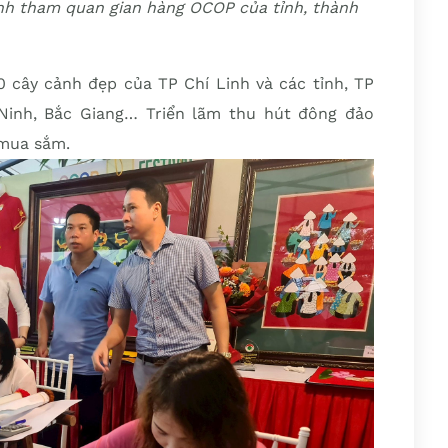
nh tham quan gian hàng OCOP của tỉnh, thành
0 cây cảnh đẹp của TP Chí Linh và các tỉnh, TP
Ninh, Bắc Giang… Triển lãm thu hút đông đảo
 mua sắm.