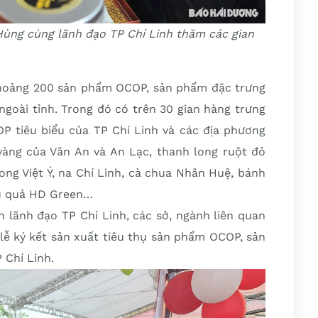
ùng cùng lãnh đạo TP Chí Linh thăm các gian
khoảng 200 sản phẩm OCOP, sản phẩm đặc trưng
ngoài tỉnh. Trong đó có trên 30 gian hàng trưng
 tiêu biểu của TP Chí Linh và các địa phương
vàng của Văn An và An Lạc, thanh long ruột đỏ
g Việt Ý, na Chí Linh, cà chua Nhân Huệ, bánh
u quả HD Green…
n lãnh đạo TP Chí Linh, các sở, ngành liên quan
 lễ ký kết sản xuất tiêu thụ sản phẩm OCOP, sản
 Chí Linh.