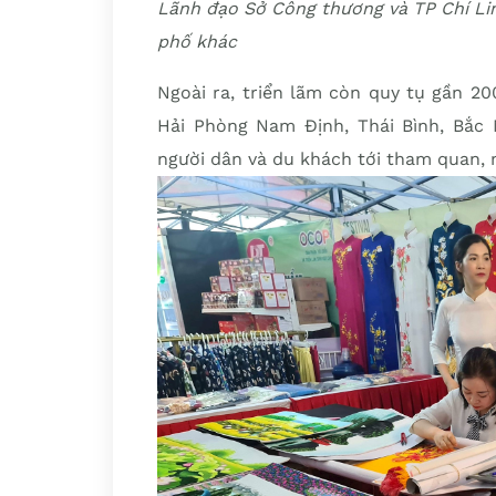
Lãnh đạo Sở Công thương và TP Chí Li
phố khác
Ngoài ra, triển lãm còn quy tụ gần 20
Hải Phòng Nam Định, Thái Bình, Bắc 
người dân và du khách tới tham quan,