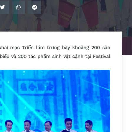
khai mạc Triển lãm trưng bày khoảng 200 sản
iểu và 200 tác phẩm sinh vật cảnh tại Festival