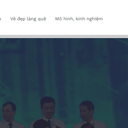
n
Vẻ đẹp làng quê
Mô hình, kinh nghiệm