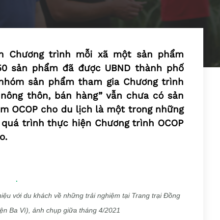
ện Chương trình mỗi xã một sản phẩm
.050 sản phẩm đã được UBND thành phố
 nhóm sản phẩm tham gia Chương trình
h nông thôn, bán hàng” vẫn chưa có sản
m OCOP cho du lịch là một trong những
 quá trình thực hiện Chương trình OCOP
o.
iệu với du khách về những trải nghiệm tại Trang trại Đồng
ện Ba Vì), ảnh chụp giữa tháng 4/2021