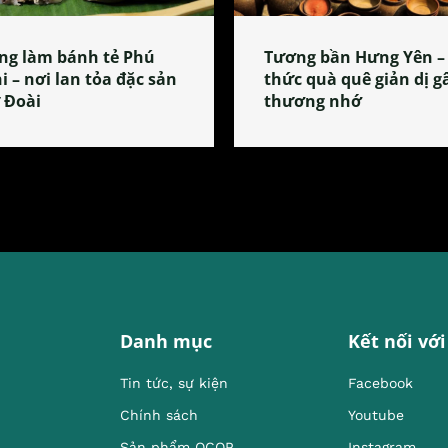
ng làm bánh tẻ Phú
Tương bần Hưng Yên –
i – nơi lan tỏa đặc sản
thức quà quê giản dị g
 Đoài
thương nhớ
Danh mục
Kết nối với
Tin tức, sự kiện
Facebook
Chính sách
Youtube
Sản phẩm OCOP
Instagram