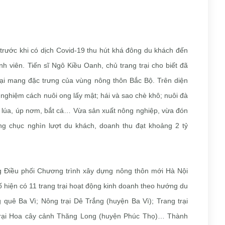
trước khi có dịch Covid-19 thu hút khá đông du khách đến
inh viên. Tiến sĩ Ngô Kiều Oanh, chủ trang trại cho biết đã
rại mang đặc trưng của vùng nông thôn Bắc Bộ. Trên diện
i nghiệm cách nuôi ong lấy mật; hái và sao chè khô; nuôi đà
cấy lúa, úp nơm, bắt cá… Vừa sản xuất nông nghiệp, vừa đón
ng chục nghìn lượt du khách, doanh thu đạt khoảng 2 tỷ
Điều phối Chương trình xây dựng nông thôn mới Hà Nội
ố hiện có 11 trang trại hoạt động kinh doanh theo hướng du
ng quê Ba Vì; Nông trại Dê Trắng (huyện Ba Vì); Trang trại
trại Hoa cây cảnh Thăng Long (huyện Phúc Thọ)… Thành