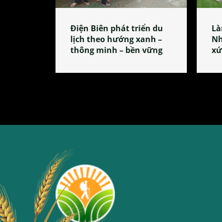
Điện Biên phát triển du
Là
lịch theo hướng xanh –
Nh
thông minh – bền vững
xứ