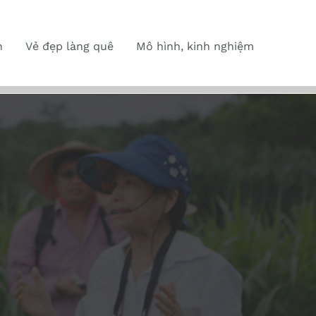
n
Vẻ đẹp làng quê
Mô hình, kinh nghiệm