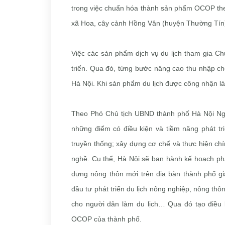
trong việc chuẩn hóa thành sản phẩm OCOP the
xã Hoa, cây cảnh Hồng Vân (huyện Thường Tín)
Việc các sản phẩm dịch vụ du lịch tham gia C
triển. Qua đó, từng bước nâng cao thu nhập ch
Hà Nội. Khi sản phẩm du lịch được công nhận 
Theo Phó Chủ tịch UBND thành phố Hà Nội Nguy
những điểm có điều kiện và tiềm năng phát tr
truyền thống; xây dựng cơ chế và thực hiện chín
nghề. Cụ thể, Hà Nội sẽ ban hành kế hoạch phát
dựng nông thôn mới trên địa bàn thành phố gi
đầu tư phát triển du lịch nông nghiệp, nông thôn
cho người dân làm du lịch… Qua đó tạo điều k
OCOP của thành phố.