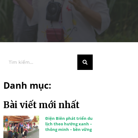
Danh mục:
Bài viết mới nhất
Điện Biên phát triển du
lịch theo hướng xanh –
thông minh – bền vững