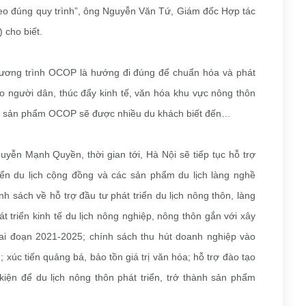
o đúng quy trình”, ông Nguyễn Văn Tứ, Giám đốc Hợp tác
 cho biết.
hương trình OCOP là hướng đi đúng để chuẩn hóa và phát
o người dân, thúc đẩy kinh tế, văn hóa khu vực nông thôn
là sản phẩm OCOP sẽ được nhiều du khách biết đến…
ễn Mạnh Quyền, thời gian tới, Hà Nội sẽ tiếp tục hỗ trợ
iển du lịch cộng đồng và các sản phẩm du lịch làng nghề
h sách về hỗ trợ đầu tư phát triển du lịch nông thôn, làng
 triển kinh tế du lịch nông nghiệp, nông thôn gắn với xây
ai đoạn 2021-2025; chính sách thu hút doanh nghiệp vào
; xúc tiến quảng bá, bảo tồn giá trị văn hóa; hỗ trợ đào tạo
iện để du lịch nông thôn phát triển, trở thành sản phẩm