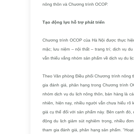
nông thôn và Chương trình OCOP.
Tạo động lực hỗ trợ phát triển
Chương trình OCOP của Hà Nội được thực hiện
mặc; lưu niệm – nội thất – trang trí; dịch vụ d
vẫn thiếu vắng nhóm sản phẩm về dịch vụ du lị
Theo Văn phòng Điều phối Chương trình nông 
gia đánh giá, phân hạng trong Chương trình 
nhóm dịch vụ du lịch nông thôn, bán hàng là cá
nhiên, hiện nay, nhiều người vẫn chưa hiểu rõ
giá cụ thể đối với sản phẩm này. Bên cạnh đó,
động du lịch giảm sút nghiêm trọng, nhiều đơ
tham gia đánh giá, phân hạng sản phẩm. “Hoạt 