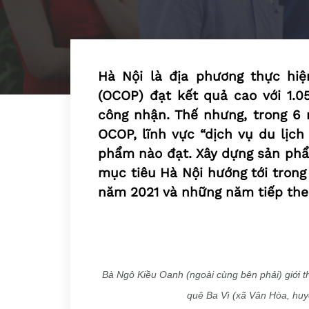
Hà Nội là địa phương thực hi
(OCOP) đạt kết quả cao với 1
công nhận. Thế nhưng, trong 6
OCOP, lĩnh vực “dịch vụ du lịc
phẩm nào đạt. Xây dựng sản phẩ
mục tiêu Hà Nội hướng tới trong
năm 2021 và những năm tiếp the
Bà Ngô Kiều Oanh (ngoài cùng bên phải) giới th
quê Ba Vì (xã Vân Hòa, huy