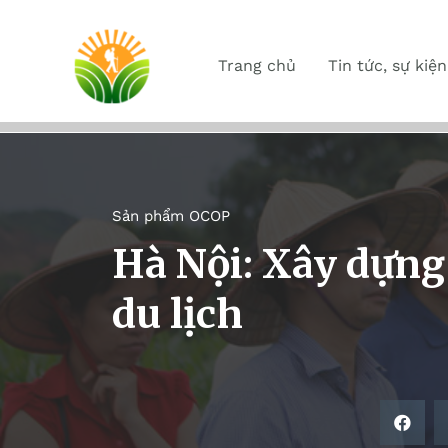
Trang chủ
Tin tức, sự kiện
Sản phẩm OCOP
Hà Nội: Xây dựn
du lịch