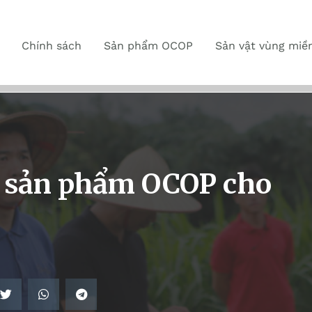
Chính sách
Sản phẩm OCOP
Sản vật vùng miề
g sản phẩm OCOP cho