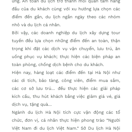
ứng. An toàn du lịch trở thành mối quan tâm hàng
đầu của du khách cùng với xu hướng lựa chọn các
điểm đến gần, du lịch ngắn ngày theo các nhóm
nhỏ và du lịch cá nhân.
Bởi vậy, các doanh nghiệp du lịch xây dựng tour
tuyến đều lựa chọn những điểm đến an toàn, thận
trọng khi đặt các dịch vụ vận chuyển, lưu trú, ăn
uống phục vụ khách; thực hiện các biện pháp an
toàn phòng, chống dịch bệnh cho du khách.
Hiện nay, hàng loạt các điểm đến tại Hà Nội như
các di tích, bảo tàng, công viên, điểm mua sắm,
các cơ sở lưu trú… đều thực hiện các giải pháp
kích cầu, thu hút khách bằng việc giảm giá vé, giá
dịch vụ, tặng quà…
Ngành du lịch Hà Nội tích cực vận động các tổ
chức, đơn vị, cá nhân thực hiện phong trào “Người
Việt Nam đi du lịch Việt Nam.” Sở Du lịch Hà Nội