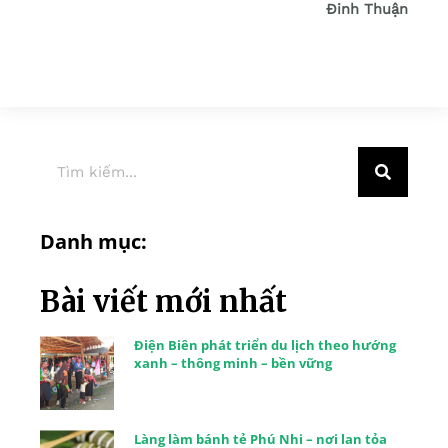
Đinh Thuận
Danh mục:
Bài viết mới nhất
Điện Biên phát triển du lịch theo hướng
xanh – thông minh – bền vững
Làng làm bánh tẻ Phú Nhi – nơi lan tỏa