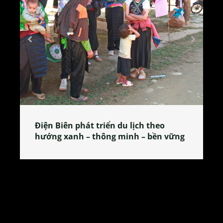
Làng làm bánh tẻ Phú Nhi – nơi lan
tỏa đặc sản xứ Đoài