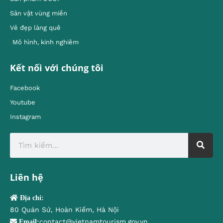
Sản vật vùng miền
Vẻ đẹp làng quê
Mô hình, kinh nghiêm
Kết nối với chúng tôi
Facebook
Youtube
Instagram
Liên hệ
Địa chỉ:
80 Quán Sứ, Hoàn Kiếm, Hà Nội
contact@vietnamtourism.gov.vn
Email: