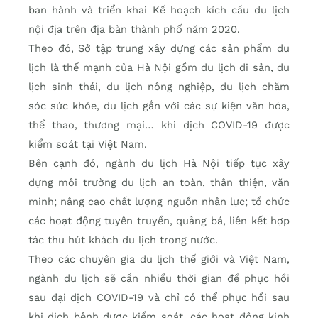
ban hành và triển khai Kế hoạch kích cầu du lịch
nội địa trên địa bàn thành phố năm 2020.
Theo đó, Sở tập trung xây dựng các sản phẩm du
lịch là thế mạnh của Hà Nội gồm du lịch di sản, du
lịch sinh thái, du lịch nông nghiệp, du lịch chăm
sóc sức khỏe, du lịch gắn với các sự kiện văn hóa,
thể thao, thương mại… khi dịch COVID-19 được
kiểm soát tại Việt Nam.
Bên cạnh đó, ngành du lịch Hà Nội tiếp tục xây
dựng môi trường du lịch an toàn, thân thiện, văn
minh; nâng cao chất lượng nguồn nhân lực; tổ chức
các hoạt động tuyên truyền, quảng bá, liên kết hợp
tác thu hút khách du lịch trong nước.
Theo các chuyên gia du lịch thế giới và Việt Nam,
ngành du lịch sẽ cần nhiều thời gian để phục hồi
sau đại dịch COVID-19 và chỉ có thể phục hồi sau
khi dịch bệnh được kiểm soát, các hoạt động kinh