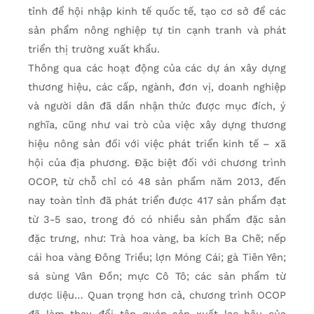
tỉnh để hội nhập kinh tế quốc tế, tạo cơ sở để các
sản phẩm nông nghiệp tự tin cạnh tranh và phát
triển thị trường xuất khẩu.
Thông qua các hoạt động của các dự án xây dựng
thương hiệu, các cấp, ngành, đơn vị, doanh nghiệp
và người dân đã dần nhận thức được mục đích, ý
nghĩa, cũng như vai trò của việc xây dựng thương
hiệu nông sản đối với việc phát triển kinh tế – xã
hội của địa phương. Đặc biệt đối với chương trình
OCOP, từ chỗ chỉ có 48 sản phẩm năm 2013, đến
nay toàn tỉnh đã phát triển được 417 sản phẩm đạt
từ 3-5 sao, trong đó có nhiều sản phẩm đặc sản
đặc trưng, như: Trà hoa vàng, ba kích Ba Chẽ; nếp
cái hoa vàng Đông Triều; lợn Móng Cái; gà Tiên Yên;
sá sùng Vân Đồn; mực Cô Tô; các sản phẩm từ
dược liệu… Quan trọng hơn cả, chương trình OCOP