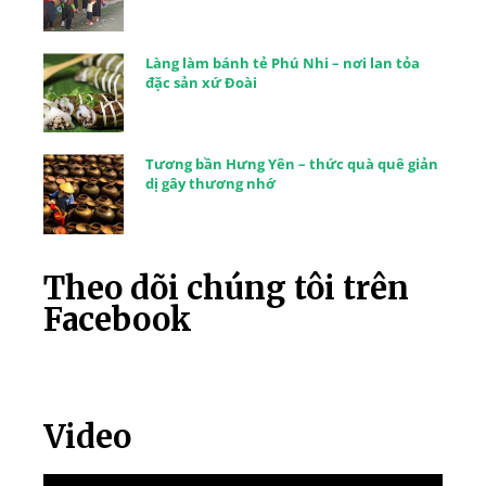
Làng làm bánh tẻ Phú Nhi – nơi lan tỏa
đặc sản xứ Đoài
Tương bần Hưng Yên – thức quà quê giản
dị gây thương nhớ
Theo dõi chúng tôi trên
Facebook
Video