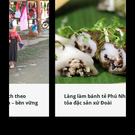
Làng làm bánh tẻ Phú Nhi – nơi lan
tỏa đặc sản xứ Đoài