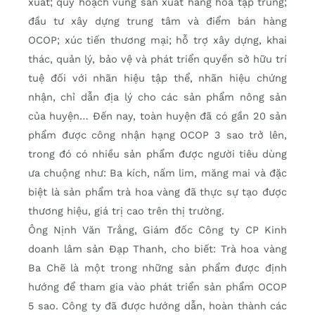
xuất; quy hoạch vùng sản xuất hàng hóa tập trung;
đầu tư xây dựng trung tâm và điểm bán hàng
OCOP; xúc tiến thương mại; hỗ trợ xây dựng, khai
thác, quản lý, bảo vệ và phát triển quyền sở hữu trí
tuệ đối với nhãn hiệu tập thể, nhãn hiệu chứng
nhận, chỉ dẫn địa lý cho các sản phẩm nông sản
của huyện… Đến nay, toàn huyện đã có gần 20 sản
phẩm được công nhận hạng OCOP 3 sao trở lên,
trong đó có nhiều sản phẩm được người tiêu dùng
ưa chuộng như: Ba kích, nấm lim, măng mai và đặc
biệt là sản phẩm trà hoa vàng đã thực sự tạo được
thương hiệu, giá trị cao trên thị trường.
Ông Nịnh Văn Trắng, Giám đốc Công ty CP Kinh
doanh lâm sản Đạp Thanh, cho biết: Trà hoa vàng
Ba Chẽ là một trong những sản phẩm được định
hướng để tham gia vào phát triển sản phẩm OCOP
5 sao. Công ty đã được hướng dẫn, hoàn thành các