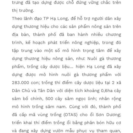
trưng đã tạo dựng được chỗ đứng vững chắc trên
thị trường.
Theo lãnh đạo TP Hạ Long, để hỗ trợ người dân xây
dựng thương hiệu cho các sản phẩm nông sản trên
địa bàn, thành phố đã ban hành nhiều chương
trình, kế hoạch phát triển nông nghiệp, trong đó
tập trung vào một số mô hình trọng tâm để xây
dựng thương hiệu nông sản, như: Nuôi gà thương
phẩm, trồng cây dược liệu… hiện Hạ Long đã xây
dựng được mô hình nuôi gà thương phẩm với
283.000 con; trồng thí điểm cây dược liệu tại 2 xã
Dân Chủ và Tân Dân với diện tích khoảng 0,6ha cây
sâm bố chính, 500 cây sâm ngọc linh; nhân rộng
mô hình trồng sâm nam. Cùng với đó, thành phố
đã cấp mã vùng trồng (OTAS) cho ổi Sơn Dương;
triển khai thí điểm trồng ổi bằng phân bón hữu cơ
và đang xây dựng vườn mẫu phục vụ tham quan,