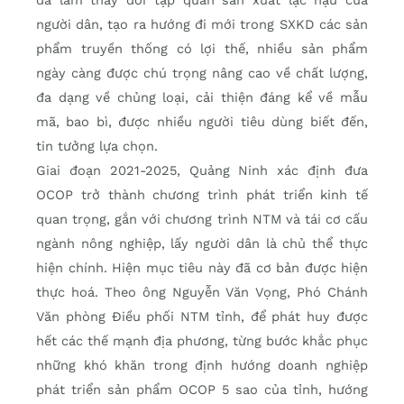
đã làm thay đổi tập quán sản xuất lạc hậu của
người dân, tạo ra hướng đi mới trong SXKD các sản
phẩm truyền thống có lợi thế, nhiều sản phẩm
ngày càng được chú trọng nâng cao về chất lượng,
đa dạng về chủng loại, cải thiện đáng kể về mẫu
mã, bao bì, được nhiều người tiêu dùng biết đến,
tin tưởng lựa chọn.
Giai đoạn 2021-2025, Quảng Ninh xác định đưa
OCOP trở thành chương trình phát triển kinh tế
quan trọng, gắn với chương trình NTM và tái cơ cấu
ngành nông nghiệp, lấy người dân là chủ thể thực
hiện chính. Hiện mục tiêu này đã cơ bản được hiện
thực hoá. Theo ông Nguyễn Văn Vọng, Phó Chánh
Văn phòng Điều phối NTM tỉnh, để phát huy được
hết các thế mạnh địa phương, từng bước khắc phục
những khó khăn trong định hướng doanh nghiệp
phát triển sản phẩm OCOP 5 sao của tỉnh, hướng