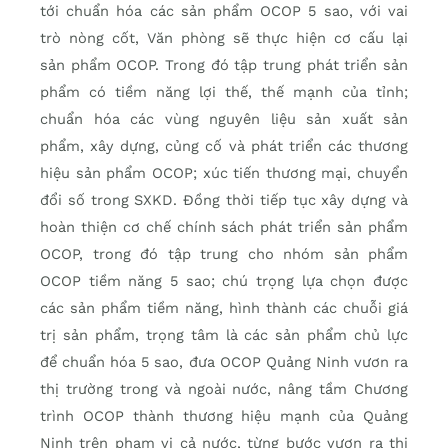
tới chuẩn hóa các sản phẩm OCOP 5 sao, với vai
trò nòng cốt, Văn phòng sẽ thực hiện cơ cấu lại
sản phẩm OCOP. Trong đó tập trung phát triển sản
phẩm có tiềm năng lợi thế, thế mạnh của tỉnh;
chuẩn hóa các vùng nguyên liệu sản xuất sản
phẩm, xây dựng, củng cố và phát triển các thương
hiệu sản phẩm OCOP; xúc tiến thương mại, chuyển
đổi số trong SXKD. Đồng thời tiếp tục xây dựng và
hoàn thiện cơ chế chính sách phát triển sản phẩm
OCOP, trong đó tập trung cho nhóm sản phẩm
OCOP tiềm năng 5 sao; chú trọng lựa chọn được
các sản phẩm tiềm năng, hình thành các chuỗi giá
trị sản phẩm, trọng tâm là các sản phẩm chủ lực
để chuẩn hóa 5 sao, đưa OCOP Quảng Ninh vươn ra
thị trường trong và ngoài nước, nâng tầm Chương
trình OCOP thành thương hiệu mạnh của Quảng
Ninh trên phạm vi cả nước, từng bước vươn ra thị