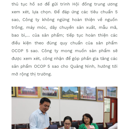
thủ tục hồ sơ để gửi trình Hội đồng trung ương
xem xét, lựa chọn. Để đáp ứng các tiêu chuẩn 5
sao, Công ty không ngừng hoàn thiện về nguồn
trồng, máy móc, dây chuyền sản xuất, mẫu mã,
bao bì,… của sản phẩm; tiếp tục hoàn thiện các
điều kiện theo đúng quy chuẩn của sản phẩm
OCOP 5 sao. Công ty mong muốn sản phẩm sẽ
được xem xét, công nhận để góp phần gia tăng các
sản phẩm OCOP 5 sao cho Quảng Ninh, hướng tới
mở rộng thị trường.