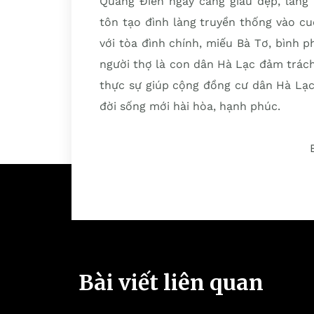
Quảng Điền ngày càng giàu đẹp, làng
tôn tạo đình làng truyền thống vào cuố
với tòa đình chính, miếu Bà Tơ, bình 
người thợ là con dân Hà Lạc đảm trác
thực sự giúp cộng đồng cư dân Hà Lạc
đời sống mới hài hòa, hạnh phúc.
Bài viết liên quan