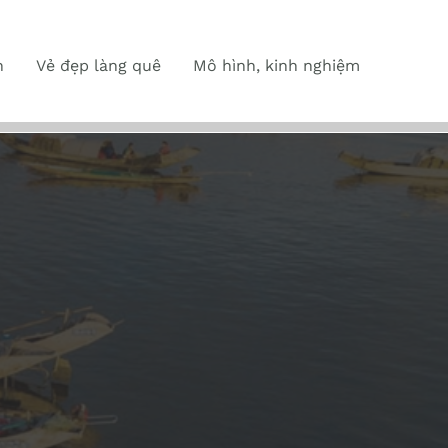
n
Vẻ đẹp làng quê
Mô hình, kinh nghiệm