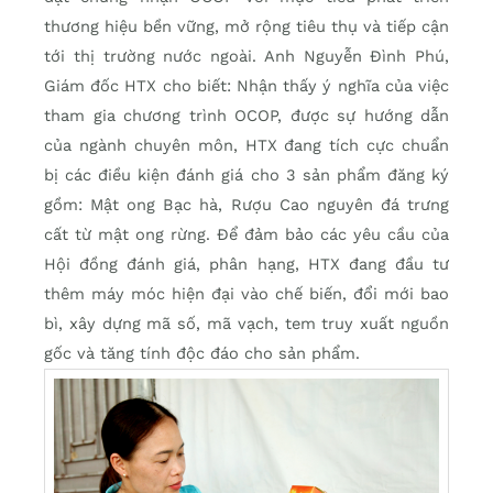
thương hiệu bền vững, mở rộng tiêu thụ và tiếp cận
tới thị trường nước ngoài. Anh Nguyễn Đình Phú,
Giám đốc HTX cho biết: Nhận thấy ý nghĩa của việc
tham gia chương trình OCOP, được sự hướng dẫn
của ngành chuyên môn, HTX đang tích cực chuẩn
bị các điều kiện đánh giá cho 3 sản phẩm đăng ký
gồm: Mật ong Bạc hà, Rượu Cao nguyên đá trưng
cất từ mật ong rừng. Để đảm bảo các yêu cầu của
Hội đồng đánh giá, phân hạng, HTX đang đầu tư
thêm máy móc hiện đại vào chế biến, đổi mới bao
bì, xây dựng mã số, mã vạch, tem truy xuất nguồn
gốc và tăng tính độc đáo cho sản phẩm.