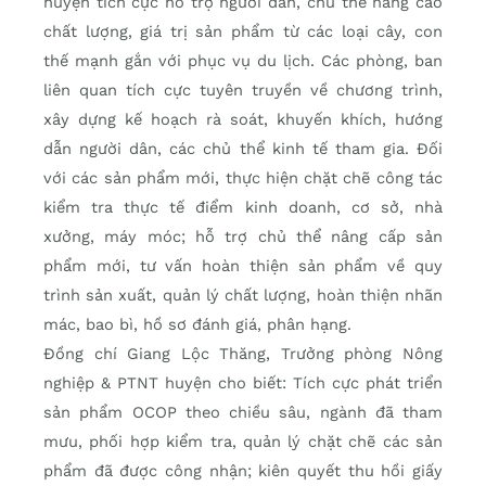
huyện tích cực hỗ trợ người dân, chủ thể nâng cao
chất lượng, giá trị sản phẩm từ các loại cây, con
thế mạnh gắn với phục vụ du lịch. Các phòng, ban
liên quan tích cực tuyên truyền về chương trình,
xây dựng kế hoạch rà soát, khuyến khích, hướng
dẫn người dân, các chủ thể kinh tế tham gia. Đối
với các sản phẩm mới, thực hiện chặt chẽ công tác
kiểm tra thực tế điểm kinh doanh, cơ sở, nhà
xưởng, máy móc; hỗ trợ chủ thể nâng cấp sản
phẩm mới, tư vấn hoàn thiện sản phẩm về quy
trình sản xuất, quản lý chất lượng, hoàn thiện nhãn
mác, bao bì, hồ sơ đánh giá, phân hạng.
Đồng chí Giang Lộc Thăng, Trưởng phòng Nông
nghiệp & PTNT huyện cho biết: Tích cực phát triển
sản phẩm OCOP theo chiều sâu, ngành đã tham
mưu, phối hợp kiểm tra, quản lý chặt chẽ các sản
phẩm đã được công nhận; kiên quyết thu hồi giấy