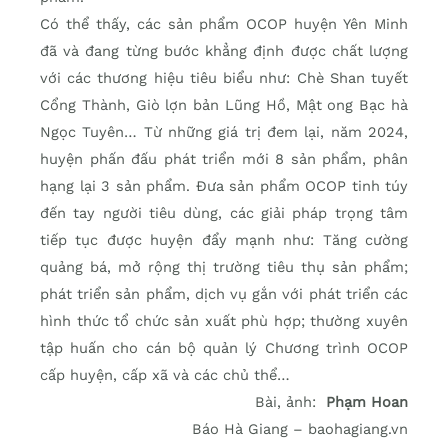
Có thể thấy, các sản phẩm OCOP huyện Yên Minh
đã và đang từng bước khẳng định được chất lượng
với các thương hiệu tiêu biểu như: Chè Shan tuyết
Cổng Thành, Giò lợn bản Lũng Hồ, Mật ong Bạc hà
Ngọc Tuyên… Từ những giá trị đem lại, năm 2024,
huyện phấn đấu phát triển mới 8 sản phẩm, phân
hạng lại 3 sản phẩm. Đưa sản phẩm OCOP tinh túy
đến tay người tiêu dùng, các giải pháp trọng tâm
tiếp tục được huyện đẩy mạnh như: Tăng cường
quảng bá, mở rộng thị trường tiêu thụ sản phẩm;
phát triển sản phẩm, dịch vụ gắn với phát triển các
hình thức tổ chức sản xuất phù hợp; thường xuyên
tập huấn cho cán bộ quản lý Chương trình OCOP
cấp huyện, cấp xã và các chủ thể…
Bài, ảnh:
Phạm Hoan
Báo Hà Giang – baohagiang.vn