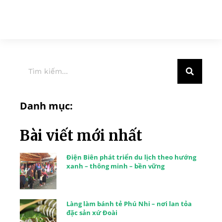
Danh mục:
Bài viết mới nhất
Điện Biên phát triển du lịch theo hướng
xanh – thông minh – bền vững
Làng làm bánh tẻ Phú Nhi – nơi lan tỏa
đặc sản xứ Đoài