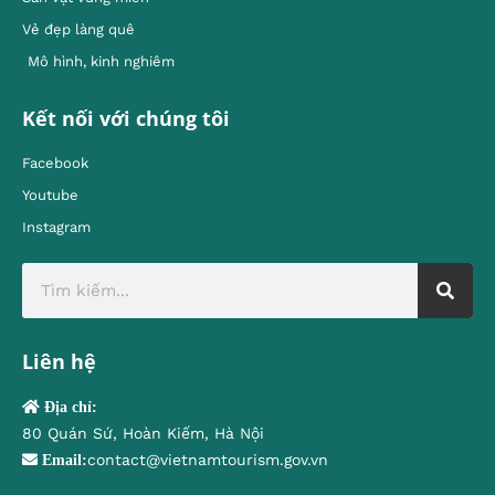
Vẻ đẹp làng quê
Mô hình, kinh nghiêm
Kết nối với chúng tôi
Facebook
Youtube
Instagram
Liên hệ
Địa chỉ:
80 Quán Sứ, Hoàn Kiếm, Hà Nội
contact@vietnamtourism.gov.vn
Email: