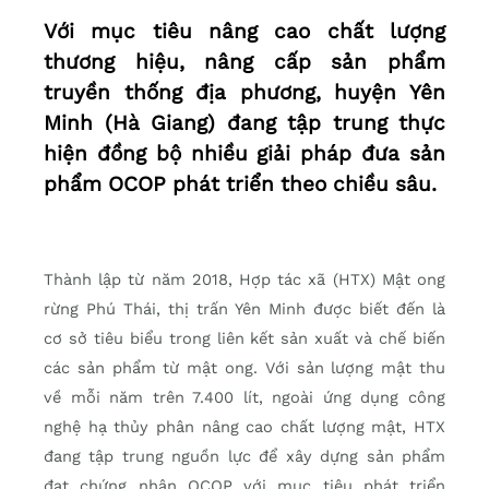
Với mục tiêu nâng cao chất lượng
thương hiệu, nâng cấp sản phẩm
truyền thống địa phương, huyện Yên
Minh (Hà Giang) đang tập trung thực
hiện đồng bộ nhiều giải pháp đưa sản
phẩm OCOP phát triển theo chiều sâu.
Thành lập từ năm 2018, Hợp tác xã (HTX) Mật ong
rừng Phú Thái, thị trấn Yên Minh được biết đến là
cơ sở tiêu biểu trong liên kết sản xuất và chế biến
các sản phẩm từ mật ong. Với sản lượng mật thu
về mỗi năm trên 7.400 lít, ngoài ứng dụng công
nghệ hạ thủy phân nâng cao chất lượng mật, HTX
đang tập trung nguồn lực để xây dựng sản phẩm
đạt chứng nhận OCOP với mục tiêu phát triển