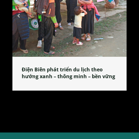
Làng làm bánh tẻ Phú Nhi – nơi lan
tỏa đặc sản xứ Đoài