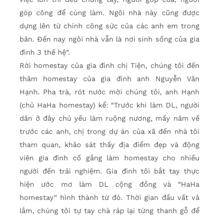
góp công để cùng làm. Ngôi nhà này cũng được
dựng lên từ chính công sức của các anh em trong
bản. Đến nay ngôi nhà vẫn là nơi sinh sống của gia
đình 3 thế hệ”.
Rời homestay của gia đình chị Tiện, chúng tôi đến
thăm homestay của gia đình anh Nguyễn Văn
Hạnh. Pha trà, rót nước mời chúng tôi, anh Hạnh
(chủ HaHa homestay) kể: “Trước khi làm DL, người
dân ở đây chủ yếu làm ruộng nương, mấy năm về
trước các anh, chị trong dự án của xã đến nhà tôi
tham quan, khảo sát thấy địa điểm đẹp và động
viên gia đình cố gắng làm homestay cho nhiều
người đến trải nghiệm. Gia đình tôi bắt tay thực
hiện ước mơ làm DL cộng đồng và “HaHa
homestay” hình thành từ đó. Thời gian đầu vất vả
lắm, chúng tôi tự tay chà ráp lại từng thanh gỗ để