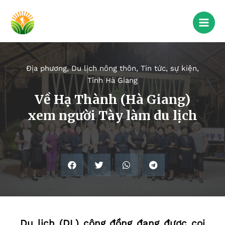
Địa phương
,
Du lịch nông thôn
,
Tin tức, sự kiện
,
Tỉnh Hà Giang
Về Hạ Thành (Hà Giang)
xem người Tày làm du lịch
Du lịch (DL) cộng đồng đang được coi