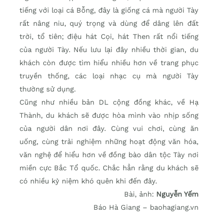
tiếng với loại cá Bỗng, đây là giống cá mà người Tày
rất nâng niu, quý trọng và dùng để dâng lên đất
trời, tổ tiên; điệu hát Cọi, hát Then rất nổi tiếng
của người Tày. Nếu lưu lại đây nhiều thời gian, du
khách còn được tìm hiểu nhiều hơn về trang phục
truyền thống, các loại nhạc cụ mà người Tày
thường sử dụng.
Cũng như nhiều bản DL cộng đồng khác, về Hạ
Thành, du khách sẽ được hòa mình vào nhịp sống
của người dân nơi đây. Cùng vui chơi, cùng ăn
uống, cùng trải nghiệm những hoạt động văn hóa,
văn nghệ để hiểu hơn về đồng bào dân tộc Tày nơi
miền cực Bắc Tổ quốc. Chắc hẳn rằng du khách sẽ
có nhiều kỷ niệm khó quên khi đến đây.
Bài, ảnh:
Nguyễn Yếm
Báo Hà Giang – baohagiang.vn