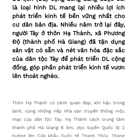
là loại hình DL mang lại nhiều lợi ích
phát triển kinh tế bền vững nhất cho
cư dân bản địa. Nhiều năm trở lại đây,
người Tày ở thôn Hạ Thành, xã Phương
Độ (thành phố Hà Giang) đã tận dụng
sản vật có sẵn và nét văn hóa đặc sắc
của dân tộc Tày để phát triển DL cộng
đồng, góp phần phát triển kinh tế vươn
lên thoát nghèo.
Thôn Hạ Thành có cảnh quan đẹp, khí hậu trong
lành, cùng những nếp nhà sàn truyền thống mộc
mạc của dân tộc Tày. Hạ Thành cách trung tâm
thành phố Hà Giang 6 km, dọc tuyến Quốc lộ 2
hướng lên Cửa khẩu Quốc tế Thanh Thủy. Tháng