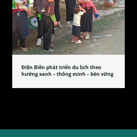
Làng làm bánh tẻ Phú Nhi – nơi lan
tỏa đặc sản xứ Đoài