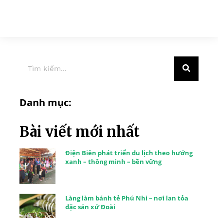
Danh mục:
Bài viết mới nhất
Điện Biên phát triển du lịch theo hướng
xanh – thông minh – bền vững
Làng làm bánh tẻ Phú Nhi – nơi lan tỏa
đặc sản xứ Đoài