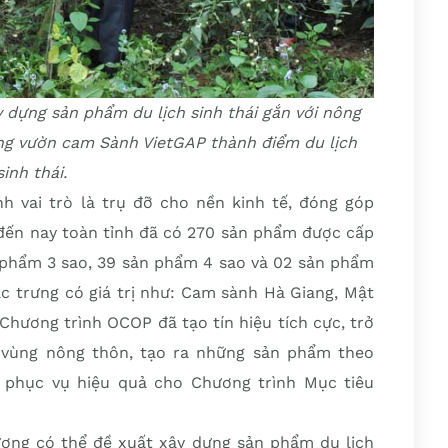
 dựng sản phẩm du lịch sinh thái gắn với nông
g vườn cam Sành VietGAP thành điểm du lịch
sinh thái.
h vai trò là trụ đỡ cho nền kinh tế, đóng góp
, đến nay toàn tỉnh đã có 270 sản phẩm được cấp
 phẩm 3 sao, 39 sản phẩm 4 sao và 02 sản phẩm
c trưng có giá trị như: Cam sành Hà Giang, Mật
Chương trình OCOP đã tạo tín hiệu tích cực, trở
ế vùng nông thôn, tạo ra những sản phẩm theo
, phục vụ hiệu quả cho Chương trình Mục tiêu
hương có thể đề xuất xây dựng sản phẩm du lịch