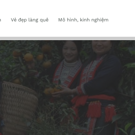
n
Vẻ đẹp làng quê
Mô hình, kinh nghiệm