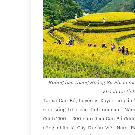
Ruộng bậc thang Hoàng Su Phì là m
khách tại tỉn
Tại xã Cao Bồ, huyện Vị Xuyên có gần 
sinh sống trên các đỉnh núi cao. Năm
đời từ 100 – 300 năm ở xã Cao Bồ được
công nhận là Cây Di sản Việt Nam. R