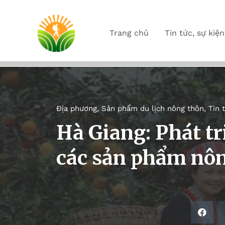
Trang chủ
Tin tức, sự kiện
Địa phương
,
Sản phẩm du lịch nông thôn
,
Tin 
Hà Giang: Phát tr
các sản phẩm nôn