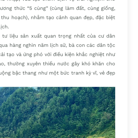
ương thức “5 cùng” (cùng làm đất, cùng giống,
 thu hoạch), nhằm tạo cảnh quan đẹp, đặc biệt
ịch.
tư liệu sản xuất quan trọng nhất của cư dân
qua hàng nghìn năm lịch sử, bà con các dân tộc
cải tạo và ứng phó với điều kiện khắc nghiệt như
ao, thường xuyên thiếu nước gây khó khăn cho
uộng bậc thang như một bức tranh kỳ vĩ, vẻ đẹp