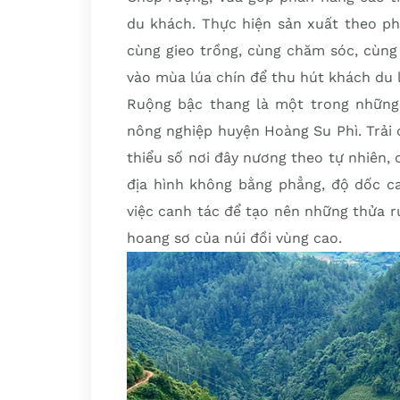
du khách. Thực hiện sản xuất theo ph
cùng gieo trồng, cùng chăm sóc, cùng
vào mùa lúa chín để thu hút khách du l
Ruộng bậc thang là một trong những 
nông nghiệp huyện Hoàng Su Phì. Trải 
thiểu số nơi đây nương theo tự nhiên, 
địa hình không bằng phẳng, độ dốc c
việc canh tác để tạo nên những thửa r
hoang sơ của núi đồi vùng cao.