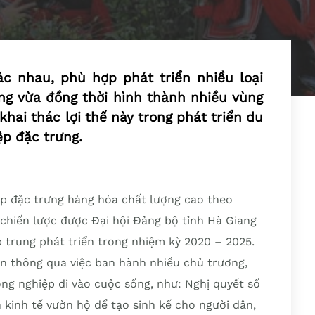
ác nhau, phù hợp phát triển nhiều loại
ng vừa đồng thời hình thành nhiều vùng
hai thác lợi thế này trong phát triển du
ệp đặc trưng.
iệp đặc trưng hàng hóa chất lượng cao theo
á chiến lược được Đại hội Đảng bộ tỉnh Hà Giang
p trung phát triển trong nhiệm kỳ 2020 – 2025.
ên thông qua việc ban hành nhiều chủ trương,
nông nghiệp đi vào cuộc sống, như: Nghị quyết số
 kinh tế vườn hộ để tạo sinh kế cho người dân,