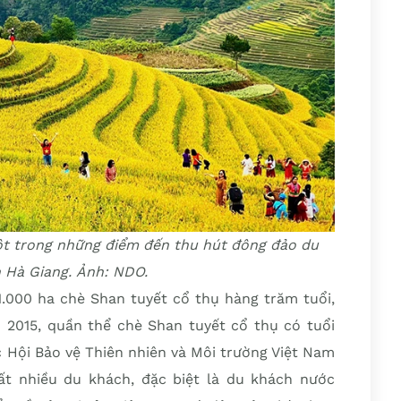
ột trong những điểm đến thu hút đông đảo du
h Hà Giang. Ảnh: NDO.
1.000 ha chè Shan tuyết cổ thụ hàng trăm tuổi,
 2015, quần thể chè Shan tuyết cổ thụ có tuổi
 Hội Bảo vệ Thiên nhiên và Môi trường Việt Nam
ất nhiều du khách, đặc biệt là du khách nước