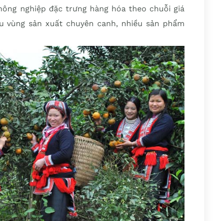
 nông nghiệp đặc trưng hàng hóa theo chuỗi giá
ều vùng sản xuất chuyên canh, nhiều sản phẩm