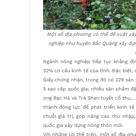
Một số địa phương có thể đề xuất xây
nghiệp như huyện Bắc Quang xây dựn
Ngành nông nghiệp tiếp tục khẳng địn
32% cơ cấu kinh tế của tỉnh. Đặc biệt
Giấy chứng nhận, trong đó có 229 sản
5 sao cấp quốc gia; nhiều sản phẩm đặ
ong Bạc Hà và Trà Shan tuyết cổ thụ,…
thành động lực để phát triển kinh t
chuỗi giá trị, góp nâng cao thu nhập
quốc gia xây dựng nông thôn mới.
Với những lợi thế trên, một số địa p