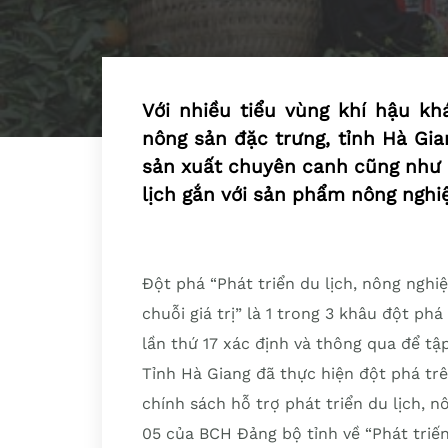
Với nhiều tiểu vùng khí hậu kh
nông sản đặc trưng, tỉnh Hà Gia
sản xuất chuyên canh cũng như k
lịch gắn với sản phẩm nông nghi
Đột phá “Phát triển du lịch, nông ngh
chuỗi giá trị” là 1 trong 3 khâu đột ph
lần thứ 17 xác định và thông qua để tậ
Tỉnh Hà Giang đã thực hiện đột phá tr
chính sách hỗ trợ phát triển du lịch, 
05 của BCH Đảng bộ tỉnh về “Phát triến