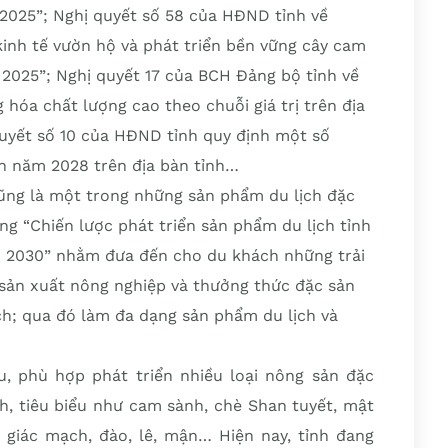
 2025”; Nghị quyết số 58 của HĐND tỉnh về
kinh tế vườn hộ và phát triển bền vững cây cam
– 2025”; Nghị quyết 17 của BCH Đảng bộ tỉnh về
 hóa chất lượng cao theo chuỗi giá trị trên địa
quyết số 10 của HĐND tỉnh quy định một số
ến năm 2028 trên địa bàn tỉnh…
 cũng là một trong những sản phẩm du lịch đặc
ng “Chiến lược phát triển sản phẩm du lịch tỉnh
ìn 2030” nhằm đưa đến cho du khách những trải
sản xuất nông nghiệp và thưởng thức đặc sản
h; qua đó làm đa dạng sản phẩm du lịch và
u, phù hợp phát triển nhiều loại nông sản đặc
ch, tiêu biểu như cam sành, chè Shan tuyết, mật
giác mạch, đào, lê, mận… Hiện nay, tỉnh đang