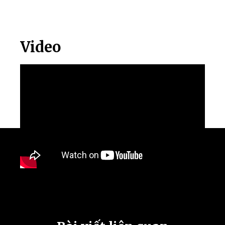
Video