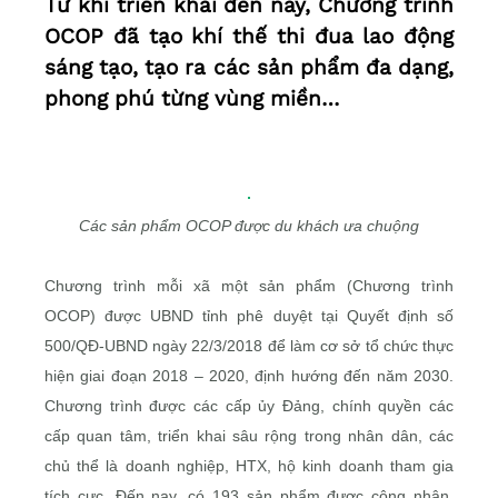
Từ khi triển khai đến nay, Chương trình
OCOP đã tạo khí thế thi đua lao động
sáng tạo, tạo ra các sản phẩm đa dạng,
phong phú từng vùng miền…
Các sản phẩm OCOP được du khách ưa chuộng
Chương trình mỗi xã một sản phẩm (Chương trình
OCOP) được UBND tỉnh phê duyệt tại Quyết định số
500/QĐ-UBND ngày 22/3/2018 để làm cơ sở tổ chức thực
hiện giai đoạn 2018 – 2020, định hướng đến năm 2030.
Chương trình được các cấp ủy Đảng, chính quyền các
cấp quan tâm, triển khai sâu rộng trong nhân dân, các
chủ thể là doanh nghiệp, HTX, hộ kinh doanh tham gia
tích cực. Đến nay, có 193 sản phẩm được công nhận,