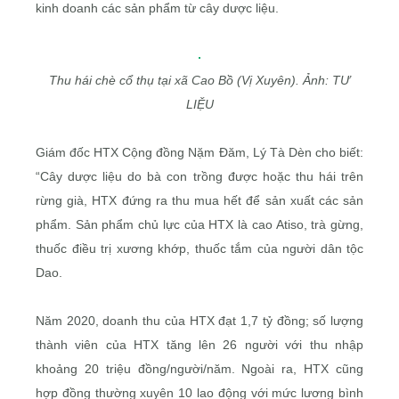
kinh doanh các sản phẩm từ cây dược liệu.
Thu hái chè cổ thụ tại xã Cao Bồ (Vị Xuyên). Ảnh: TƯ
LIỆU
Giám đốc HTX Cộng đồng Nặm Đăm, Lý Tà Dèn cho biết:
“Cây dược liệu do bà con trồng được hoặc thu hái trên
rừng già, HTX đứng ra thu mua hết để sản xuất các sản
phẩm. Sản phẩm chủ lực của HTX là cao Atiso, trà gừng,
thuốc điều trị xương khớp, thuốc tắm của người dân tộc
Dao.
Năm 2020, doanh thu của HTX đạt 1,7 tỷ đồng; số lượng
thành viên của HTX tăng lên 26 người với thu nhập
khoảng 20 triệu đồng/người/năm. Ngoài ra, HTX cũng
hợp đồng thường xuyên 10 lao động với mức lương bình