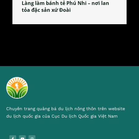
Làng làm bánh tẻ Phú Nhi – nơi lan
tỏa đặc sản xứ Đoài
Chuyên trang quảng bá du lịch nông thôn trên website
du lịch quốc gia của Cục Du lịch Quốc gia Việt Nam