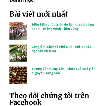
Bài viết mới nhất
Điện Biên phát triển du lịch theo hướng
xanh – thông minh – bền vững
Làng làm bánh tẻ Phú Nhi – nơi lan tỏa
đặc sản xứ Đoài
Tương bần Hưng Yên – thức quà quê giản
dị gây thương nhớ
Theo dõi chúng tôi trên
Facebook