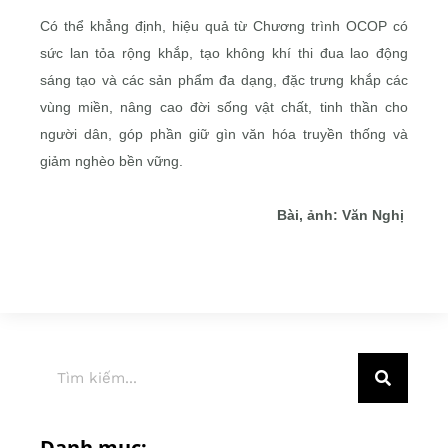
Có thể khẳng định, hiệu quả từ Chương trình OCOP có
sức lan tỏa rộng khắp, tạo không khí thi đua lao động
sáng tạo và các sản phẩm đa dạng, đặc trưng khắp các
vùng miền, nâng cao đời sống vật chất, tinh thần cho
người dân, góp phần giữ gìn văn hóa truyền thống và
giảm nghèo bền vững.
Bài, ảnh: Văn Nghị
Danh mục: