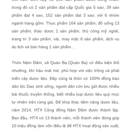
trong đó có 2 sản phẩm đạt cấp Quốc gia 5 sao, 39 sản
phẩm đạt 4 sao, 152 sản phẩm đạt 3 sao; với 6 nhóm
ngành hàng gồm: Thực phẩm 164 sản phẩm; đồ uống 13
sản phẩm; thảo dược 1 sản phẩm; thủ công mỹ nghệ,
trang trí 3 sản phẩm; vải, may mặc 6 sản phẩm; dịch vụ
du lịch và bán hàng 1 sản phẩm…
Thôn Nặm Đăm, xã Quản Bạ (Quản Bạ) có điều kiện thổ
nhưỡng, khí hậu mát mẻ, phù hợp với việc trồng và phát
triển cây dược liệu. Đây cũng là thôn có 100% đồng bào
dân tộc Dao sinh sống, người dân còn lưu giữ được nhiều
bài thuốc truyền thống, biết nhiều loại dược liệu quý mọc
tự nhiên trên rừng già. Để khai thác tiềm năng dược liệu,
năm 2014, HTX Cộng đồng Nặm Đăm được thành lập.
Ban đầu, HTX có 13 thành viên, mỗi thành viên đóng góp
10 triệu đồng làm vốn điều lệ để HTX hoạt động sản xuất,