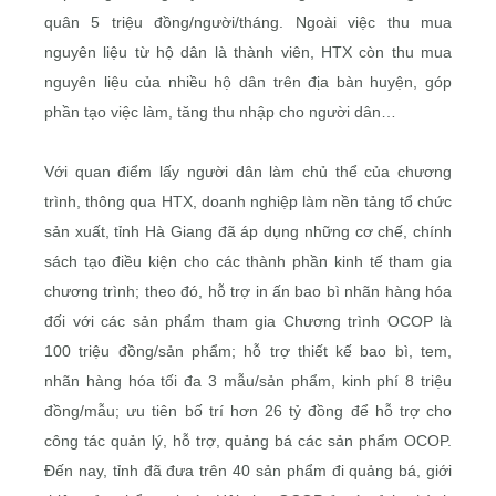
quân 5 triệu đồng/người/tháng. Ngoài việc thu mua
nguyên liệu từ hộ dân là thành viên, HTX còn thu mua
nguyên liệu của nhiều hộ dân trên địa bàn huyện, góp
phần tạo việc làm, tăng thu nhập cho người dân…
Với quan điểm lấy người dân làm chủ thể của chương
trình, thông qua HTX, doanh nghiệp làm nền tảng tổ chức
sản xuất, tỉnh Hà Giang đã áp dụng những cơ chế, chính
sách tạo điều kiện cho các thành phần kinh tế tham gia
chương trình; theo đó, hỗ trợ in ấn bao bì nhãn hàng hóa
đối với các sản phẩm tham gia Chương trình OCOP là
100 triệu đồng/sản phẩm; hỗ trợ thiết kế bao bì, tem,
nhãn hàng hóa tối đa 3 mẫu/sản phẩm, kinh phí 8 triệu
đồng/mẫu; ưu tiên bố trí hơn 26 tỷ đồng để hỗ trợ cho
công tác quản lý, hỗ trợ, quảng bá các sản phẩm OCOP.
Đến nay, tỉnh đã đưa trên 40 sản phẩm đi quảng bá, giới