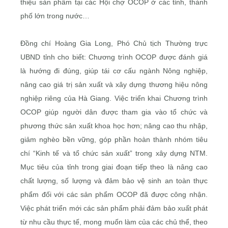
thiệu sản phẩm tại các Hội chợ OCOP ở các tỉnh, thành
phố lớn trong nước…
Đồng chí Hoàng Gia Long, Phó Chủ tịch Thường trực
UBND tỉnh cho biết: Chương trình OCOP được đánh giá
là hướng đi đúng, giúp tái cơ cấu ngành Nông nghiệp,
nâng cao giá trị sản xuất và xây dựng thương hiệu nông
nghiệp riêng của Hà Giang. Việc triển khai Chương trình
OCOP giúp người dân được tham gia vào tổ chức và
phương thức sản xuất khoa học hơn; nâng cao thu nhập,
giảm nghèo bền vững, góp phần hoàn thành nhóm tiêu
chí “Kinh tế và tổ chức sản xuất” trong xây dựng NTM.
Mục tiêu của tỉnh trong giai đoạn tiếp theo là nâng cao
chất lượng, số lượng và đảm bảo vệ sinh an toàn thực
phẩm đối với các sản phẩm OCOP đã được công nhận.
Việc phát triển mới các sản phẩm phải đảm bảo xuất phát
từ nhu cầu thực tế, mong muốn làm của các chủ thể, theo