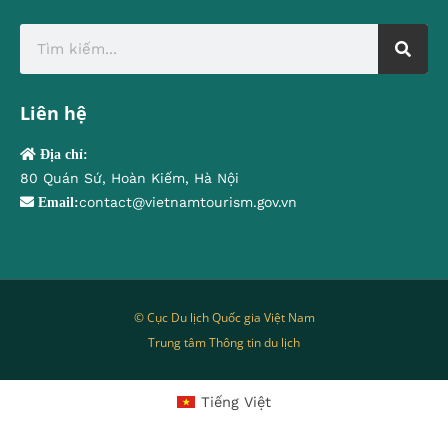
Liên hệ
Địa chỉ:
80 Quán Sứ, Hoàn Kiếm, Hà Nội
contact@vietnamtourism.gov.vn
Email:
© Cục Du lịch Quốc gia Việt Nam
Trung tâm Thông tin du lịch
Tiếng Việt