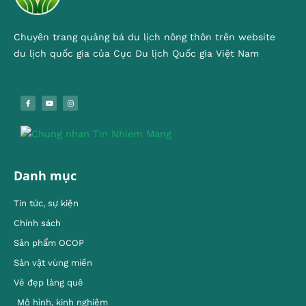
Chuyên trang quảng bá du lịch nông thôn trên website
du lịch quốc gia của Cục Du lịch Quốc gia Việt Nam
Danh mục
Tin tức, sự kiện
Chính sách
Sản phẩm OCOP
Sản vật vùng miền
Vẻ đẹp làng quê
Mô hình, kinh nghiêm