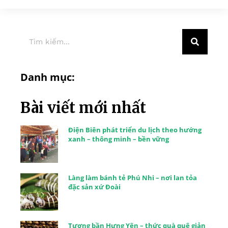
Danh mục:
Bài viết mới nhất
Điện Biên phát triển du lịch theo hướng
xanh – thông minh – bền vững
Làng làm bánh tẻ Phú Nhi – nơi lan tỏa
đặc sản xứ Đoài
Tương bần Hưng Yên – thức quà quê giản