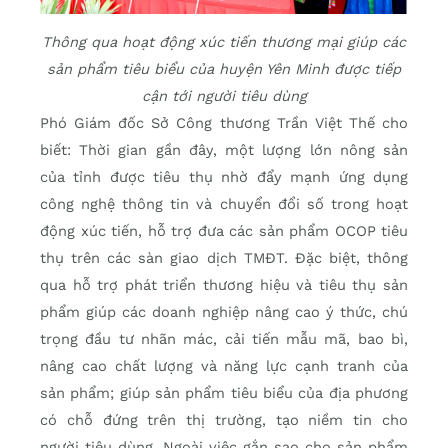
Thông qua hoạt động xúc tiến thương mại giúp các
sản phẩm tiêu biểu của huyện Yên Minh được tiếp
cận tới người tiêu dùng
Phó Giám đốc Sở Công thương Trần Việt Thế cho
biết: Thời gian gần đây, một lượng lớn nông sản
của tỉnh được tiêu thụ nhờ đẩy mạnh ứng dụng
công nghệ thông tin và chuyển đổi số trong hoạt
động xúc tiến, hỗ trợ đưa các sản phẩm OCOP tiêu
thụ trên các sàn giao dịch TMĐT. Đặc biệt, thông
qua hỗ trợ phát triển thương hiệu và tiêu thụ sản
phẩm giúp các doanh nghiệp nâng cao ý thức, chú
trọng đầu tư nhãn mác, cải tiến mẫu mã, bao bì,
nâng cao chất lượng và năng lực cạnh tranh của
sản phẩm; giúp sản phẩm tiêu biểu của địa phương
có chỗ đứng trên thị trường, tạo niềm tin cho
người tiêu dùng. Ngoài việc gắn sao cho sản phẩm