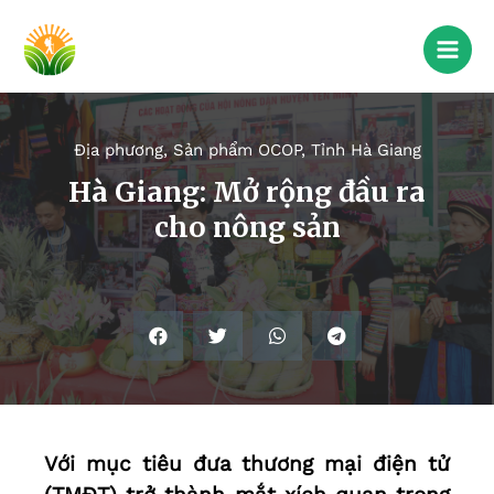
Địa phương
,
Sản phẩm OCOP
,
Tỉnh Hà Giang
Hà Giang: Mở rộng đầu ra
cho nông sản
Với mục tiêu đưa thương mại điện tử