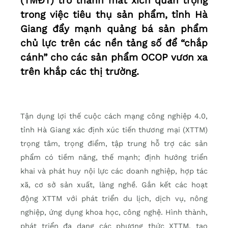
(TMĐT) trở thành mắt xích quan trọng
trong việc tiêu thụ sản phẩm, tỉnh Hà
Giang đẩy mạnh quảng bá sản phẩm
chủ lực trên các nền tảng số để “chắp
cánh” cho các sản phẩm OCOP vươn xa
trên khắp các thị trường.
Tận dụng lợi thế cuộc cách mạng công nghiệp 4.0,
tỉnh Hà Giang xác định xúc tiến thương mại (XTTM)
trọng tâm, trọng điểm, tập trung hỗ trợ các sản
phẩm có tiềm năng, thế mạnh; định hướng triển
khai và phát huy nội lực các doanh nghiệp, hợp tác
xã, cơ sở sản xuất, làng nghề. Gắn kết các hoạt
động XTTM với phát triển du lịch, dịch vụ, nông
nghiệp, ứng dụng khoa học, công nghệ. Hình thành,
phát triển đa dạng các phương thức XTTM, tạo