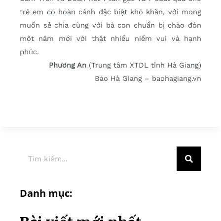
trẻ em có hoàn cảnh đặc biệt khó khăn, với mong
muốn sẻ chia cùng với bà con chuẩn bị chào đón
một năm mới với thật nhiều niềm vui và hạnh
phúc.
Phương An
(Trung tâm XTDL tỉnh Hà Giang)
Báo Hà Giang – baohagiang.vn
Danh mục: