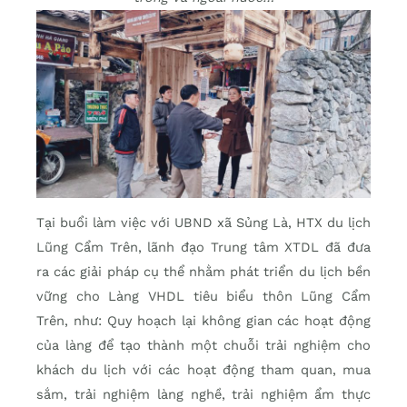
Tại buổi làm việc với UBND xã Sủng Là, HTX du lịch
Lũng Cẩm Trên, lãnh đạo Trung tâm XTDL đã đưa
ra các giải pháp cụ thể nhằm phát triển du lịch bền
vững cho Làng VHDL tiêu biểu thôn Lũng Cẩm
Trên, như: Quy hoạch lại không gian các hoạt động
của làng để tạo thành một chuỗi trải nghiệm cho
khách du lịch với các hoạt động tham quan, mua
sắm, trải nghiệm làng nghề, trải nghiệm ẩm thực