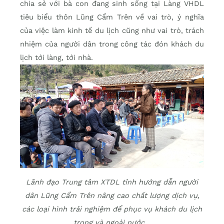
chia sẻ với bà con đang sinh sống tại Làng VHDL
tiêu biểu thôn Lũng Cẩm Trên về vai trò, ý nghĩa
của việc làm kinh tế du lịch cũng như vai trò, trách
nhiệm của người dân trong công tác đón khách du
lịch tới làng, tới nhà.
Lãnh đạo Trung tâm XTDL tỉnh hướng dẫn người
dân Lũng Cẩm Trên nâng cao chất lượng dịch vụ,
các loại hình trải nghiệm để phục vụ khách du lịch
trong và ngoài nước…