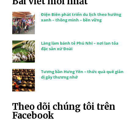
Bài viết mới nhất
Điện Biên phát triển du lịch theo hướng
xanh – thông minh – bền vững
Làng làm bánh tẻ Phú Nhi – nơi lan tỏa
đặc sản xứ Đoài
Tương bần Hưng Yên – thức quà quê giản
dị gây thương nhớ
Theo dõi chúng tôi trên
Facebook