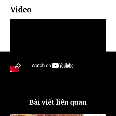
Video
Bài viết liên quan