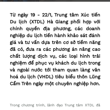
Từ ngày 19 - 22/1, Trung tâm Xúc tiến
Du lịch (XTDL) Hà Giang phối hợp với
chính quyền địa phương, các doanh
nghiệp du lịch tiến hành khảo sát đánh
giá và tư vấn dựa trên cơ sở tiềm năng
đã có, đưa ra các phương án nâng cao
chất lượng dịch vụ, các loại hình trải
nghiệm để phục vụ khách du lịch trong
và ngoài nước tới tham quan làng văn
hoá du lịch (VHDL) tiêu biểu thôn Lũng
Cẩm Trên ngày một chuyên nghiệp hơn.
Trong chương trình, lãnh đạo Trung tâm XTDL đã