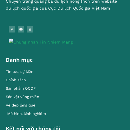
Chuyên trang quảng bá du lịch nông thôn trên website
du lịch quốc gia của Cục Du lịch Quốc gia Việt Nam
Danh mục
Tin tức, sự kiện
Chính sách
Sản phẩm OCOP
Sản vật vùng miền
Vẻ đẹp làng quê
Mô hình, kinh nghiêm
Kết nối với chúng tôi