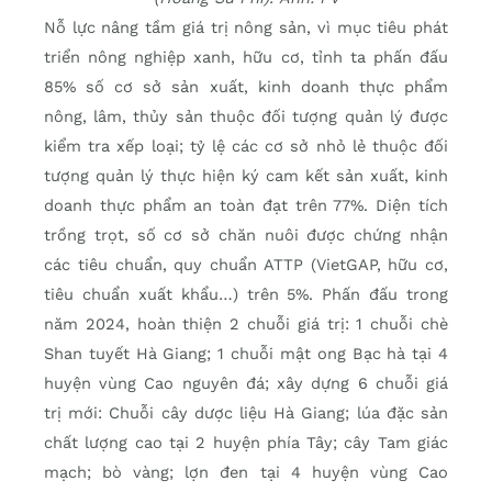
Nỗ lực nâng tầm giá trị nông sản, vì mục tiêu phát
triển nông nghiệp xanh, hữu cơ, tỉnh ta phấn đấu
85% số cơ sở sản xuất, kinh doanh thực phẩm
nông, lâm, thủy sản thuộc đối tượng quản lý được
kiểm tra xếp loại; tỷ lệ các cơ sở nhỏ lẻ thuộc đối
tượng quản lý thực hiện ký cam kết sản xuất, kinh
doanh thực phẩm an toàn đạt trên 77%. Diện tích
trồng trọt, số cơ sở chăn nuôi được chứng nhận
các tiêu chuẩn, quy chuẩn ATTP (VietGAP, hữu cơ,
tiêu chuẩn xuất khẩu…) trên 5%. Phấn đấu trong
năm 2024, hoàn thiện 2 chuỗi giá trị: 1 chuỗi chè
Shan tuyết Hà Giang; 1 chuỗi mật ong Bạc hà tại 4
huyện vùng Cao nguyên đá; xây dựng 6 chuỗi giá
trị mới: Chuỗi cây dược liệu Hà Giang; lúa đặc sản
chất lượng cao tại 2 huyện phía Tây; cây Tam giác
mạch; bò vàng; lợn đen tại 4 huyện vùng Cao