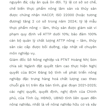
nguyên đá; cây ăn quả ôn đới. Tỷ lệ cơ sở sơ chế,
chế biến thực phẩm nông lâm sản và thủy sản
được chứng nhận HACCP, ISO 22000 (hoặc tương
đương) tăng 2 cơ sở trong năm 2024; tỷ lệ mẫu
thực phẩm nông – lâm, thủy sản được giám sát vi
phạm quy định về ATTP dưới 10%; bảo đảm 100%
cán bộ quản lý chất lượng ATTP nông – lâm, thủy
sản các cấp được bồi dưỡng, cập nhật về chuyên
môn nghiệp vụ.
Giám đốc Sở Nông nghiệp và PTNT Hoàng Nhị Sơn
chia sẻ: Ngành đặt quyết tâm cao thực hiện Nghị
quyết của BCH Đảng bộ tỉnh về phát triển nông
nghiệp đặc trưng hàng hoá chất lượng cao theo
chuỗi giá trị trên địa bàn tỉnh, giai đoạn 2021-2025;
các nghị quyết, quyết định, nghị định của Chính
phủ, của Tỉnh ủy, HĐND, UBND tỉnh liên quan đến
nông nghiệp, nhất là về nông nghiệp hữu cơ và xây