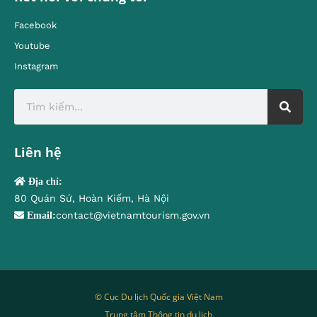
Facebook
Youtube
Instagram
Liên hệ
Địa chỉ:
80 Quán Sứ, Hoàn Kiếm, Hà Nội
contact@vietnamtourism.gov.vn
Email:
© Cục Du lịch Quốc gia Việt Nam
Trung tâm Thông tin du lịch