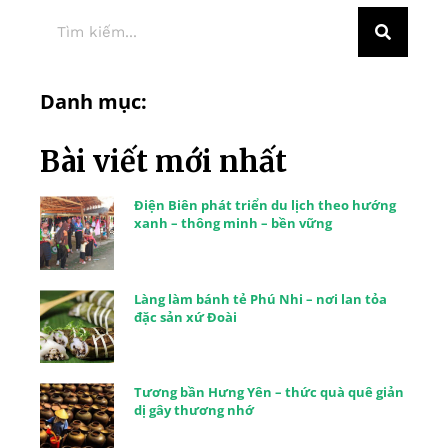
Danh mục:
Bài viết mới nhất
Điện Biên phát triển du lịch theo hướng
xanh – thông minh – bền vững
Làng làm bánh tẻ Phú Nhi – nơi lan tỏa
đặc sản xứ Đoài
Tương bần Hưng Yên – thức quà quê giản
dị gây thương nhớ