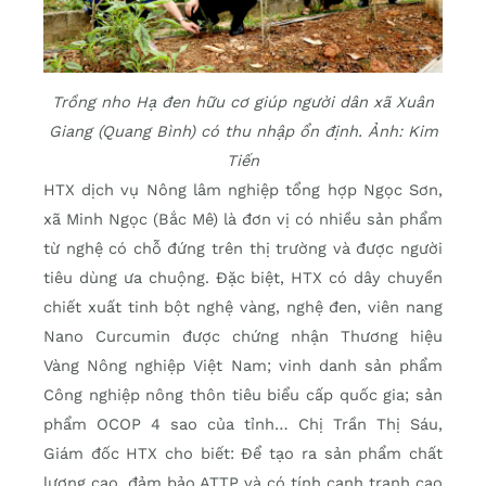
Trồng nho Hạ đen hữu cơ giúp người dân xã Xuân
Giang (Quang Bình) có thu nhập ổn định. Ảnh: Kim
Tiến
HTX dịch vụ Nông lâm nghiệp tổng hợp Ngọc Sơn,
xã Minh Ngọc (Bắc Mê) là đơn vị có nhiều sản phẩm
từ nghệ có chỗ đứng trên thị trường và được người
tiêu dùng ưa chuộng. Đặc biệt, HTX có dây chuyền
chiết xuất tinh bột nghệ vàng, nghệ đen, viên nang
Nano Curcumin được chứng nhận Thương hiệu
Vàng Nông nghiệp Việt Nam; vinh danh sản phẩm
Công nghiệp nông thôn tiêu biểu cấp quốc gia; sản
phẩm OCOP 4 sao của tỉnh… Chị Trần Thị Sáu,
Giám đốc HTX cho biết: Để tạo ra sản phẩm chất
lượng cao, đảm bảo ATTP và có tính cạnh tranh cao