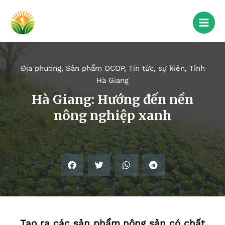
Địa phương
,
Sản phẩm OCOP
,
Tin tức, sự kiện
,
Tỉnh
Hà Giang
Hà Giang: Hướng đến nền
nông nghiệp xanh
Tạo ra các sản phẩm nông sản có chất