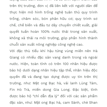
trên thị trường, đơn vị đã liên kết với người dân để
thực hiện mô hình trồng nghệ tuân thủ quy trình
trồng, chăm sóc, bón phân hữu cơ; quy trình sơ
chế, chế biến và đầu tư dây chuyền chiết xuất, giải
quyết tuần hoàn 100% nước thải trong sản xuất,
không xả thải ra môi trường, góp phần hình thành
chuỗi sản xuất nông nghiệp công nghệ cao.
Với đặc thù tiểu khí hậu từng vùng miền nên Hà
Giang có nhiều đặc sản vang danh trong và ngoài
nước. Hiện, toàn tỉnh có trên 100 nhãn hiệu được
bảo hộ dưới dạng nhãn hiệu tập thể, nhãn hiệu độc
quyền đã và đang tạo dựng được uy tín trên thị
trường, như: Mật ong Bạc hà, vải lanh Lùng Tám,
Fìn Hò Trà, miến dong Gia Long. Đặc biệt, tỉnh
được bảo hộ “chỉ dẫn địa lý” đối với các sản phẩm
đặc sản, như: Mật ong Bạc hà, cam Sành, chè Shan