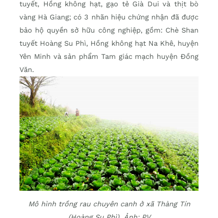
tuyết, Hồng không hạt, gạo tẻ Già Dui và thịt bò
vàng Hà Giang; có 3 nhãn hiệu chứng nhận đã được
bảo hộ quyền sở hữu công nghiệp, gồm: Chè Shan
tuyết Hoàng Su Phì, Hồng không hạt Na Khê, huyện
Yên Minh và sản phẩm Tam giác mạch huyện Đồng
Văn.
Mô hình trồng rau chuyên canh ở xã Thàng Tín
(Hoàng Su Phì). Ảnh: PV