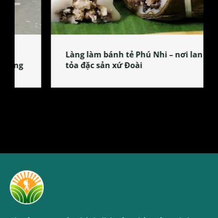
Làng làm bánh tẻ Phú Nhi – nơi lan
tỏa đặc sản xứ Đoài