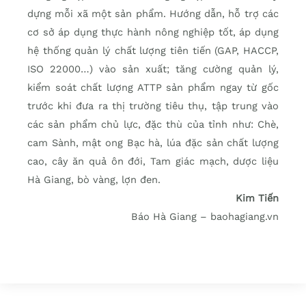
dựng mỗi xã một sản phẩm. Hướng dẫn, hỗ trợ các
cơ sở áp dụng thực hành nông nghiệp tốt, áp dụng
hệ thống quản lý chất lượng tiên tiến (GAP, HACCP,
ISO 22000…) vào sản xuất; tăng cường quản lý,
kiểm soát chất lượng ATTP sản phẩm ngay từ gốc
trước khi đưa ra thị trường tiêu thụ, tập trung vào
các sản phẩm chủ lực, đặc thù của tỉnh như: Chè,
cam Sành, mật ong Bạc hà, lúa đặc sản chất lượng
cao, cây ăn quả ôn đới, Tam giác mạch, dược liệu
Hà Giang, bò vàng, lợn đen.
Kim Tiến
Báo Hà Giang – baohagiang.vn