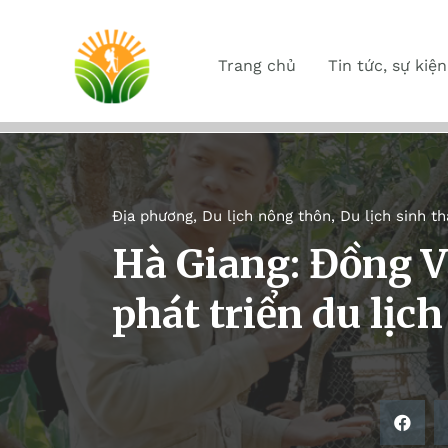
Trang chủ
Tin tức, sự kiện
Địa phương
,
Du lịch nông thôn
,
Du lịch sinh th
Hà Giang: Đồng V
phát triển du lịc