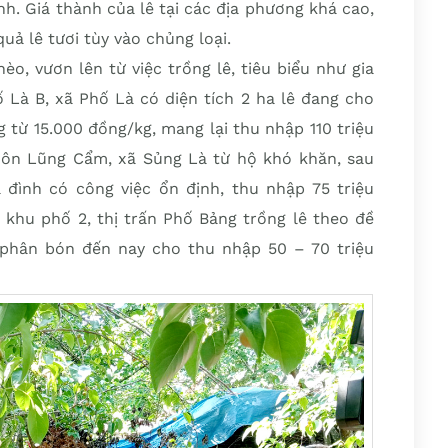
nh. Giá thành của lê tại các địa phương khá cao,
ả lê tươi tùy vào chủng loại.
o, vươn lên từ việc trồng lê, tiêu biểu như gia
 Là B, xã Phố Là có diện tích 2 ha lê đang cho
 từ 15.000 đồng/kg, mang lại thu nhập 110 triệu
hôn Lũng Cẩm, xã Sủng Là từ hộ khó khăn, sau
a đình có công việc ổn định, thu nhập 75 triệu
 khu phố 2, thị trấn Phố Bảng trồng lê theo đề
 phân bón đến nay cho thu nhập 50 – 70 triệu