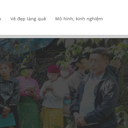
n
Vẻ đẹp làng quê
Mô hình, kinh nghiệm