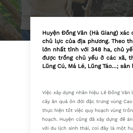
Huyện Đồng Văn (Hà Giang) xác đ
chủ lực của địa phương. Theo th
lớn nhất tỉnh với 348 ha, chủ yế
được trồng chủ yếu ở các xã, t
Lũng Cú, Má Lé, Lũng Táo…; sản 
Việc xây dựng nhãn hiệu Lê Đồng Văn 
cây ăn quả ôn đới đặc trưng vùng Cao
thực hiện tốt việc quy hoạch vùng trồn
hoạch. Huyện cũng đã xây dựng đề án 
với du lịch sinh thái, coi đây là một