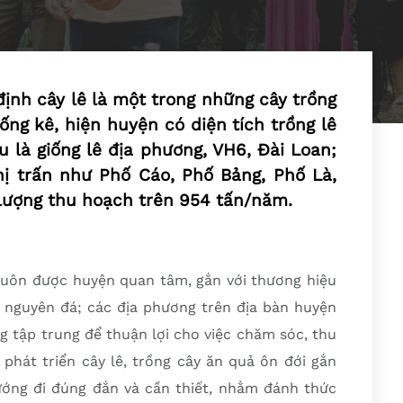
ịnh cây lê là một trong những cây trồng
ống kê, hiện huyện có diện tích trồng lê
u là giống lê địa phương, VH6, Đài Loan;
hị trấn như Phố Cáo, Phố Bảng, Phố Là,
lượng thu hoạch trên 954 tấn/năm.
luôn được huyện quan tâm, gắn với thương hiệu
 nguyên đá; các địa phương trên địa bàn huyện
g tập trung để thuận lợi cho việc chăm sóc, thu
phát triển cây lê, trồng cây ăn quả ôn đới gắn
 hướng đi đúng đắn và cần thiết, nhằm đánh thức