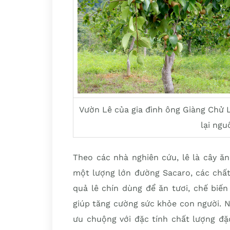
Vườn Lê của gia đình ông Giàng Chử 
lại ng
Theo các nhà nghiên cứu, lê là cây ă
một lượng lớn đường Sacaro, các chất pé
quả lê chín dùng để ăn tươi, chế biế
giúp tăng cường sức khỏe con người. 
ưu chuộng với đặc tính chất lượng đặ