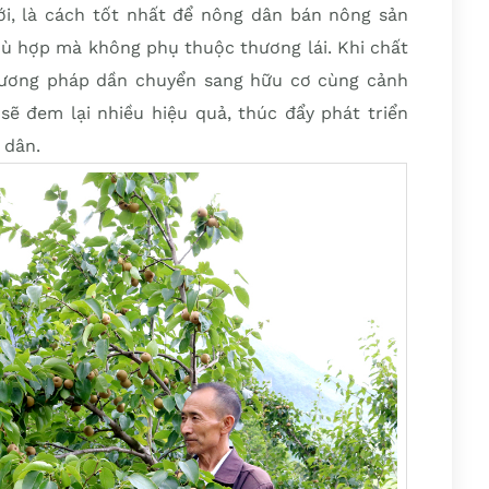
i, là cách tốt nhất để nông dân bán nông sản
phù hợp mà không phụ thuộc thương lái. Khi chất
hương pháp dần chuyển sang hữu cơ cùng cảnh
 sẽ đem lại nhiều hiệu quả, thúc đẩy phát triển
 dân.