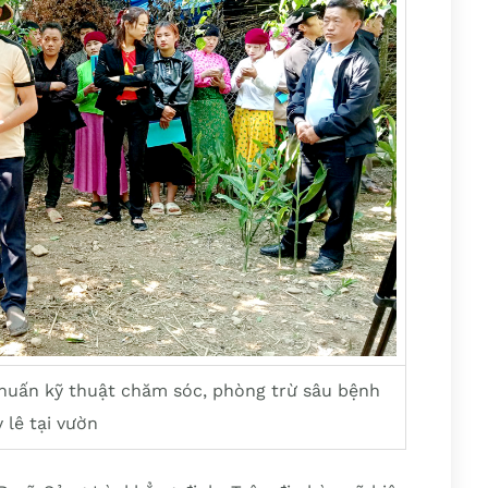
 huấn kỹ thuật chăm sóc, phòng trừ sâu bệnh
 lê tại vườn