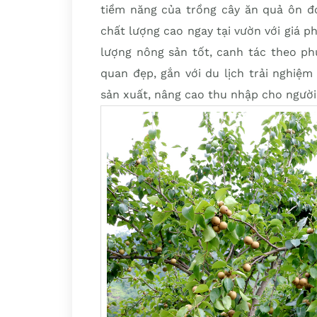
tiềm năng của trồng cây ăn quả ôn đớ
chất lượng cao ngay tại vườn với giá 
lượng nông sản tốt, canh tác theo p
quan đẹp, gắn với du lịch trải nghiệm
sản xuất, nâng cao thu nhập cho người