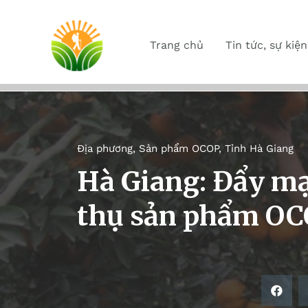
Trang chủ
Tin tức, sự kiện
Địa phương
,
Sản phẩm OCOP
,
Tỉnh Hà Giang
Hà Giang: Đẩy mạ
thụ sản phẩm O