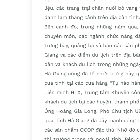
liệu, các trang trại chăn nuôi bò vàn
danh lam thắng cảnh trên địa bàn tỉnh.
Bên cạnh đó, trong những năm qua,
chuyên môn, các ngành chức năng đẩ
trưng bày, quảng bá và bán các sản 
Giang và các điểm du lịch trên địa b
dân và khách du lịch trong những ngà
Hà Giang cũng đã tổ chức trưng bày, 
của tỉnh tại các cửa hàng “Tự hào hà
Liên minh HTX, Trung tâm Khuyến côn
khách du lịch tại các huyện, thành phố
Ông Hoàng Gia Long, Phó Chủ tịch U
qua, tỉnh Hà Giang đã đẩy mạnh công t
các sản phẩm OCOP đặc thù. Nhờ đó cá
thị trường trong và ngoài tỉnh. Bên 