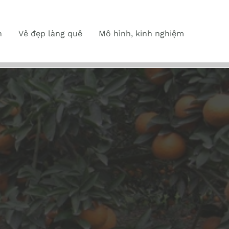
n
Vẻ đẹp làng quê
Mô hình, kinh nghiệm