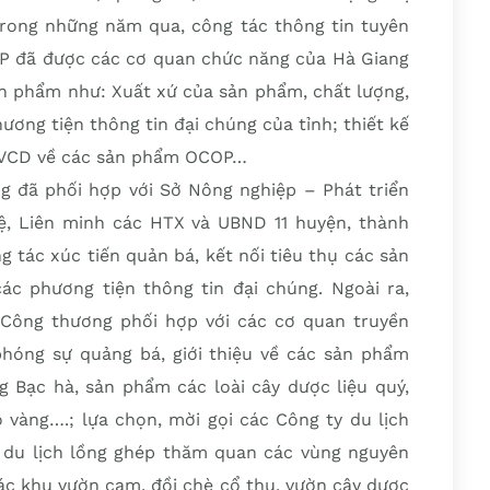
rong những năm qua, công tác thông tin tuyên
P đã được các cơ quan chức năng của Hà Giang
ản phẩm như: Xuất xứ của sản phẩm, chất lượng,
hương tiện thông tin đại chúng của tỉnh; thiết kế
ĩa VCD về các sản phẩm OCOP…
 đã phối hợp với Sở Nông nghiệp – Phát triển
, Liên minh các HTX và UBND 11 huyện, thành
g tác xúc tiến quản bá, kết nối tiêu thụ các sản
 phương tiện thông tin đại chúng. Ngoài ra,
Công thương phối hợp với các cơ quan truyền
hóng sự quảng bá, giới thiệu về các sản phẩm
Bạc hà, sản phẩm các loài cây dược liệu quý,
 vàng….; lựa chọn, mời gọi các Công ty du lịch
r du lịch lồng ghép thăm quan các vùng nguyên
ác khu vườn cam, đồi chè cổ thụ, vườn cây dược