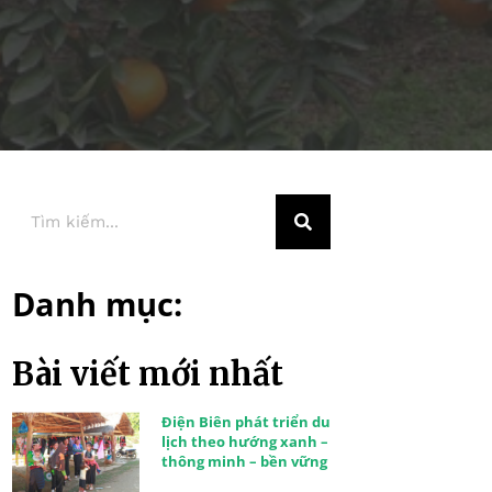
Danh mục:
Bài viết mới nhất
Điện Biên phát triển du
lịch theo hướng xanh –
thông minh – bền vững