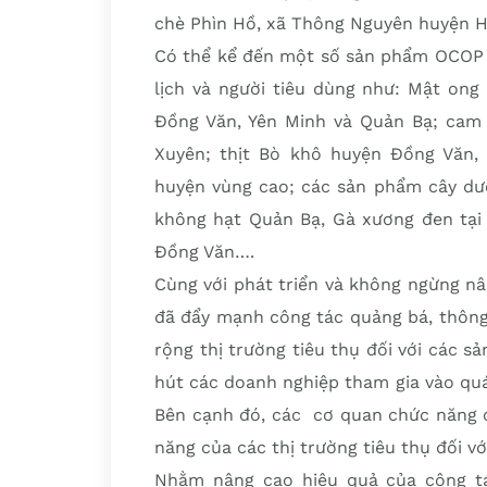
chè Phìn Hồ, xã Thông Nguyên huyện H
Có thể kể đến một số sản phẩm OCOP đ
lịch và người tiêu dùng như: Mật ong
Đồng Văn, Yên Minh và Quản Bạ; cam 
Xuyên; thịt Bò khô huyện Đồng Văn, 
huyện vùng cao; các sản phẩm cây dư
không hạt Quản Bạ, Gà xương đen tại
Đồng Văn….
Cùng với phát triển và không ngừng n
đã đẩy mạnh công tác quảng bá, thông 
rộng thị trường tiêu thụ đối với các 
hút các doanh nghiệp tham gia vào quá
Bên cạnh đó, các cơ quan chức năng c
năng của các thị trường tiêu thụ đối v
Nhằm nâng cao hiệu quả của công tác