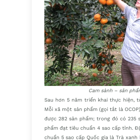
Cam sành – sản phẩ
Sau hơn 5 năm triển khai thực hiện, 
Mỗi xã một sản phẩm (gọi tắt là OCOP),
được 282 sản phẩm; trong đó có 235 
phẩm đạt tiêu chuẩn 4 sao cấp tỉnh. Đ
chuẩn 5 sao cấp Quốc gia là Trà xanh