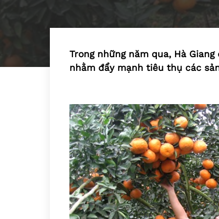
Trong những năm qua, Hà Giang đ
nhằm đẩy mạnh tiêu thụ các sả