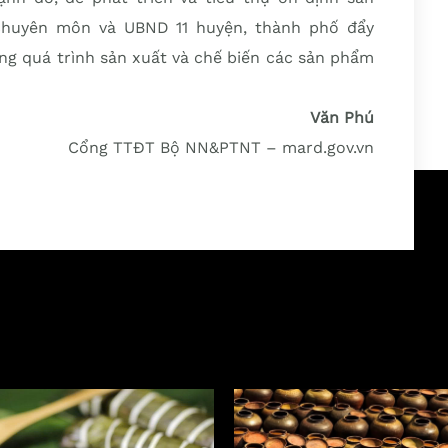
chuyên môn và UBND 11 huyện, thành phố đẩy
ng quá trình sản xuất và chế biến các sản phẩm
Văn Phú
Cổng TTĐT Bộ NN&PTNT – mard.gov.vn