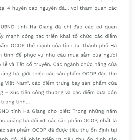
g tại 4 huyên cao nguyên đá… với tham quan các
 UBND tỉnh Hà Giang đã chỉ đạo các cơ quan
y mạnh công tác triển khai tổ chức các điểm
phẩm OCOP thế mạnh của tỉnh tại thành phố Hà
àn tỉnh để phục vụ nhu cầu mua sắm của người
y lễ và Tết cổ truyền. Các ngành chức năng của
quảng bá, giới thiệu các sản phẩm OCOP đặc thù
ng Việt Nam”, các điểm trưng bày sản phẩm của
g – Xúc tiến công thương và các điểm đưa đón
 trong tỉnh…
BND tỉnh Hà Giang cho biết: Trong những năm
ác quảng bá đối với các sản phẩm OCOP, nhất là
c sản phẩm OCOP đã được tiêu thụ ổn định tại
cạnh đó, để phát triển và tiêu thụ ổn định sản