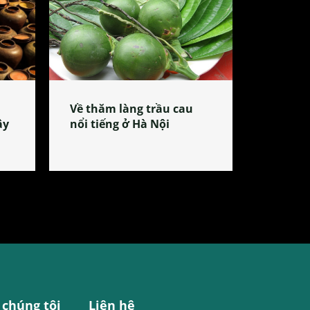
Về thăm làng trầu cau
ây
nổi tiếng ở Hà Nội
 chúng tôi
Liên hệ