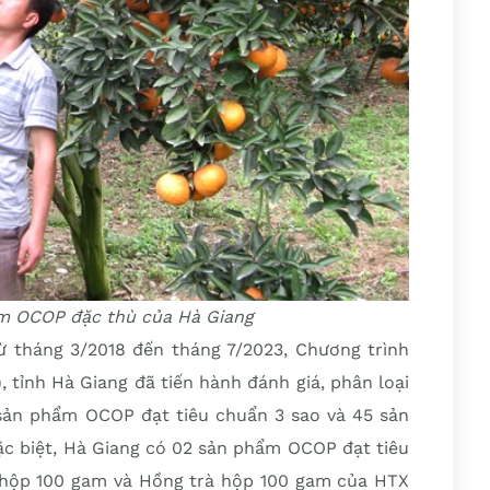
m OCOP đặc thù của Hà Giang
từ tháng 3/2018 đến tháng 7/2023, Chương trình
 tỉnh Hà Giang đã tiến hành đánh giá, phân loại
sản phẩm OCOP đạt tiêu chuẩn 3 sao và 45 sản
ặc biệt, Hà Giang có 02 sản phẩm OCOP đạt tiêu
 hộp 100 gam và Hồng trà hộp 100 gam của HTX