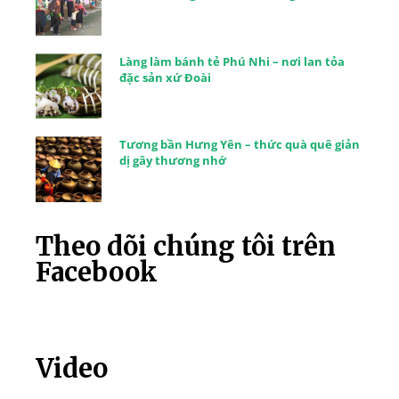
Làng làm bánh tẻ Phú Nhi – nơi lan tỏa
đặc sản xứ Đoài
Tương bần Hưng Yên – thức quà quê giản
dị gây thương nhớ
Theo dõi chúng tôi trên
Facebook
Video