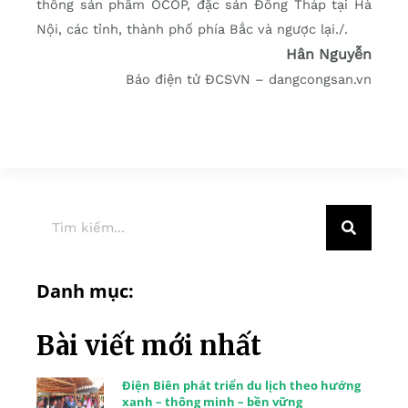
thống sản phẩm OCOP, đặc sản Đồng Tháp tại Hà
Nội, các tỉnh, thành phố phía Bắc và ngược lại./.
Hân Nguyễn
Báo điện tử ĐCSVN – dangcongsan.vn
Danh mục:
Bài viết mới nhất
Điện Biên phát triển du lịch theo hướng
xanh – thông minh – bền vững