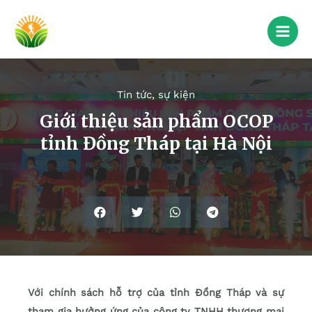
Tin tức, sự kiện
Giới thiệu sản phẩm OCOP
tỉnh Đồng Tháp tại Hà Nội
Với chính sách hỗ trợ của tỉnh Đồng Tháp và sự
tham gia hưởng ứng của công ty TNHH thương mại