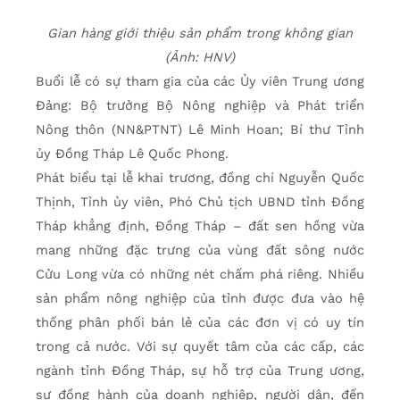
Gian hàng giới thiệu sản phẩm trong không gian
(Ảnh: HNV)
Buổi lễ có sự tham gia của các Ủy viên Trung ương
Đảng: Bộ trưởng Bộ Nông nghiệp và Phát triển
Nông thôn (NN&PTNT) Lê Minh Hoan; Bí thư Tỉnh
ủy Đồng Tháp Lê Quốc Phong.
Phát biểu tại lễ khai trương, đồng chí Nguyễn Quốc
Thịnh, Tỉnh ủy viên, Phó Chủ tịch UBND tỉnh Đồng
Tháp khẳng định, Đồng Tháp – đất sen hồng vừa
mang những đặc trưng của vùng đất sông nước
Cửu Long vừa có những nét chấm phá riêng. Nhiều
sản phẩm nông nghiệp của tỉnh được đưa vào hệ
thống phân phối bán lẻ của các đơn vị có uy tín
trong cả nước. Với sự quyết tâm của các cấp, các
ngành tỉnh Đồng Tháp, sự hỗ trợ của Trung ương,
sự đồng hành của doanh nghiệp, người dân, đến