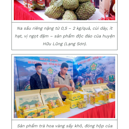
Na sầu riêng nặng từ 0,5 – 2 kg/quả, cùi dày, ít
hạt, vị ngọt đậm – sản phẩm độc đáo của huyện
Hữu Lũng (Lạng Sơn).
Sản phẩm trà hoa vàng sấy khô, đóng hộp của