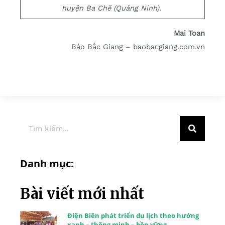
huyện Ba Chẽ (Quảng Ninh).
Mai Toan
Báo Bắc Giang – baobacgiang.com.vn
Danh mục:
Bài viết mới nhất
Điện Biên phát triển du lịch theo hướng
xanh – thông minh – bền vững