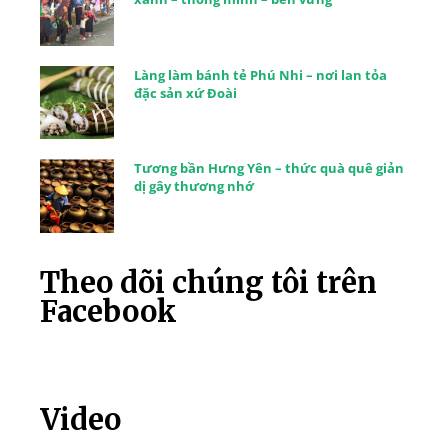
Làng làm bánh tẻ Phú Nhi – nơi lan tỏa
đặc sản xứ Đoài
Tương bần Hưng Yên – thức quà quê giản
dị gây thương nhớ
Theo dõi chúng tôi trên
Facebook
Video