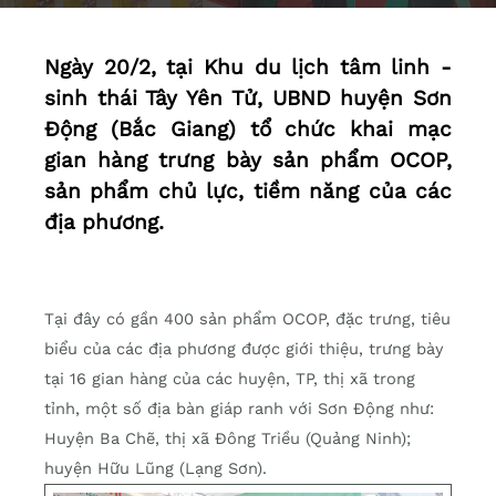
Ngày 20/2, tại Khu du lịch tâm linh -
sinh thái Tây Yên Tử, UBND huyện Sơn
Động (Bắc Giang) tổ chức khai mạc
gian hàng trưng bày sản phẩm OCOP,
sản phẩm chủ lực, tiềm năng của các
địa phương.
Tại đây có gần 400 sản phẩm OCOP, đặc trưng, tiêu
biểu của các địa phương được giới thiệu, trưng bày
tại 16 gian hàng của các huyện, TP, thị xã trong
tỉnh, một số địa bàn giáp ranh với Sơn Động như:
Huyện Ba Chẽ, thị xã Đông Triều (Quảng Ninh);
huyện Hữu Lũng (Lạng Sơn).