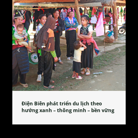
Làng làm bánh tẻ Phú Nhi – nơi lan
tỏa đặc sản xứ Đoài