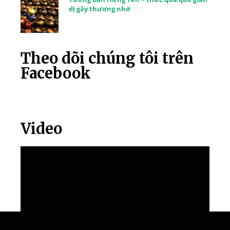
dị gây thương nhớ
Theo dõi chúng tôi trên
Facebook
Video