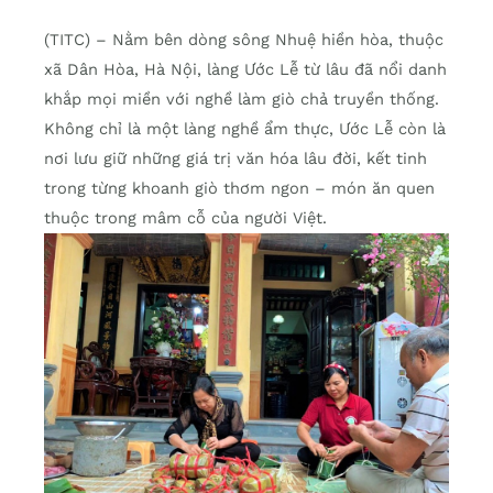
(TITC) – Nằm bên dòng sông Nhuệ hiền hòa, thuộc
xã Dân Hòa, Hà Nội, làng Ước Lễ từ lâu đã nổi danh
khắp mọi miền với nghề làm giò chả truyền thống.
Không chỉ là một làng nghề ẩm thực, Ước Lễ còn là
nơi lưu giữ những giá trị văn hóa lâu đời, kết tinh
trong từng khoanh giò thơm ngon – món ăn quen
thuộc trong mâm cỗ của người Việt.