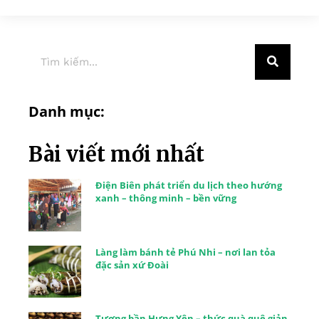
Danh mục:
Bài viết mới nhất
Điện Biên phát triển du lịch theo hướng
xanh – thông minh – bền vững
Làng làm bánh tẻ Phú Nhi – nơi lan tỏa
đặc sản xứ Đoài
Tương bần Hưng Yên – thức quà quê giản