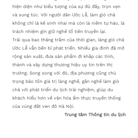
hiện diện như biểu tượng của sự đủ đầy, trọn vẹn
và sung túc. Với người dân Ước Lễ, làm giò chả
không chỉ là kế sinh nhai mà còn là niềm tự hào, là
trách nhiệm gìn giữ nghề tổ tiên truyền lại.
Trải qua bao thăng trầm của thời gian, làng giò chả
Ước Lễ vẫn bền bỉ phát triển. Nhiều gia đình đã mở
rộng sản xuất, đưa sản phẩm đi khắp các tỉnh,
thành và xây dựng thương hiệu uy tín trên thị
trường. Song song với đó, địa phương cũng chú
trọng bảo tồn giá trị làng nghề, gắn nghề làm giò
chả với phát triển du lịch trải nghiệm, giúp du
khách hiểu hơn về văn hóa ẩm thực truyền thống
của vùng đất ven đô Hà Nội.
Trung tâm Thông tin du lịch