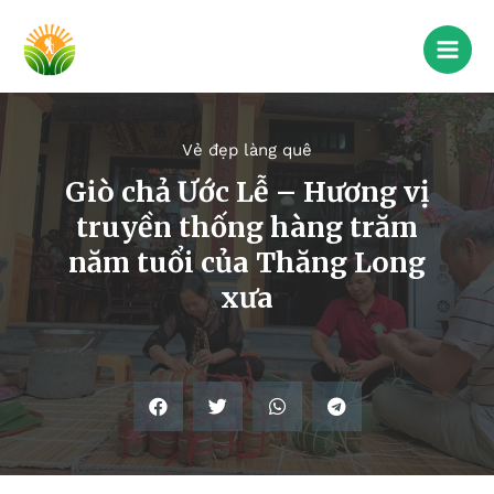
Vẻ đẹp làng quê
Giò chả Ước Lễ – Hương vị
truyền thống hàng trăm
năm tuổi của Thăng Long
xưa