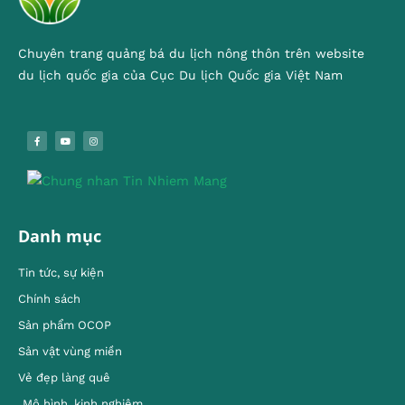
Chuyên trang quảng bá du lịch nông thôn trên website
du lịch quốc gia của Cục Du lịch Quốc gia Việt Nam
Danh mục
Tin tức, sự kiện
Chính sách
Sản phẩm OCOP
Sản vật vùng miền
Vẻ đẹp làng quê
Mô hình, kinh nghiêm