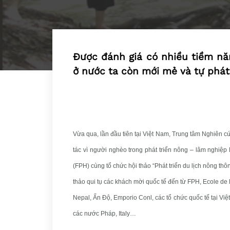
Được đánh giá có nhiều tiềm năn
ở nước ta còn mới mẻ và tự phát
Vừa qua, lần đầu tiên tại Việt Nam, Trung tâm Nghiên 
tác vì người nghèo trong phát triển nông – lâm nghiệp
(FPH) cùng tổ chức hội thảo “Phát triển du lịch nông thô
thảo qui tụ các khách mời quốc tế đến từ FPH, Ecole de 
Nepal, Ấn Độ, Emporio Conl, các tổ chức quốc tế tại Vi
các nước Pháp, Italy…