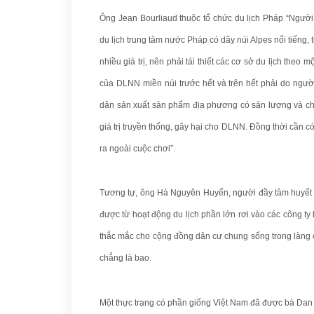
Ông Jean Bourliaud thuộc tổ chức du lịch Pháp “Người
du lịch trung tâm nước Pháp có dãy núi Alpes nổi tiếng
nhiều giá trị, nên phải tái thiết các cơ sở du lịch theo 
của DLNN miền núi trước hết và trên hết phải do người 
dân sản xuất sản phẩm địa phương có sản lượng và chấ
giá trị truyền thống, gây hại cho DLNN. Đồng thời cần 
ra ngoài cuộc chơi”.
Tương tự, ông Hà Nguyên Huyến, người đầy tâm huyết 
được từ hoạt động du lịch phần lớn rơi vào các công ty
thắc mắc cho cộng đồng dân cư chung sống trong làng c
chẳng là bao.
Một thực trạng có phần giống Việt Nam đã được bà Dan 