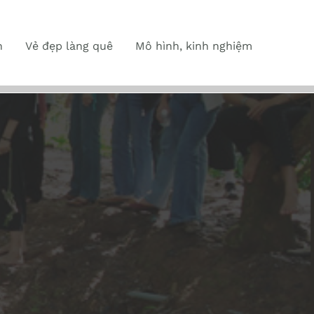
n
Vẻ đẹp làng quê
Mô hình, kinh nghiệm