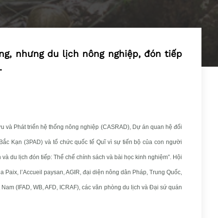
g, nhưng du lịch nông nghiệp, đón tiếp
.
cứu và Phát triển hệ thống nông nghiệp (CASRAD), Dự án quan hệ đối
 Bắc Kạn (3PAD) và tổ chức quốc tế Quĩ vì sự tiến bộ của con người
n và du lịch đón tiếp: Thể chế chính sách và bài học kinh nghiệm”. Hội
la Paix, l’Accueil paysan, AGIR, đại diện nông dân Pháp, Trung Quốc,
ệt Nam (IFAD, WB, AFD, ICRAF), các văn phòng du lịch và Đại sứ quán