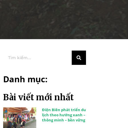
Danh mục:
Bài viết mới nhất
Điện Biên phát triển du
lịch theo hướng xanh –
thông minh – bền vững