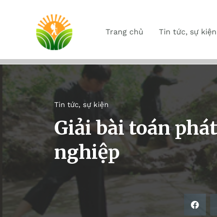
Trang chủ
Tin tức, sự kiện
Tin tức, sự kiện
Giải bài toán phát
nghiệp