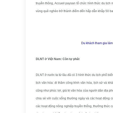
truyền thông, Accueil paysan tổ chức hình thức du lịch
vùng quê nghèo trở thành điểm đến hấp dẫn khắp 50 ban
Du khách tham gia làm 
DLNT ở Việt Nam: Còn tự phát
DLNT ở nước ta từ lâu đã có 3 hình thức du lịch phổ biến 
lịch văn hóa: đi thăm công trình văn hóa, lịch sử và kh
cũng như phúc lợi, giá trị văn hóa của người dân địa p
chia sẻ với cuộc sống thường ngày và các hoạt động c
các hoạt động nông nghiệp truyền thống, thưởng thức c