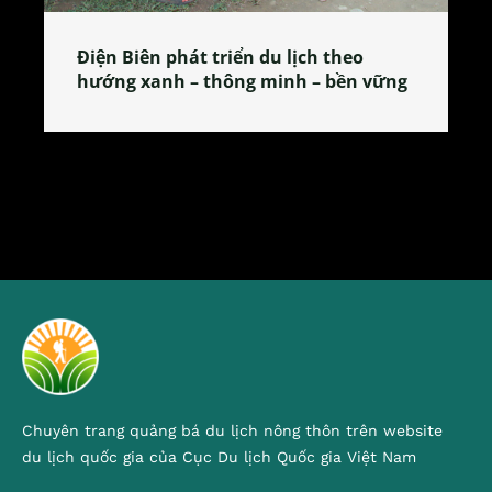
u lịch theo
Làng làm bánh tẻ Phú Nhi – n
minh – bền vững
tỏa đặc sản xứ Đoài
Chuyên trang quảng bá du lịch nông thôn trên website
du lịch quốc gia của Cục Du lịch Quốc gia Việt Nam