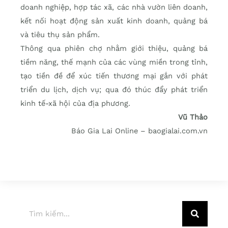
doanh nghiệp, hợp tác xã, các nhà vườn liên doanh,
kết nối hoạt động sản xuất kinh doanh, quảng bá
và tiêu thụ sản phẩm.
Thông qua phiên chợ nhằm giới thiệu, quảng bá
tiềm năng, thế mạnh của các vùng miền trong tỉnh,
tạo tiền đề để xúc tiến thương mại gắn với phát
triển du lịch, dịch vụ; qua đó thúc đẩy phát triển
kinh tế-xã hội của địa phương.
Vũ Thảo
Báo Gia Lai Online – baogialai.com.vn