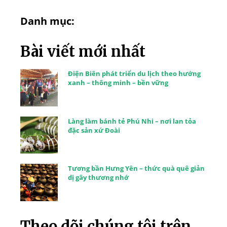
Danh mục:
Bài viết mới nhất
Điện Biên phát triển du lịch theo hướng
xanh – thông minh – bền vững
Làng làm bánh tẻ Phú Nhi – nơi lan tỏa
đặc sản xứ Đoài
Tương bần Hưng Yên – thức quà quê giản
dị gây thương nhớ
Theo dõi chúng tôi trên