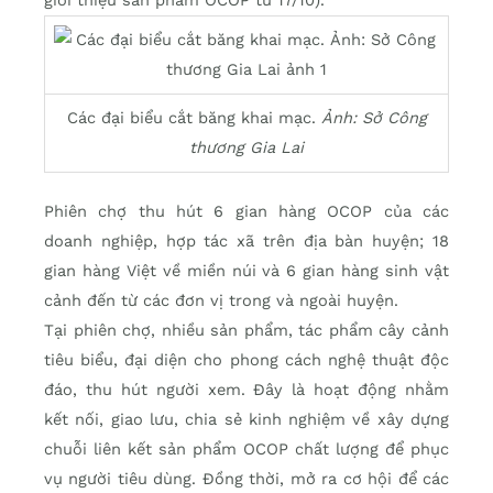
giới thiệu sản phẩm OCOP từ 17/10).
Các đại biểu cắt băng khai mạc.
Ảnh: Sở Công
thương Gia Lai
Phiên chợ thu hút 6 gian hàng OCOP của các
doanh nghiệp, hợp tác xã trên địa bàn huyện; 18
gian hàng Việt về miền núi và 6 gian hàng sinh vật
cảnh đến từ các đơn vị trong và ngoài huyện.
Tại phiên chợ, nhiều sản phẩm, tác phẩm cây cảnh
tiêu biểu, đại diện cho phong cách nghệ thuật độc
đáo, thu hút người xem. Đây là hoạt động nhằm
kết nối, giao lưu, chia sẻ kinh nghiệm về xây dựng
chuỗi liên kết sản phẩm OCOP chất lượng để phục
vụ người tiêu dùng. Đồng thời, mở ra cơ hội để các