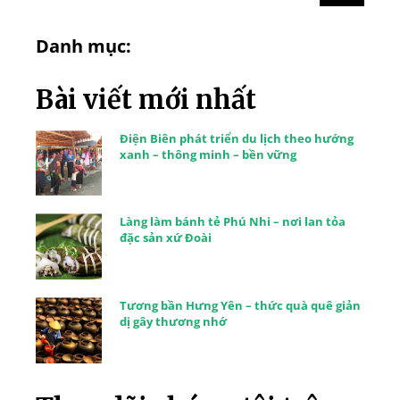
Danh mục:
Bài viết mới nhất
Điện Biên phát triển du lịch theo hướng
xanh – thông minh – bền vững
Làng làm bánh tẻ Phú Nhi – nơi lan tỏa
đặc sản xứ Đoài
Tương bần Hưng Yên – thức quà quê giản
dị gây thương nhớ