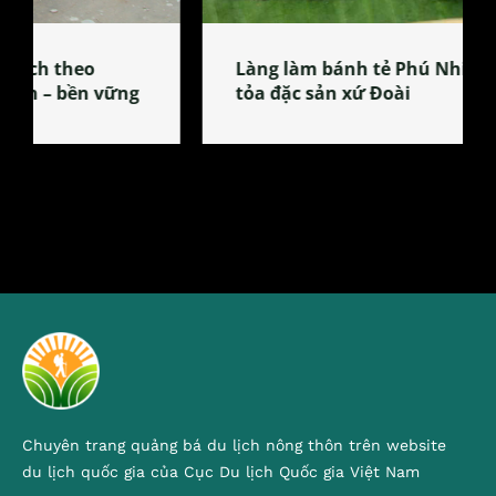
Làng làm bánh tẻ Phú Nhi – nơi lan
tỏa đặc sản xứ Đoài
Chuyên trang quảng bá du lịch nông thôn trên website
du lịch quốc gia của Cục Du lịch Quốc gia Việt Nam