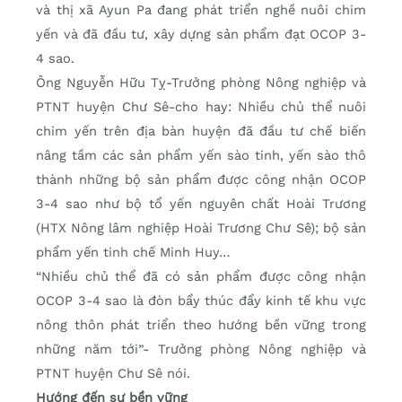
và thị xã Ayun Pa đang phát triển nghề nuôi chim
yến và đã đầu tư, xây dựng sản phẩm đạt OCOP 3-
4 sao.
Ông Nguyễn Hữu Tỵ-Trưởng phòng Nông nghiệp và
PTNT huyện Chư Sê-cho hay: Nhiều chủ thể nuôi
chim yến trên địa bàn huyện đã đầu tư chế biến
nâng tầm các sản phẩm yến sào tinh, yến sào thô
thành những bộ sản phẩm được công nhận OCOP
3-4 sao như bộ tổ yến nguyên chất Hoài Trương
(HTX Nông lâm nghiệp Hoài Trương Chư Sê); bộ sản
phẩm yến tinh chế Minh Huy…
“Nhiều chủ thể đã có sản phẩm được công nhận
OCOP 3-4 sao là đòn bẩy thúc đẩy kinh tế khu vực
nông thôn phát triển theo hướng bền vững trong
những năm tới”- Trưởng phòng Nông nghiệp và
PTNT huyện Chư Sê nói.
Hướng đến sự bền vững