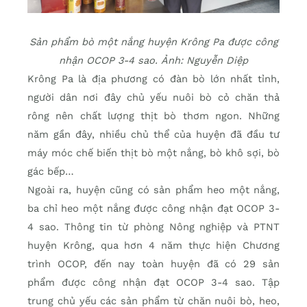
Sản phẩm bò một nắng huyện Krông Pa được công
nhận OCOP 3-4 sao. Ảnh: Nguyễn Diệp
Krông Pa là địa phương có đàn bò lớn nhất tỉnh,
người dân nơi đây chủ yếu nuôi bò cỏ chăn thả
rông nên chất lượng thịt bò thơm ngon. Những
năm gần đây, nhiều chủ thể của huyện đã đầu tư
máy móc chế biến thịt bò một nắng, bò khô sợi, bò
gác bếp…
Ngoài ra, huyện cũng có sản phẩm heo một nắng,
ba chỉ heo một nắng được công nhận đạt OCOP 3-
4 sao. Thông tin từ phòng Nông nghiệp và PTNT
huyện Krông, qua hơn 4 năm thực hiện Chương
trình OCOP, đến nay toàn huyện đã có 29 sản
phẩm được công nhận đạt OCOP 3-4 sao. Tập
trung chủ yếu các sản phẩm từ chăn nuôi bò, heo,