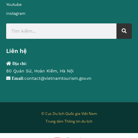
Youtube
Instagram
Liên hệ
Địa chỉ:
80 Quán Sứ, Hoàn Kiếm, Hà Nội
contact@vietnamtourism.gov.vn
Email:
© Cục Du lịch Quốc gia Việt Nam
Trung tâm Thông tin du lịch