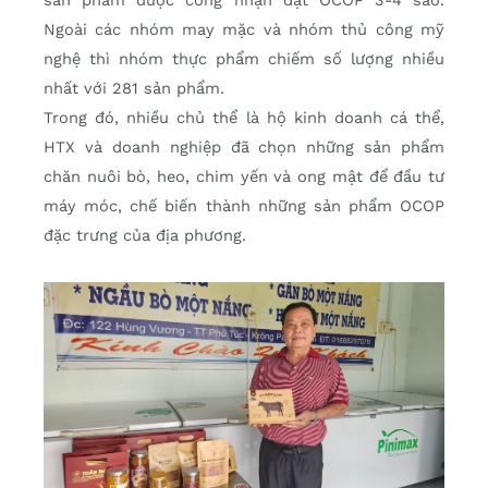
sản phẩm được công nhận đạt OCOP 3-4 sao.
Ngoài các nhóm may mặc và nhóm thủ công mỹ
nghệ thì nhóm thực phẩm chiếm số lượng nhiều
nhất với 281 sản phẩm.
Trong đó, nhiều chủ thể là hộ kinh doanh cá thể,
HTX và doanh nghiệp đã chọn những sản phẩm
chăn nuôi bò, heo, chim yến và ong mật để đầu tư
máy móc, chế biến thành những sản phẩm OCOP
đặc trưng của địa phương.