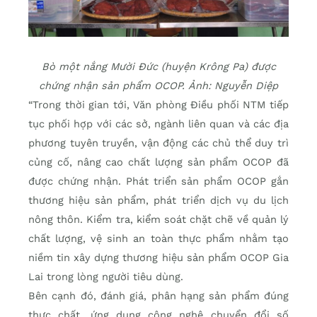
Bò một nắng Mười Đức (huyện Krông Pa) được
chứng nhận sản phẩm OCOP. Ảnh: Nguyễn Diệp
“Trong thời gian tới, Văn phòng Điều phối NTM tiếp
tục phối hợp với các sở, ngành liên quan và các địa
phương tuyên truyền, vận động các chủ thể duy trì
củng cố, nâng cao chất lượng sản phẩm OCOP đã
được chứng nhận. Phát triển sản phẩm OCOP gắn
thương hiệu sản phẩm, phát triển dịch vụ du lịch
nông thôn. Kiểm tra, kiểm soát chặt chẽ về quản lý
chất lượng, vệ sinh an toàn thực phẩm nhằm tạo
niềm tin xây dựng thương hiệu sản phẩm OCOP Gia
Lai trong lòng người tiêu dùng.
Bên cạnh đó, đánh giá, phân hạng sản phẩm đúng
thực chất, ứng dụng công nghệ chuyển đổi số