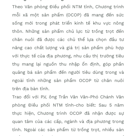
Theo Văn phòng Điều phối NTM tỉnh, Chương trình
mỗi xã một sản phẩm (OCOP) đã mang đến sức
sống mới trong phát triển kinh tế khu vực nông
thôn. Những sản phẩm chủ lực từ trồng trọt đến
chăn nuôi đã được các chủ thể lựa chọn đầu tư
nâng cao chất lượng và giá trị sản phẩm phù hợp
với thực tế của địa phương, nhu cầu thị trường tiêu
thụ mang lại nguồn thu nhập ổn định, góp phần
quảng bá sản phẩm đến người tiêu dùng trong và
ngoài tỉnh những sản phẩm OCOP từ chăn nuôi
trên địa bàn tỉnh.
Trao đổi với P.V, ông Trần Văn Văn-Phó Chánh Văn
phòng Điều phối NTM tỉnh-cho biết: Sau 5 năm
thực hiện, Chương trình OCOP đã nhận được sự
quan tâm của các cấp, ngành và địa phương trong
tỉnh. Ngoài các sản phẩm từ trồng trọt, nhiều sản