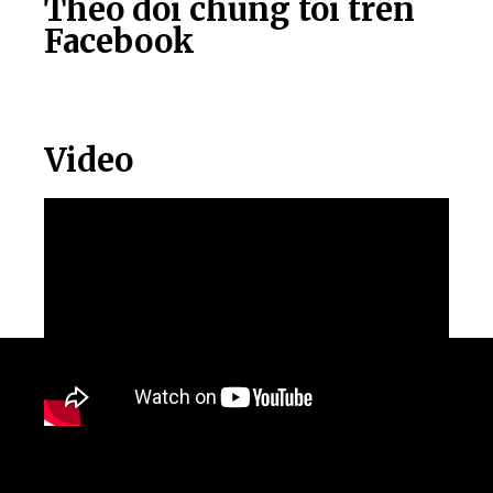
Theo dõi chúng tôi trên
Facebook
Video