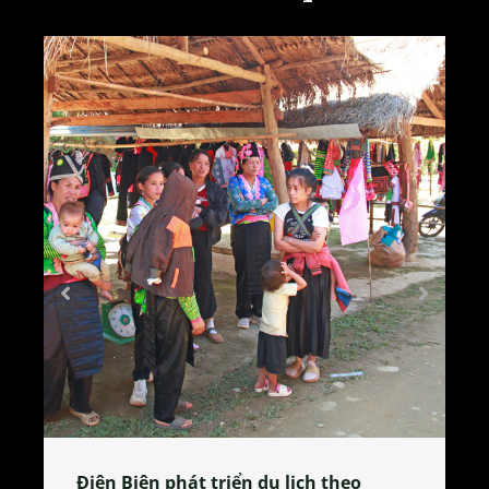
Làng làm bánh tẻ Phú Nhi – nơi lan