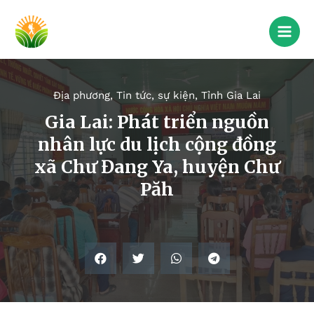
Địa phương
,
Tin tức, sự kiện
,
Tỉnh Gia Lai
Gia Lai: Phát triển nguồn
nhân lực du lịch cộng đồng
xã Chư Đang Ya, huyện Chư
Păh