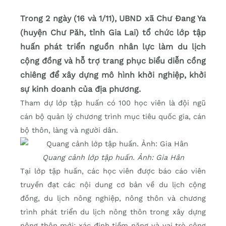
Trong 2 ngày (16 và 1/11), UBND xã Chư Đang Ya
(huyện Chư Păh, tỉnh Gia Lai) tổ chức lớp tập
huấn phát triển nguồn nhân lực làm du lịch
cộng đồng và hỗ trợ trang phục biểu diễn cồng
chiêng để xây dựng mô hình khởi nghiệp, khởi
sự kinh doanh của địa phương.
Tham dự lớp tập huấn có 100 học viên là đội ngũ
cán bộ quản lý chương trình mục tiêu quốc gia, cán
bộ thôn, làng và người dân.
Quang cảnh lớp tập huấn. Ảnh: Gia Hân
Tại lớp tập huấn, các học viên được báo cáo viên
truyền đạt các nội dung cơ bản về du lịch cộng
đồng, du lịch nông nghiệp, nông thôn và chương
trình phát triển du lịch nông thôn trong xây dựng
nông thôn mới; xác định tiềm năng và vai trò cộng