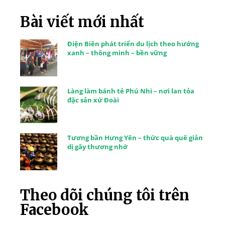
Bài viết mới nhất
Điện Biên phát triển du lịch theo hướng
xanh – thông minh – bền vững
Làng làm bánh tẻ Phú Nhi – nơi lan tỏa
đặc sản xứ Đoài
Tương bần Hưng Yên – thức quà quê giản
dị gây thương nhớ
Theo dõi chúng tôi trên
Facebook