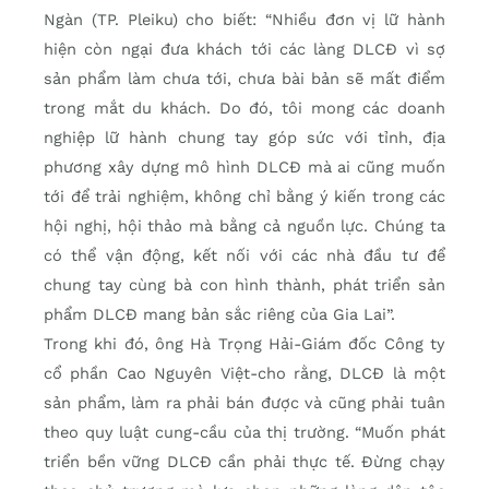
Ngàn (TP. Pleiku) cho biết: “Nhiều đơn vị lữ hành
hiện còn ngại đưa khách tới các làng DLCĐ vì sợ
sản phẩm làm chưa tới, chưa bài bản sẽ mất điểm
trong mắt du khách. Do đó, tôi mong các doanh
nghiệp lữ hành chung tay góp sức với tỉnh, địa
phương xây dựng mô hình DLCĐ mà ai cũng muốn
tới để trải nghiệm, không chỉ bằng ý kiến trong các
hội nghị, hội thảo mà bằng cả nguồn lực. Chúng ta
có thể vận động, kết nối với các nhà đầu tư để
chung tay cùng bà con hình thành, phát triển sản
phẩm DLCĐ mang bản sắc riêng của Gia Lai”.
Trong khi đó, ông Hà Trọng Hải-Giám đốc Công ty
cổ phần Cao Nguyên Việt-cho rằng, DLCĐ là một
sản phẩm, làm ra phải bán được và cũng phải tuân
theo quy luật cung-cầu của thị trường. “Muốn phát
triển bền vững DLCĐ cần phải thực tế. Đừng chạy