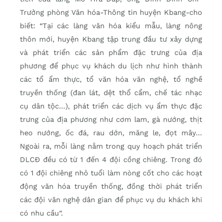
Trưởng phòng Văn hóa-Thông tin huyện Kbang-cho
biết: “Tại các làng văn hóa kiểu mẫu, làng nông
thôn mới, huyện Kbang tập trung đầu tư xây dựng
và phát triển các sản phẩm đặc trưng của địa
phương để phục vụ khách du lịch như hình thành
các tổ ẩm thực, tổ văn hóa văn nghệ, tổ nghề
truyền thống (đan lát, dệt thổ cẩm, chế tác nhạc
cụ dân tộc…), phát triển các dịch vụ ẩm thực đặc
trưng của địa phương như cơm lam, gà nướng, thịt
heo nướng, ốc đá, rau dớn, măng le, đọt mây…
Ngoài ra, mỗi làng nằm trong quy hoạch phát triển
DLCĐ đều có từ 1 đến 4 đội cồng chiêng. Trong đó
có 1 đội chiêng nhỏ tuổi làm nòng cốt cho các hoạt
động văn hóa truyền thống, đồng thời phát triển
các đội văn nghệ dân gian để phục vụ du khách khi
có nhu cầu”.