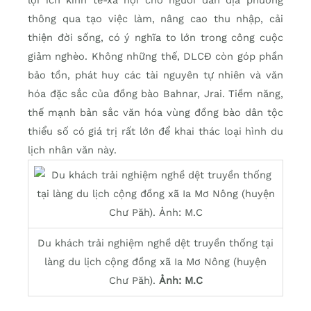
lợi ích kinh tế-xã hội cho người dân địa phương
thông qua tạo việc làm, nâng cao thu nhập, cải
thiện đời sống, có ý nghĩa to lớn trong công cuộc
giảm nghèo. Không những thế, DLCĐ còn góp phần
bảo tồn, phát huy các tài nguyên tự nhiên và văn
hóa đặc sắc của đồng bào Bahnar, Jrai. Tiềm năng,
thế mạnh bản sắc văn hóa vùng đồng bào dân tộc
thiểu số có giá trị rất lớn để khai thác loại hình du
lịch nhân văn này.
Du khách trải nghiệm nghề dệt truyền thống tại
làng du lịch cộng đồng xã Ia Mơ Nông (huyện
Chư Păh).
Ảnh: M.C