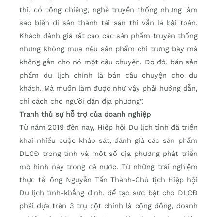
thi, có cồng chiêng, nghề truyền thống nhưng làm
sao biến di sản thành tài sản thì vẫn là bài toán.
Khách đánh giá rất cao các sản phẩm truyền thống
nhưng không mua nếu sản phẩm chỉ trưng bày mà
không gắn cho nó một câu chuyện. Do đó, bán sản
phẩm du lịch chính là bán câu chuyện cho du
khách. Mà muốn làm được như vậy phải hướng dẫn,
chỉ cách cho người dân địa phương”.
Tranh thủ sự hỗ trợ của doanh nghiệp
Từ năm 2019 đến nay, Hiệp hội Du lịch tỉnh đã triển
khai nhiều cuộc khảo sát, đánh giá các sản phẩm
DLCĐ trong tỉnh và một số địa phương phát triển
mô hình này trong cả nước. Từ những trải nghiệm
thực tế, ông Nguyễn Tấn Thành-Chủ tịch Hiệp hội
Du lịch tỉnh-khẳng định, để tạo sức bật cho DLCĐ
phải dựa trên 3 trụ cột chính là cộng đồng, doanh