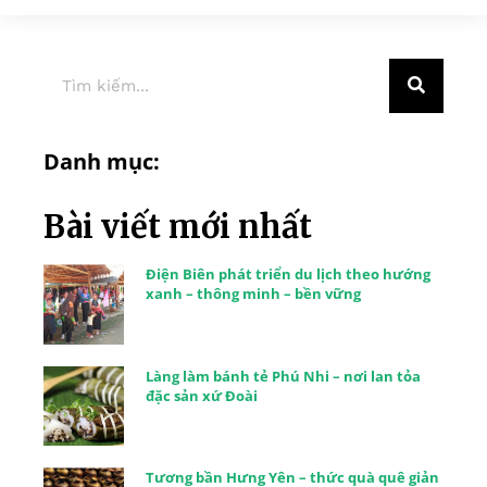
Danh mục:
Bài viết mới nhất
Điện Biên phát triển du lịch theo hướng
xanh – thông minh – bền vững
Làng làm bánh tẻ Phú Nhi – nơi lan tỏa
đặc sản xứ Đoài
Tương bần Hưng Yên – thức quà quê giản