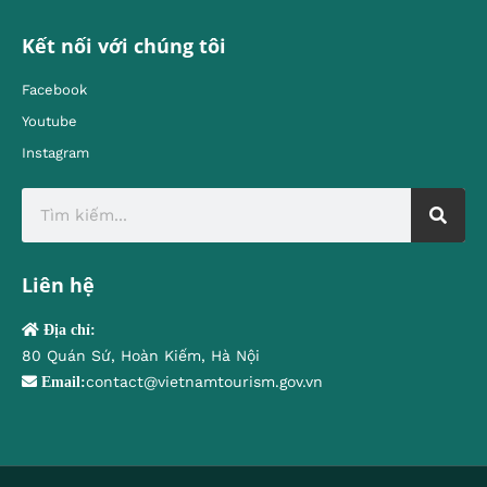
Kết nối với chúng tôi
Facebook
Youtube
Instagram
Liên hệ
Địa chỉ:
80 Quán Sứ, Hoàn Kiếm, Hà Nội
contact@vietnamtourism.gov.vn
Email: