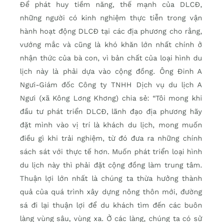
Để phát huy tiềm năng, thế mạnh của DLCĐ,
những người có kinh nghiệm thực tiễn trong vận
hành hoạt động DLCĐ tại các địa phương cho rằng,
vướng mắc và cũng là khó khăn lớn nhất chính ở
nhận thức của bà con, vì bản chất của loại hình du
lịch này là phải dựa vào cộng đồng. Ông Đinh A
Ngưi-Giám đốc Công ty TNHH Dịch vụ du lịch A
Ngưi (xã Kông Lơng Khơng) chia sẻ: “Tôi mong khi
đầu tư phát triển DLCĐ, lãnh đạo địa phương hãy
đặt mình vào vị trí là khách du lịch, mong muốn
điều gì khi trải nghiệm, từ đó đưa ra những chính
sách sát với thực tế hơn. Muốn phát triển loại hình
du lịch này thì phải đặt cộng đồng làm trung tâm.
Thuận lợi lớn nhất là chúng ta thừa hưởng thành
quả của quá trình xây dựng nông thôn mới, đường
sá đi lại thuận lợi để du khách tìm đến các buôn
làng vùng sâu, vùng xa. Ở các làng, chúng ta có sử