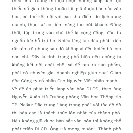
theo chủ trương mà lựa chọn những làng dân tộc
thiểu số giao thông thuận lợi, giữ được bản sắc văn
hóa, có thể kết nối với các khu điểm du lịch xung
quanh, thực sự có tiềm năng thu hút khách. Đồng
thời, tập trung vào chủ thể là cộng đồng, đầu tư
nguồn lực hỗ trợ họ. Nhiều làng lúc đầu phát triển
rất rầm rộ nhưng sau đó không ai đến khiến bà con
nản chí. Đây là tình trạng phổ biến nếu chúng ta
không kết nối chặt chẽ. Và để tạo ra sản phẩm,
phải có chuyên gia, doanh nghiệp giúp sức”-Giám
đốc Công ty cổ phần Cao Nguyên Việt nhấn mạnh.
Về đề án phát triển làng văn hóa DLCĐ, theo ông
Nguyễn Xuân Hà-Trưởng phòng Văn hóa-Thông tin
TP. Pleiku: Đặc trưng “làng trong phố” với tốc độ đô
thị hóa cao là thách thức lớn nhất của thành phố.
Nếu không giữ được bản sắc văn hóa thì không thể
phát triển DLCĐ. Ông Hà mong muốn: “Thành phố