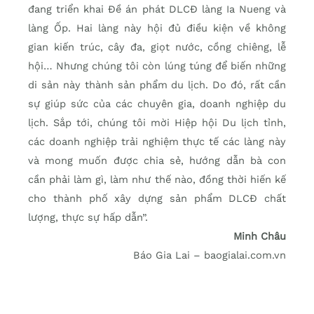
đang triển khai Đề án phát DLCĐ làng Ia Nueng và
làng Ốp. Hai làng này hội đủ điều kiện về không
gian kiến trúc, cây đa, giọt nước, cồng chiêng, lễ
hội… Nhưng chúng tôi còn lúng túng để biến những
di sản này thành sản phẩm du lịch. Do đó, rất cần
sự giúp sức của các chuyên gia, doanh nghiệp du
lịch. Sắp tới, chúng tôi mời Hiệp hội Du lịch tỉnh,
các doanh nghiệp trải nghiệm thực tế các làng này
và mong muốn được chia sẻ, hướng dẫn bà con
cần phải làm gì, làm như thế nào, đồng thời hiến kế
cho thành phố xây dựng sản phẩm DLCĐ chất
lượng, thực sự hấp dẫn”.
Minh Châu
Báo Gia Lai – baogialai.com.vn