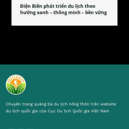
lịch theo
Làng làm bánh tẻ Phú Nhi – nơi
h – bền vững
tỏa đặc sản xứ Đoài
Chuyên trang quảng bá du lịch nông thôn trên website
du lịch quốc gia của Cục Du lịch Quốc gia Việt Nam