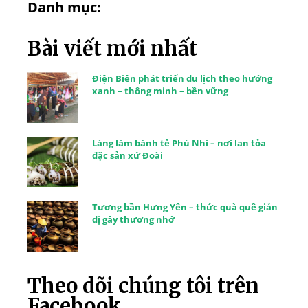
Danh mục:
Bài viết mới nhất
Điện Biên phát triển du lịch theo hướng
xanh – thông minh – bền vững
Làng làm bánh tẻ Phú Nhi – nơi lan tỏa
đặc sản xứ Đoài
Tương bần Hưng Yên – thức quà quê giản
dị gây thương nhớ
Theo dõi chúng tôi trên
Facebook