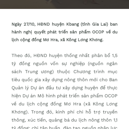
Ngày 27/10, HĐND huyện Kbang (tỉnh Gia Lai) ban
hành nghị quyết phát triển sản phẩm OCOP về du
lịch cộng đồng Mơ Hra, xã Kông Lơng Khơng.
Theo đó, HĐND huyện thống nhất phân bổ 1,5
tỷ đồng nguồn vốn sự nghiệp (nguồn ngân
sách Trung ương) thuộc Chương trình mục
tiêu quốc gia xây dựng nông thôn mới cho Ban
Quản lý Dự án đầu tư xây dựng huyện để thực
hiện Dự án Mô hình phát triển sản phẩm OCOP
về du lịch cộng đồng Mơ Hra (xã Kông Lơng
Khơng). Trong đó, kinh phí chi hỗ trợ truyền
thông, xúc tiến, quảng bá du lịch nông thôn 1,1
tỷ đồng; chi tập huấn, đào tạo nguồn nhân lực