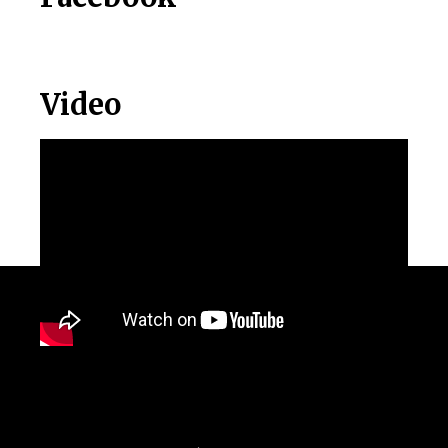
Video