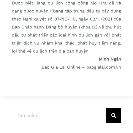
Được biết, làng du lịch cộng đồng Mơ Hra đã và
đang được huyện Kbang tập trung đầu tư xây dựng
theo Nghị quyết số 07-NQ/HU, ngày 02/11/2021 của
Ban Chấp hành Đảng bộ huyện (khóa IX) về thu hút
đầu tư phát triển các loại hình du lịch gắn với phát
triển dịch vụ nhằm khai thác, phát huy tiềm năng,
lợi thế về du lịch trên địa bàn huyện.
Minh Ngân
Báo Gia Lai Online – baogialai.com.vn