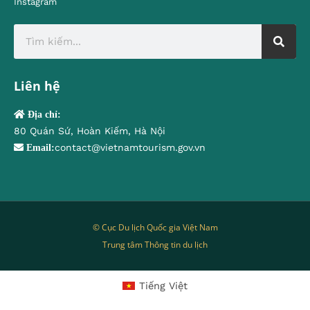
Instagram
Liên hệ
Địa chỉ:
80 Quán Sứ, Hoàn Kiếm, Hà Nội
contact@vietnamtourism.gov.vn
Email:
© Cục Du lịch Quốc gia Việt Nam
Trung tâm Thông tin du lịch
Tiếng Việt