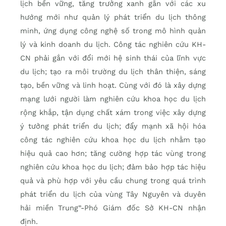
lịch bền vững, tăng trưởng xanh gắn với các xu
hướng mới như quản lý phát triển du lịch thông
minh, ứng dụng công nghệ số trong mô hình quản
lý và kinh doanh du lịch. Công tác nghiên cứu KH-
CN phải gắn với đổi mới hệ sinh thái của lĩnh vực
du lịch; tạo ra môi trường du lịch thân thiện, sáng
tạo, bền vững và linh hoạt. Cùng với đó là xây dựng
mạng lưới người làm nghiên cứu khoa học du lịch
rộng khắp, tận dụng chất xám trong việc xây dựng
ý tưởng phát triển du lịch; đẩy mạnh xã hội hóa
công tác nghiên cứu khoa học du lịch nhằm tạo
hiệu quả cao hơn; tăng cường hợp tác vùng trong
nghiên cứu khoa học du lịch; đảm bảo hợp tác hiệu
quả và phù hợp với yêu cầu chung trong quá trình
phát triển du lịch của vùng Tây Nguyên và duyên
hải miền Trung”-Phó Giám đốc Sở KH-CN nhận
định.