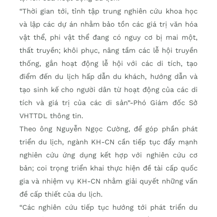
“Thời gian tới, tỉnh tập trung nghiên cứu khoa học
và lập các dự án nhằm bảo tồn các giá trị văn hóa
vật thể, phi vật thể đang có nguy cơ bị mai một,
thất truyền; khôi phục, nâng tầm các lễ hội truyền
thống, gắn hoạt động lễ hội với các di tích, tạo
điểm đến du lịch hấp dẫn du khách, hướng dẫn và
tạo sinh kế cho người dân từ hoạt động của các di
tích và giá trị của các di sản”-Phó Giám đốc Sở
VHTTDL thông tin.
Theo ông Nguyễn Ngọc Cường, để góp phần phát
triển du lịch, ngành KH-CN cần tiếp tục đẩy mạnh
nghiên cứu ứng dụng kết hợp với nghiên cứu cơ
bản; coi trọng triển khai thực hiện đề tài cấp quốc
gia và nhiệm vụ KH-CN nhằm giải quyết những vấn
đề cấp thiết của du lịch.
“Các nghiên cứu tiếp tục hướng tới phát triển du