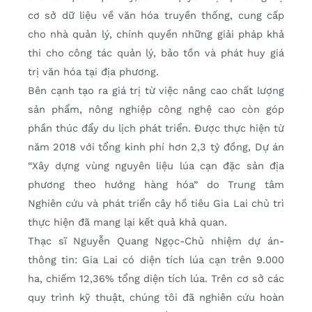
cơ sở dữ liệu về văn hóa truyền thống, cung cấp
cho nhà quản lý, chính quyền những giải pháp khả
thi cho công tác quản lý, bảo tồn và phát huy giá
trị văn hóa tại địa phương.
Bên cạnh tạo ra giá trị từ việc nâng cao chất lượng
sản phẩm, nông nghiệp công nghệ cao còn góp
phần thúc đẩy du lịch phát triển. Được thực hiện từ
năm 2018 với tổng kinh phí hơn 2,3 tỷ đồng, Dự án
“Xây dựng vùng nguyên liệu lúa cạn đặc sản địa
phương theo hướng hàng hóa” do Trung tâm
Nghiên cứu và phát triển cây hồ tiêu Gia Lai chủ trì
thực hiện đã mang lại kết quả khả quan.
Thạc sĩ Nguyễn Quang Ngọc-Chủ nhiệm dự án-
thông tin: Gia Lai có diện tích lúa cạn trên 9.000
ha, chiếm 12,36% tổng diện tích lúa. Trên cơ sở các
quy trình kỹ thuật, chúng tôi đã nghiên cứu hoàn