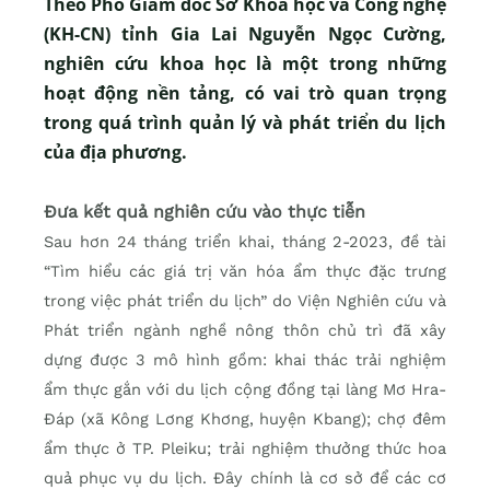
Theo Phó Giám đốc Sở Khoa học và Công nghệ
(KH-CN) tỉnh Gia Lai Nguyễn Ngọc Cường,
nghiên cứu khoa học là một trong những
hoạt động nền tảng, có vai trò quan trọng
trong quá trình quản lý và phát triển du lịch
của địa phương.
Đưa kết quả nghiên cứu vào thực tiễn
Sau hơn 24 tháng triển khai, tháng 2-2023, đề tài
“Tìm hiểu các giá trị văn hóa ẩm thực đặc trưng
trong việc phát triển du lịch” do Viện Nghiên cứu và
Phát triển ngành nghề nông thôn chủ trì đã xây
dựng được 3 mô hình gồm: khai thác trải nghiệm
ẩm thực gắn với du lịch cộng đồng tại làng Mơ Hra-
Đáp (xã Kông Lơng Khơng, huyện Kbang); chợ đêm
ẩm thực ở TP. Pleiku; trải nghiệm thưởng thức hoa
quả phục vụ du lịch. Đây chính là cơ sở để các cơ