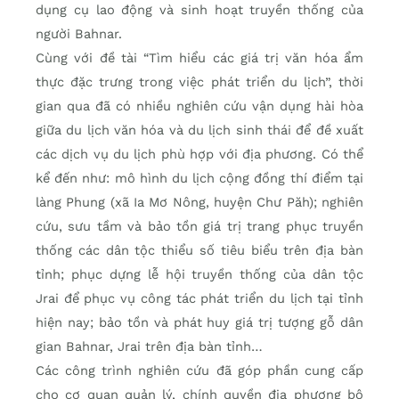
dụng cụ lao động và sinh hoạt truyền thống của
người Bahnar.
Cùng với đề tài “Tìm hiểu các giá trị văn hóa ẩm
thực đặc trưng trong việc phát triển du lịch”, thời
gian qua đã có nhiều nghiên cứu vận dụng hài hòa
giữa du lịch văn hóa và du lịch sinh thái để đề xuất
các dịch vụ du lịch phù hợp với địa phương. Có thể
kể đến như: mô hình du lịch cộng đồng thí điểm tại
làng Phung (xã Ia Mơ Nông, huyện Chư Păh); nghiên
cứu, sưu tầm và bảo tồn giá trị trang phục truyền
thống các dân tộc thiểu số tiêu biểu trên địa bàn
tỉnh; phục dựng lễ hội truyền thống của dân tộc
Jrai để phục vụ công tác phát triển du lịch tại tỉnh
hiện nay; bảo tồn và phát huy giá trị tượng gỗ dân
gian Bahnar, Jrai trên địa bàn tỉnh…
Các công trình nghiên cứu đã góp phần cung cấp
cho cơ quan quản lý, chính quyền địa phương bộ