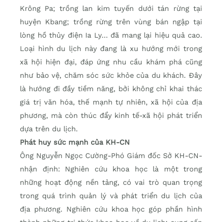
Krông Pa; trồng lan kim tuyến dưới tán rừng tại
huyện Kbang; trồng rừng trên vùng bán ngập tại
lòng hồ thủy điện Ia Ly… đã mang lại hiệu quả cao.
Loại hình du lịch này đang là xu hướng mới trong
xã hội hiện đại, đáp ứng nhu cầu khám phá cũng
như bảo vệ, chăm sóc sức khỏe của du khách. Đây
là hướng đi đầy tiềm năng, bởi không chỉ khai thác
giá trị văn hóa, thế mạnh tự nhiên, xã hội của địa
phương, mà còn thúc đẩy kinh tế-xã hội phát triển
dựa trên du lịch.
Phát huy sức mạnh của KH-CN
Ông Nguyễn Ngọc Cường-Phó Giám đốc Sở KH-CN-
nhận định: Nghiên cứu khoa học là một trong
những hoạt động nền tảng, có vai trò quan trọng
trong quá trình quản lý và phát triển du lịch của
địa phương. Nghiên cứu khoa học góp phần hình