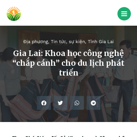
Địa phương
,
Tin tức, sự kiện
,
Tỉnh Gia Lai
Gia Lai: Khoa học công nghệ
“chắp cánh” cho du lịch phát
triển