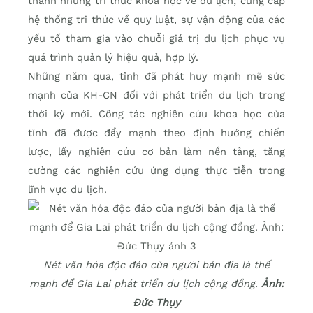
thành những tri thức khoa học về du lịch; cung cấp
hệ thống tri thức về quy luật, sự vận động của các
yếu tố tham gia vào chuỗi giá trị du lịch phục vụ
quá trình quản lý hiệu quả, hợp lý.
Những năm qua, tỉnh đã phát huy mạnh mẽ sức
mạnh của KH-CN đối với phát triển du lịch trong
thời kỳ mới. Công tác nghiên cứu khoa học của
tỉnh đã được đẩy mạnh theo định hướng chiến
lược, lấy nghiên cứu cơ bản làm nền tảng, tăng
cường các nghiên cứu ứng dụng thực tiễn trong
lĩnh vực du lịch.
Nét văn hóa độc đáo của người bản địa là thế
mạnh để Gia Lai phát triển du lịch cộng đồng.
Ảnh:
Đức Thụy