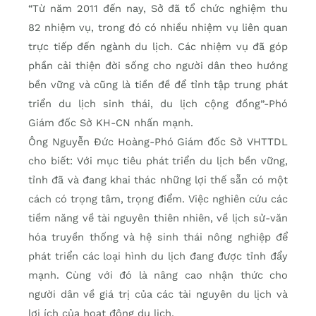
“Từ năm 2011 đến nay, Sở đã tổ chức nghiệm thu
82 nhiệm vụ, trong đó có nhiều nhiệm vụ liên quan
trực tiếp đến ngành du lịch. Các nhiệm vụ đã góp
phần cải thiện đời sống cho người dân theo hướng
bền vững và cũng là tiền đề để tỉnh tập trung phát
triển du lịch sinh thái, du lịch cộng đồng”-Phó
Giám đốc Sở KH-CN nhấn mạnh.
Ông Nguyễn Đức Hoàng-Phó Giám đốc Sở VHTTDL
cho biết: Với mục tiêu phát triển du lịch bền vững,
tỉnh đã và đang khai thác những lợi thế sẵn có một
cách có trọng tâm, trọng điểm. Việc nghiên cứu các
tiềm năng về tài nguyên thiên nhiên, về lịch sử-văn
hóa truyền thống và hệ sinh thái nông nghiệp để
phát triển các loại hình du lịch đang được tỉnh đẩy
mạnh. Cùng với đó là nâng cao nhận thức cho
người dân về giá trị của các tài nguyên du lịch và
lợi ích của hoạt động du lịch.