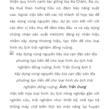
thiện quy trình canh tác giống lúa Ba Chăm, Ba Jú,
Ba Ruê theo hướng hữu cơ, đảm bảo năng suất
cao. Ngoài việc liên kết các hộ thành tổ hợp tác để
xây dựng vùng nguyên liệu, dự án còn kết nối với
các đơn vị tiêu thụ để đảm bảo đầu ra và xây dựng
chứng nhận sản xuất VietGAP, đăng ký nhãn hiệu
nhằm xây dựng thương hiệu, tạo tiền đề cho loại
hình du lịch trải nghiệm đồng ruộng.
Xây dựng vùng nguyên liệu lúa cạn đặc sản địa
phương tạo tiền đề cho loại hình du lịch trải
nghiệm đồng ruộng.
Ảnh: Trần Dung
Việc kết hợp loại hình du lịch nông nghiệp gắn với
nghiên cứu, trải nghiệm như: thiết kế, chế tạo hệ
thống máy chế biến thịt bò một nắng tại huyện