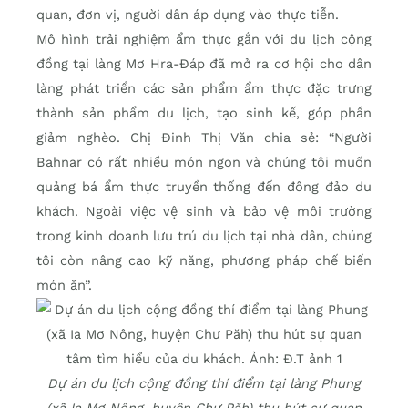
quan, đơn vị, người dân áp dụng vào thực tiễn.
Mô hình trải nghiệm ẩm thực gắn với du lịch cộng
đồng tại làng Mơ Hra-Đáp đã mở ra cơ hội cho dân
làng phát triển các sản phẩm ẩm thực đặc trưng
thành sản phẩm du lịch, tạo sinh kế, góp phần
giảm nghèo. Chị Đinh Thị Văn chia sẻ: “Người
Bahnar có rất nhiều món ngon và chúng tôi muốn
quảng bá ẩm thực truyền thống đến đông đảo du
khách. Ngoài việc vệ sinh và bảo vệ môi trường
trong kinh doanh lưu trú du lịch tại nhà dân, chúng
tôi còn nâng cao kỹ năng, phương pháp chế biến
món ăn”.
Dự án du lịch cộng đồng thí điểm tại làng Phung