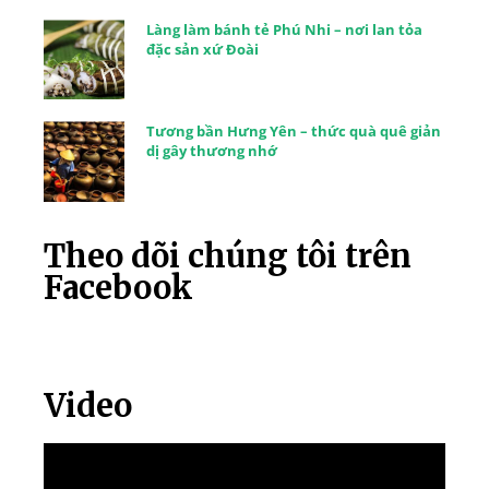
Làng làm bánh tẻ Phú Nhi – nơi lan tỏa
đặc sản xứ Đoài
Tương bần Hưng Yên – thức quà quê giản
dị gây thương nhớ
Theo dõi chúng tôi trên
Facebook
Video