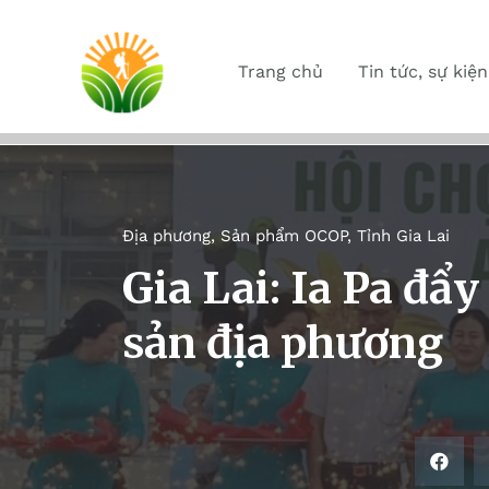
Trang chủ
Tin tức, sự kiện
Địa phương
,
Sản phẩm OCOP
,
Tỉnh Gia Lai
Gia Lai: Ia Pa đ
sản địa phương