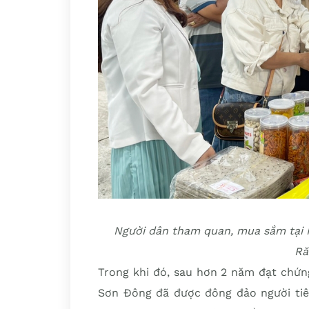
Người dân tham quan, mua sắm tại 
Ră
Trong khi đó, sau hơn 2 năm đạt chứn
Sơn Đông đã được đông đảo người tiêu