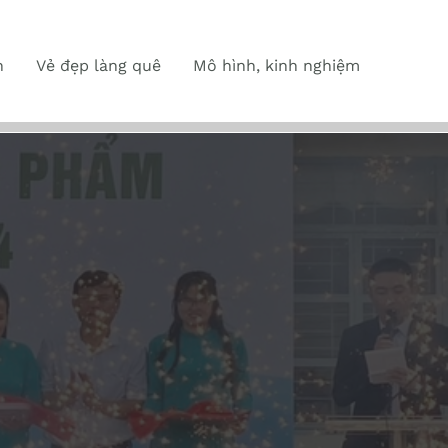
n
Vẻ đẹp làng quê
Mô hình, kinh nghiệm