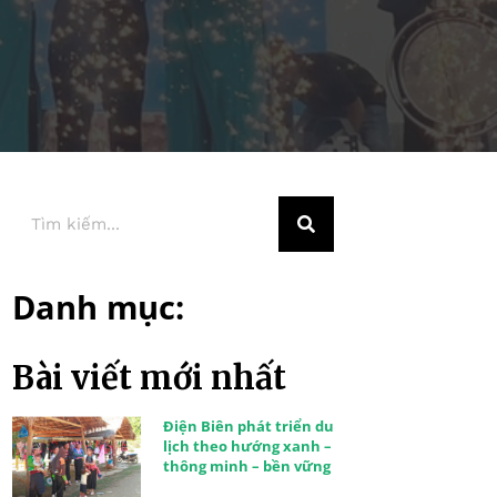
Danh mục:
Bài viết mới nhất
Điện Biên phát triển du
lịch theo hướng xanh –
thông minh – bền vững