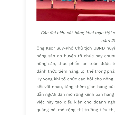
Các đại biểu cắt băng khai mạc Hội
năm 20
Ông Ksor Suy-Phó Chủ tịch UBND huyện
nông sản do huyện tổ chức hay chương
nông sản, thực phẩm an toàn được tổ 
đánh thức tiềm năng, lợi thế trong phá
Hy vọng khi tổ chức các hội chợ nông 
kết với nhau, tăng thêm gian hàng củ
dẫn người dân mở rộng kênh bán hàng 
Việc này tạo điều kiện cho doanh ngh
quảng bá, mở rộng thị trường tiêu th