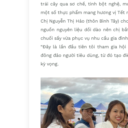
trái cây qua sơ chế, tinh bột nghệ, m
một số thực phẩm mang hương vị Tết 
Chị Nguyễn Thị Hảo (thôn Bình Tây) ch
nguồn nguyên liệu dồi dào nên chị bắ
chuối sấy vừa phục vụ nhu cầu gia đình
“Đây là lần đầu tiên tôi tham gia hộ
đông đảo người tiêu dùng, từ đó tạo đi
kỳ vọng.