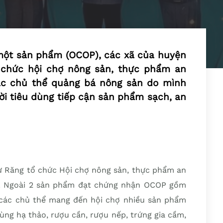
một sản phẩm (OCOP), các xã của huyện
tổ chức hội chợ nông sản, thực phẩm an
các chủ thể quảng bá nông sản do mình
ời tiêu dùng tiếp cận sản phẩm sạch, an
ư Răng tổ chức Hội chợ nông sản, thực phẩm an
ng. Ngoài 2 sản phẩm đạt chứng nhận OCOP gồm
 các chủ thể mang đến hội chợ nhiều sản phẩm
ùng hạ thảo, rượu cần, rượu nếp, trứng gia cầm,