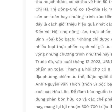
thu hoạch được, cơ sở thu về hơn 50 tr
Chị Hà Thị Đông-Chủ cơ sở-chia sẻ: “
sản an toàn hay chương trình xúc tiến
đây là cách giới thiệu hiệu quả nhất cá
Đến với Hội chợ nông sản, thực phẩm 
Bình Hòa) bộc bạch: “Không chỉ được
nhiều loại thực phẩm sạch với giá ưu
vọng những chương trình như thế này 
Trước đó, vào cuối tháng 12-2023, UBN
phẩm an toàn. Tham gia hội chợ có 8 
địa phương chiếm ưu thế, được người t
Anh Nguyễn Văn Thích (thôn 5) bộc bạc
xoài cát Hòa Lộc. Để đảm bảo nguồn trá
dụng phân bón hữu cơ và các chế phẩ
nay, mang lại lợi nhuận 500-700 triệu