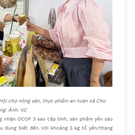
Hội chợ nông sản, thực phẩm an toàn xã Chư
ng. Ảnh: V.C
g nhận OCOP 3 sao cấp tỉnh, sản phẩm yến sào
 dùng biết đến. Với khoảng 3 kg tổ yến/tháng