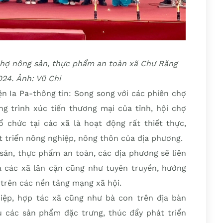
 chợ nông sản, thực phẩm an toàn xã Chư Răng
24. Ảnh: Vũ Chi
 Ia Pa-thông tin: Song song với các phiên chợ
 trình xúc tiến thương mại của tỉnh, hội chợ
chức tại các xã là hoạt động rất thiết thực,
t triển nông nghiệp, nông thôn của địa phương.
sản, thực phẩm an toàn, các địa phương sẽ liên
a các xã lân cận cũng như tuyên truyền, hướng
trên các nền tảng mạng xã hội.
iệp, hợp tác xã cũng như bà con trên địa bàn
ụ các sản phẩm đặc trưng, thúc đẩy phát triển