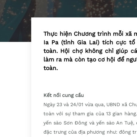
Thực hiện Chương trình mỗi xã 
Ia Pa (tỉnh Gia Lai) tích cực 
toàn. Hội chợ không chỉ giúp 
làm ra mà còn tạo cơ hội để ngư
toàn.
Kết nối cung cầu
Ngày 23 và 24/01 vừa qua, UBND xã Ch
toàn với sự tham gia của 13 gian hà
yến sào Sơn Đông và yến sào An Tuệ,
đặc trưng của địa phương như: đông tr