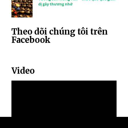
dị gây thương nhớ
Theo dõi chúng tôi trên
Facebook
Video