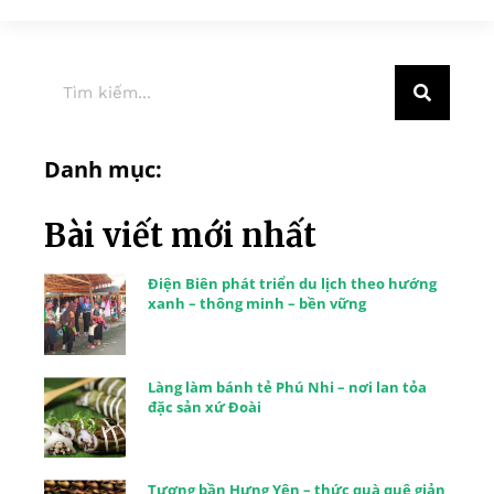
Danh mục:
Bài viết mới nhất
Điện Biên phát triển du lịch theo hướng
xanh – thông minh – bền vững
Làng làm bánh tẻ Phú Nhi – nơi lan tỏa
đặc sản xứ Đoài
Tương bần Hưng Yên – thức quà quê giản