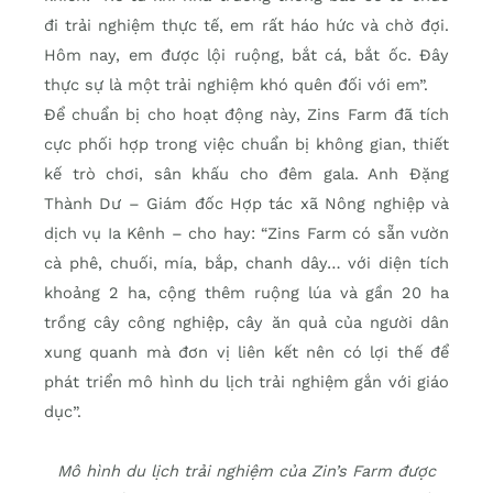
đi trải nghiệm thực tế, em rất háo hức và chờ đợi.
Hôm nay, em được lội ruộng, bắt cá, bắt ốc. Đây
thực sự là một trải nghiệm khó quên đối với em”.
Để chuẩn bị cho hoạt động này, Zins Farm đã tích
cực phối hợp trong việc chuẩn bị không gian, thiết
kế trò chơi, sân khấu cho đêm gala. Anh Đặng
Thành Dư – Giám đốc Hợp tác xã Nông nghiệp và
dịch vụ Ia Kênh – cho hay: “Zins Farm có sẵn vườn
cà phê, chuối, mía, bắp, chanh dây… với diện tích
khoảng 2 ha, cộng thêm ruộng lúa và gần 20 ha
trồng cây công nghiệp, cây ăn quả của người dân
xung quanh mà đơn vị liên kết nên có lợi thế để
phát triển mô hình du lịch trải nghiệm gắn với giáo
dục”.
Mô hình du lịch trải nghiệm của Zin’s Farm được