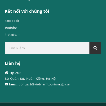
Kết nối với chúng tôi
Facebook
Youtube
Instagram
Liên hệ
Địa chỉ:
80 Quán Sứ, Hoàn Kiếm, Hà Nội
contact@vietnamtourism.gov.vn
Email: