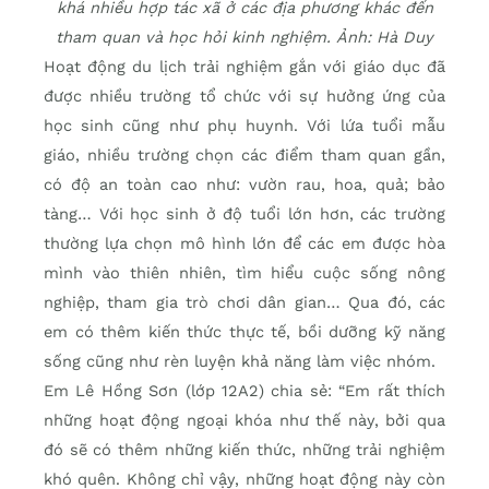
khá nhiều hợp tác xã ở các địa phương khác đến
tham quan và học hỏi kinh nghiệm. Ảnh: Hà Duy
Hoạt động du lịch trải nghiệm gắn với giáo dục đã
được nhiều trường tổ chức với sự hưởng ứng của
học sinh cũng như phụ huynh. Với lứa tuổi mẫu
giáo, nhiều trường chọn các điểm tham quan gần,
có độ an toàn cao như: vườn rau, hoa, quả; bảo
tàng… Với học sinh ở độ tuổi lớn hơn, các trường
thường lựa chọn mô hình lớn để các em được hòa
mình vào thiên nhiên, tìm hiểu cuộc sống nông
nghiệp, tham gia trò chơi dân gian… Qua đó, các
em có thêm kiến thức thực tế, bồi dưỡng kỹ năng
sống cũng như rèn luyện khả năng làm việc nhóm.
Em Lê Hồng Sơn (lớp 12A2) chia sẻ: “Em rất thích
những hoạt động ngoại khóa như thế này, bởi qua
đó sẽ có thêm những kiến thức, những trải nghiệm
khó quên. Không chỉ vậy, những hoạt động này còn