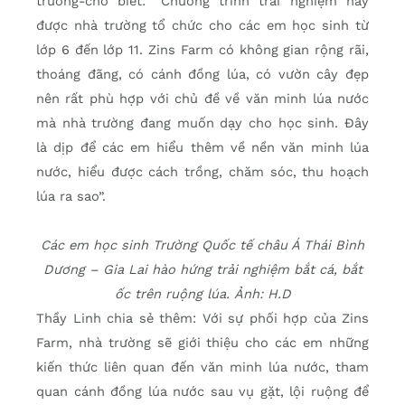
trường-cho biết: “Chương trình trải nghiệm này
được nhà trường tổ chức cho các em học sinh từ
lớp 6 đến lớp 11. Zins Farm có không gian rộng rãi,
thoáng đãng, có cánh đồng lúa, có vườn cây đẹp
nên rất phù hợp với chủ đề về văn minh lúa nước
mà nhà trường đang muốn dạy cho học sinh. Đây
là dịp để các em hiểu thêm về nền văn minh lúa
nước, hiểu được cách trồng, chăm sóc, thu hoạch
lúa ra sao”.
Các em học sinh Trường Quốc tế châu Á Thái Bình
Dương – Gia Lai hào hứng trải nghiệm bắt cá, bắt
ốc trên ruộng lúa. Ảnh: H.D
Thầy Linh chia sẻ thêm: Với sự phối hợp của Zins
Farm, nhà trường sẽ giới thiệu cho các em những
kiến thức liên quan đến văn minh lúa nước, tham
quan cánh đồng lúa nước sau vụ gặt, lội ruộng để