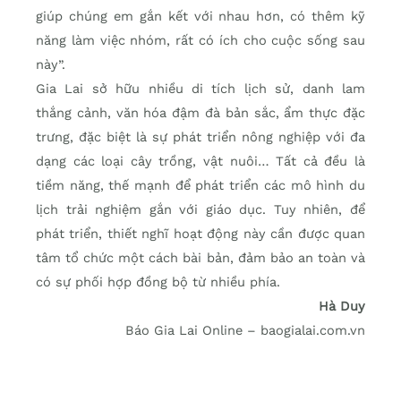
giúp chúng em gắn kết với nhau hơn, có thêm kỹ
năng làm việc nhóm, rất có ích cho cuộc sống sau
này”.
Gia Lai sở hữu nhiều di tích lịch sử, danh lam
thắng cảnh, văn hóa đậm đà bản sắc, ẩm thực đặc
trưng, đặc biệt là sự phát triển nông nghiệp với đa
dạng các loại cây trồng, vật nuôi… Tất cả đều là
tiềm năng, thế mạnh để phát triển các mô hình du
lịch trải nghiệm gắn với giáo dục. Tuy nhiên, để
phát triển, thiết nghĩ hoạt động này cần được quan
tâm tổ chức một cách bài bản, đảm bảo an toàn và
có sự phối hợp đồng bộ từ nhiều phía.
Hà Duy
Báo Gia Lai Online – baogialai.com.vn