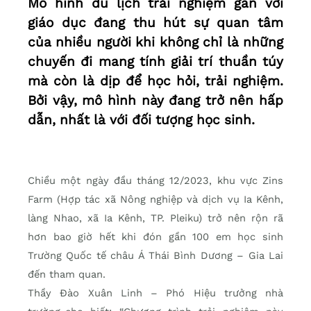
Mô hình du lịch trải nghiệm gắn với
giáo dục đang thu hút sự quan tâm
của nhiều người khi không chỉ là những
chuyến đi mang tính giải trí thuần túy
mà còn là dịp để học hỏi, trải nghiệm.
Bởi vậy, mô hình này đang trở nên hấp
dẫn, nhất là với đối tượng học sinh.
Chiều một ngày đầu tháng 12/2023, khu vực Zins
Farm (Hợp tác xã Nông nghiệp và dịch vụ Ia Kênh,
làng Nhao, xã Ia Kênh, TP. Pleiku) trở nên rộn rã
hơn bao giờ hết khi đón gần 100 em học sinh
Trường Quốc tế châu Á Thái Bình Dương – Gia Lai
đến tham quan.
Thầy Đào Xuân Linh – Phó Hiệu trưởng nhà